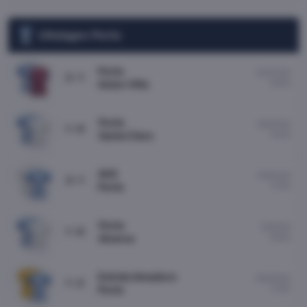
Uitslagen Porto
Porto
25/07/26
2 : 1
19:00
Aston Villa
Porto
16/05/26
1 : 0
14:30
Santa Clara
AVS
10/05/26
3 : 1
17:00
Porto
Porto
2/05/26
1 : 0
19:30
Alverca
Estrela Amadora
26/04/26
1 : 2
17:00
Porto