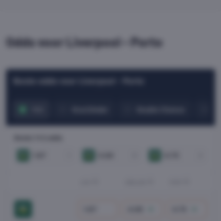
Odds voor Liverpool - Porto
Beste odds voor Liverpool - Porto
1x2
Over/Under
Double Chance
Bo
Beste 1x2 odds
1.67
4.00
4.75
1
X
2
LIV
GELIJK
FCP
1.67
4.00
4.75