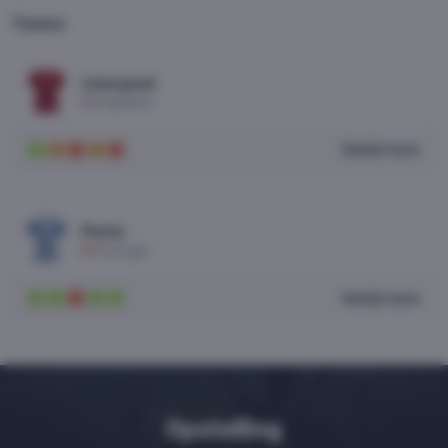
Teams
Liverpool
Engeland
Bekijk team
W
G
V
G
V
Porto
Portugal
Bekijk team
W
W
V
W
W
Opstelling