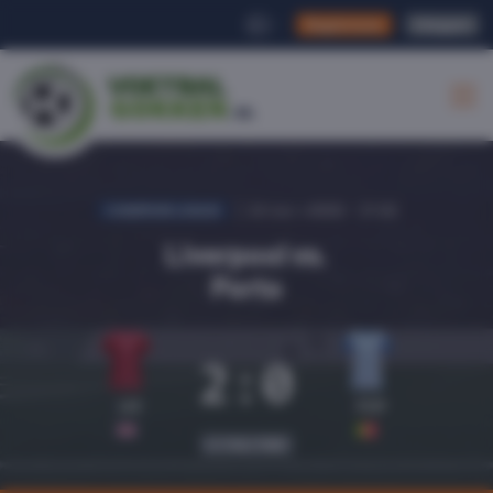
Registreren
Inloggen
|
24 nov +0000 - 21:00
CHAMPIONS LEAGUE
Liverpool vs.
Porto
2:0
#
LIV
#
FCP
FULL TIME