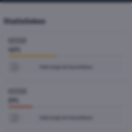
Statistieken
OVER 2.5
42%
1
Odds (nog) niet beschikbaar
OVER 3.5
21%
1
Odds (nog) niet beschikbaar