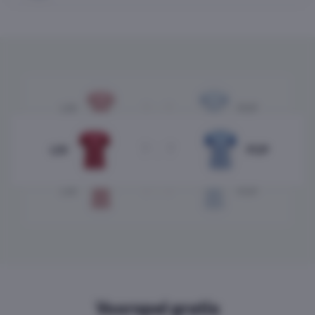
?
:
?
LIV
FCP
?
:
?
LIV
FCP
?
:
?
LIV
FCP
Voorspel gratis