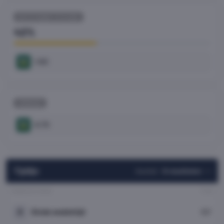
BOTH TEAMS TO SCORE
42%
1.62
WINNAAR
4.75
Tijdlijn
Aantal:
8 resultaten
GEBEURTENIS
TIJD
93
'
Einde wedstrijd