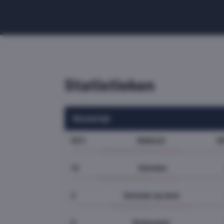
Statistieken
Wedstrijd
62%
Balbezit
3
12
Schoten
2
Schoten op doel
0
Buitenspel