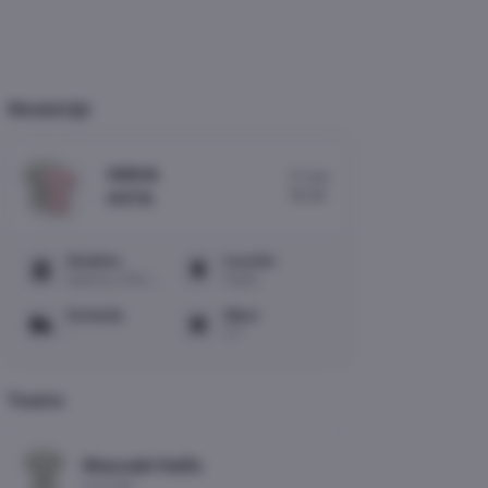
Wedstrijd
#
MHA
17 mrt
#
HTA
19:30
Stadion
Locatie
Sammy Ofer
Haifa
Stadium
Scheids
Weer
-
17°
Teams
Maccabi Haifa
Israël