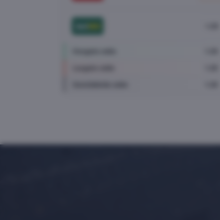
1.29
Hoogste odds
1.29
Laagste odds
1.26
Gemiddelde odds
1.28