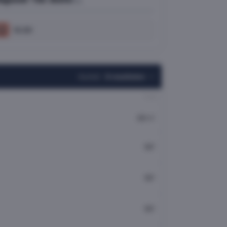
0%
10.00
Aantal:
8 resultaten
TIJD
90
'
+5
90
'
90
'
90
'