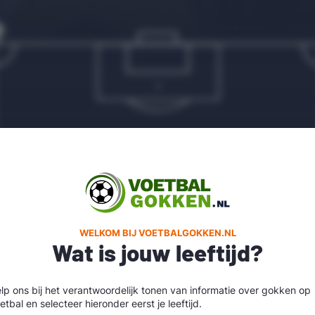
WELKOM BIJ VOETBALGOKKEN.NL
Wat is jouw leeftijd?
lp ons bij het verantwoordelijk tonen van informatie over gokken op
etbal en selecteer hieronder eerst je leeftijd.