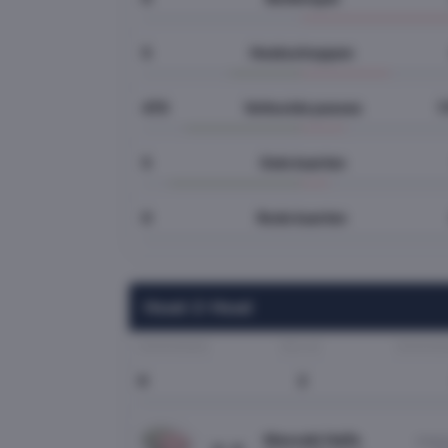
5
Hoekschoppen
470
Voltooide passes
1
5
Gele kaarten
0
Rode kaarten
Head-2-Head
GEWONNEN
GELIJK
GEWON
0
2
Maccabi Haifa
17/03