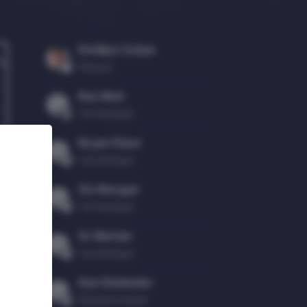
Emilijus Zubas
Keeper
1
Raz Meir
Verdediger
92
Bryan Passi
Verdediger
4
Ziv Morgan
Verdediger
3
Or Blorian
Verdediger
5
Dan Einbinder
Middenvelder
11