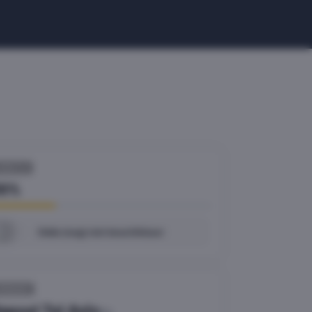
VER 3.5
0%
1
Odds (nog) niet beschikbaar
INNAAR
apoel Tel Aviv