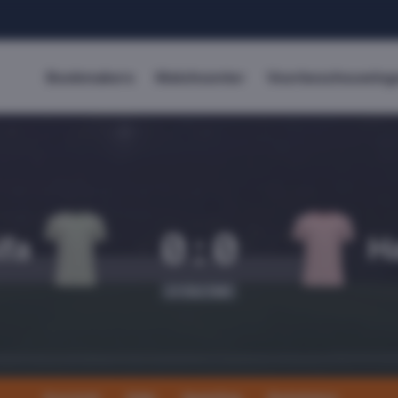
Bookmakers
Matchcenter
Voorbeschouwing
0:0
fa
Ha
FULL TIME