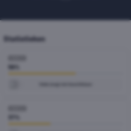
Statistieken
OVER 2.5
59%
1
Odds (nog) niet beschikbaar
OVER 3.5
37%