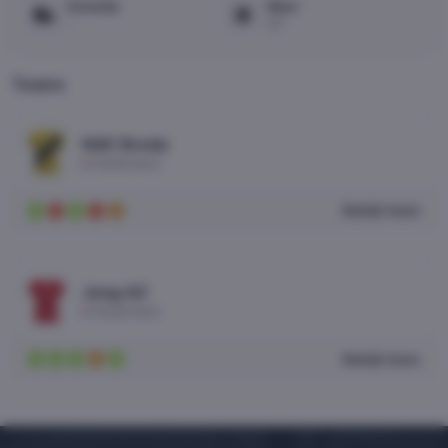
Scheids
Weer
-
10°
Teams
NAC Breda
Nederland
Bekijk team
W
V
W
V
G
Jong AZ
Nederland
Bekijk team
W
W
W
G
W