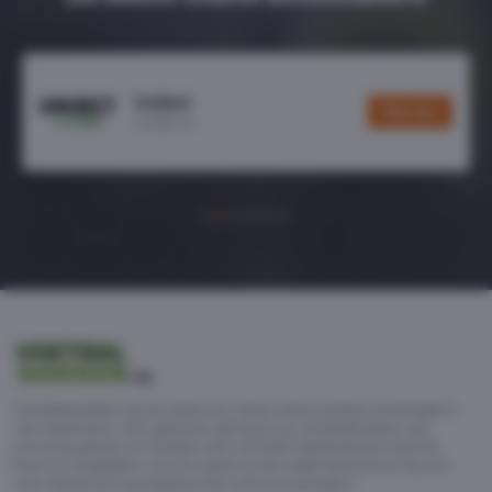
LeoVegas
Wed hier
leovegas.nl
Voetbalwedden bij de beste en meest betrouwbare bookmakers
van Nederland. Alle goksites getoond op VoetbalGokken zijn
uitvoerig getest en hebben een officiële Nederlandse licentie.
Door te vergelijken via ons speel je dus altijd beschermt bij een
voor Nederland goedgekeurde online bookmaker!