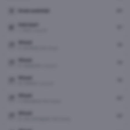
90
'
Einde wedstrijd
Gele kaart
81
'
J. Duin
(Jong AZ)
Wissel
79
'
K. de Rooij
(NAC Breda)
Wissel
79
'
R. Sedlacek
(Jong AZ)
Wissel
79
'
M. Dekker
(Jong AZ)
Wissel
62
'
V. Kotzebue
(NAC Breda)
Wissel
62
'
B. van Schuppen
(NAC Breda)