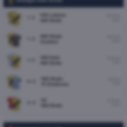
Uitslagen NAC Breda
KSC Lokeren
25/07/26
1 : 2
14:00
NAC Breda
NAC Breda
18/07/26
1 : 3
13:00
Excelsior
HSV Hoek
15/07/26
1 : 2
17:00
NAC Breda
NAC Breda
8/07/26
0 : 2
17:00
FC Eindhoven
AZ
17/05/26
3 : 3
12:30
NAC Breda