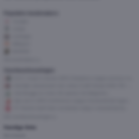
Populaire bookmakers
TonyBet
Unibet
LeoVegas
888sport
BetMGM
Alle bookmakers
Voorbeschouwingen
N.E.C. hoopt in eerste UEFA Champions League avontuur te
stunten
Heerlijke seizoenstart met Johan Cruijff Schaal 2026: PSV -
AZ
Club Brugge en Union SG openen het Belgische
voetbalseizoen met de Supercup
Ajax ook in UEFA Conference League thuiswedstrijd tegen
Vojvodina favoriet
FC Twente heeft klein wondertje nodig in uitwedstrijd bij
Ferencvaros
Alle voorbeschouwingen
Handige links
Kennisbank