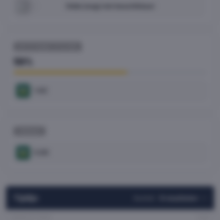
1
Odds (nog) niet beschikbaar
BOTH TEAMS TO SCORE
59%
1.62
WINNAAR
5.00
Tijdlijn
Aantal:
8 resultaten
GEBEURTENIS
TIJD