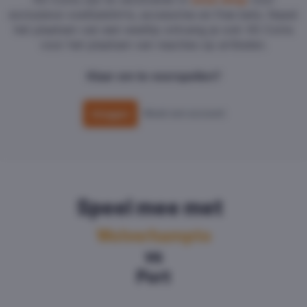
exclusieve voetbalshirts, accesoires en free bets. Naast
het plaatsen van een wedtip ontvang je ook VG Coins
voor het plaatsen van reacties op artikelen.
Klaar om te voorspellen?
Inloggen
Maak een account
Speel mee met
Club Brugge
vs
KV Kortrijk