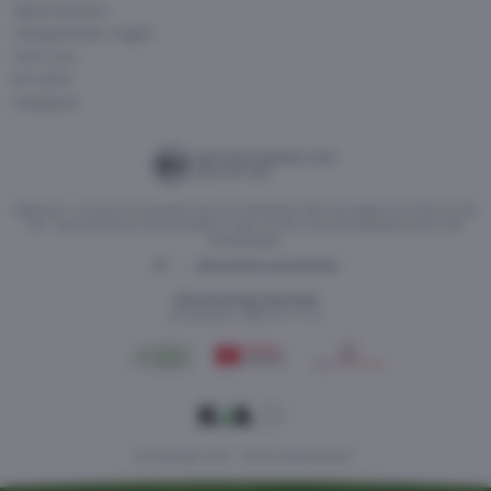
Speel bewust
Veelgestelde vragen
Over ons
EK 2024
Helpdesk
Algemene- en bonusvoorwaarden zijn van toepassing. Wat kost gokken jou? Stop op tijd.
18+. Deze site bevat advertentielinks. Deze content mag niet gedeeld worden met
minderjarigen.
Advertenties uitschakelen
Gokverslaving? Zoek hulp!
Of bel direct: 0900 217 77 21
© Copyright 2012 - 2026 VoetbalGokken™