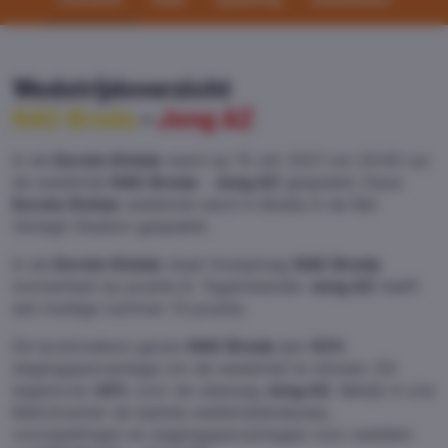
Wedstrijdoverzicht
NAC Breda
-
Jong AZ
In de
Eerste Divisie
werd op 15 okt 2021 om 20:00 uur
de wedstrijd
NAC Breda
-
Jong AZ
gespeeld.
Deze
Eerste Divisie
wedstrijd werd in Breda in de Rat
Verlegh Stadion gespeeld.
In de
Eerste Divisie
staat thuisploeg
NAC Breda
momenteel op positie 8. Tegenstander
Jong AZ
heeft
een huidige nummer 13 positie.
De bookmakers gaven
NAC Breda
een
53%
slagingspercentage om de wedstrijd te winnen. Dit
tegenover
24%
voor de uitploeg
Jong AZ
. Bekijk in ons
Matchcenter de laatste wedstrijdanalyses,
voorspellingen en slagingspercentages voor wedden