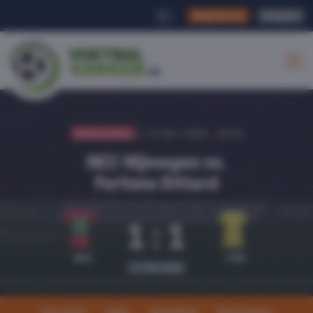
Registreren
Inloggen
|
23 feb +0000 - 20:00
EERSTE DIVISIE
NEC Nijmegen vs.
Fortuna Sittard
1:1
#
NEC
#
FOR
FULL TIME
Overzicht
Odds
Opstelling
Statistieken