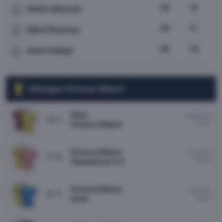
34
12
Stefan Aškovski
29
11
Djibril Dianessy
28
10
André Vidigal
Uitslagen Fortuna Sittard
Metz
25/07/26
3 : 1
12:00
Fortuna Sittard
Fortuna Sittard
17/07/26
1 : 3
16:30
Olympiacos F.C.
Fortuna Sittard
11/07/26
2 : 1
10:00
Genk