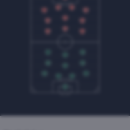
14
5
2
30
6
34
16
20
19
11
7
14
9
36
18
17
12
5
3
6
21