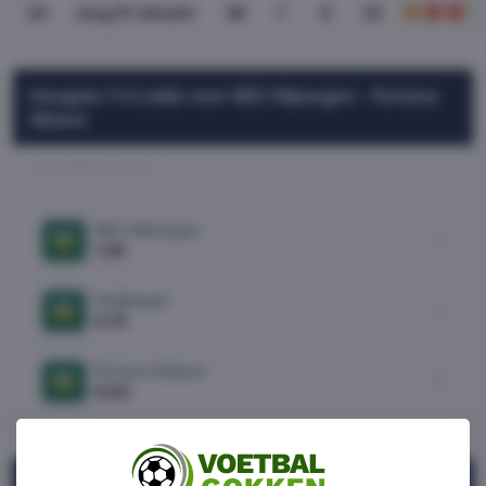
20
Jong FC Utrecht
38
7
6
25
G
V
V
W
Hoogste 1x2 odds voor NEC Nijmegen - Fortuna
Sittard
ONZE BESTE ODDS
NEC Nijmegen
1
1.36
Gelijkspel
x
4.75
Fortuna Sittard
2
8.00
Wedstrijd