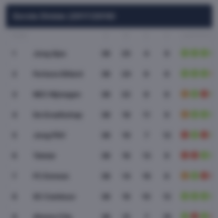
Eerste Divisie
(2017/2018)
TEAM
G
W
G
V
LAATSTE 5
1
Jong Ajax
38
25
4
9
W
W
W
W
2
Fortuna Sittard
38
24
6
8
W
W
W
G
3
NEC Nijmegen
38
22
8
8
G
W
V
W
4
De Graafschap
38
18
11
9
G
W
W
W
5
Jong PSV
38
19
7
12
V
W
V
W
6
Telstar
38
16
13
9
V
V
W
W
7
FC Emmen
38
14
16
8
G
W
V
V
8
SC Cambuur
38
16
10
12
W
W
W
W
9
Almere City
38
15
7
16
W
V
W
V