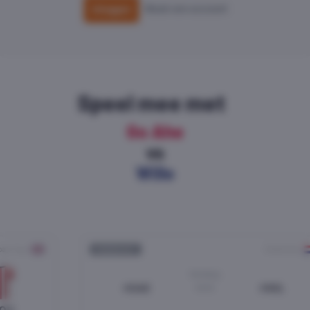
Inloggen
Maak een account
Speel mee met
Go Ahead Eagles
vs
Willem II
Eredivisie
BINNENKORT
Vandaag
16:45