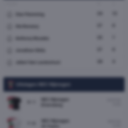
NAAM
W
G
24
13
Zian Flemming
27
8
Ole Romeny
25
7
Anthony Musaba
27
6
Jonathan Okita
28
4
Jellert Van Landschoot
Uitslagen NEC Nijmegen
NEC Nijmegen
25/07/26
0 : 1
12:00
Elversberg
NEC Nijmegen
18/07/26
7 : 0
12:00
Al-Fayha