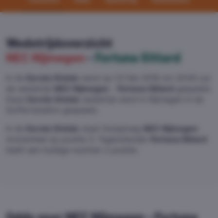
Wedstrijdoverzicht
NEC Nijmegen
-
Fortuna Sittard
In de
Eerste Divisie
werd op 23 feb 2018 om 20:00 uur
de wedstrijd
NEC Nijmegen
-
Fortuna Sittard
gespeeld.
Deze
Eerste Divisie
wedstrijd werd in Nijmegen in de
Goffertstadion gespeeld.
In de
Eerste Divisie
staat thuisploeg
NEC Nijmegen
momenteel op positie 3. Tegenstander
Fortuna Sittard
heeft een huidige nummer 2 positie.
Odds voor NEC Nijmegen - Fortuna