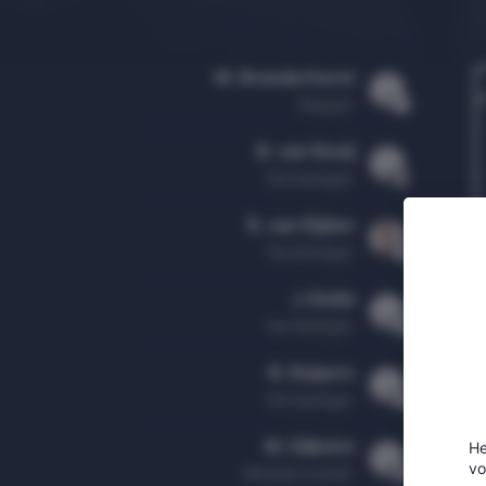
M. Branderhorst
Keeper
1
B. van Rooij
Verdediger
28
R. van Eijden
Verdediger
3
J. Kvída
Verdediger
4
B. Kuipers
Verdediger
5
M. Dijkstra
He
vo
Middenvelder
12