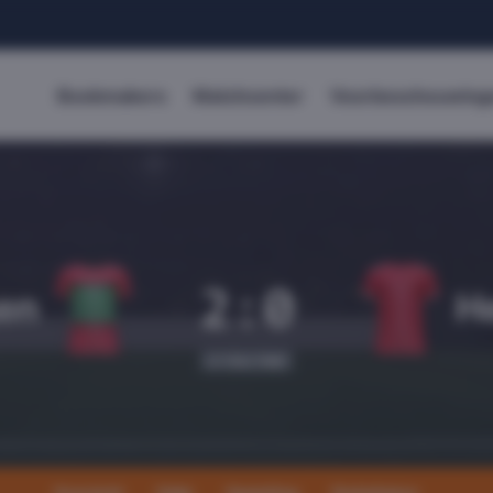
Bookmakers
Matchcenter
Voorbeschouwing
2:0
en
H
FULL TIME