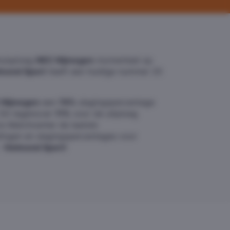
huisploeg
NEC Nijmegen
momenteel op
mond Sport
heeft een huidige nummer 20
 Nijmegen
een
74%
slagingspercentage
 Dit tegenover
11%
voor de uitploeg
ons Matchcenter de laatste
llingen en slagingspercentages voor
-
Helmond Sport
!