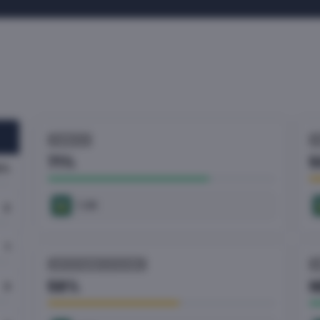
OVER 2.5
O
71%
5
2%
1.36
2
1
BOTH TEAMS TO SCORE
W
58%
N
3