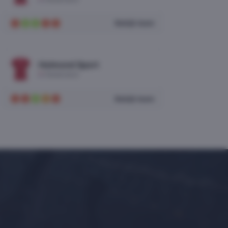
Bekijk team
V
W
W
V
V
Helmond Sport
Nederland
Bekijk team
V
V
W
G
V