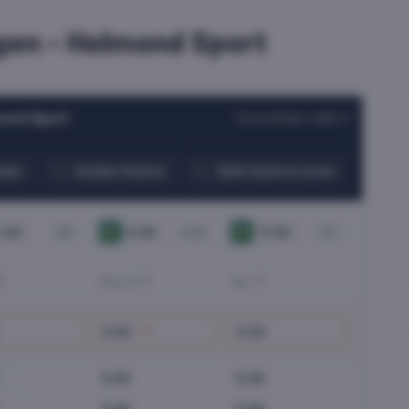
gen - Helmond Sport
ond Sport
Toon minder odds
nder
Double Chance
Both teams to score
1.20
6.00
11.00
NEC
Gelijk
HEL
GELIJK
HEL
11.00
6.00
6.00
11.00