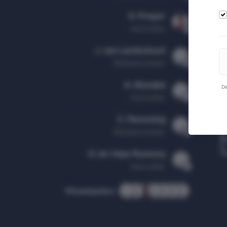
D. Proper
Aanvaller
71
J. van Landschoot
Middenvelder
8
A. Musaba
De
Aanvaller
7
Z. Flemming
Middenvelder
21
O. ter Haar Romeny
Aanvaller
17
Wisselspelers