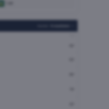
1.20
Aantal:
8 resultaten
TIJD
90
'
83
'
80
'
76
'
62
'