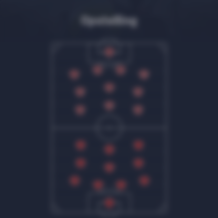
Opstelling
1
5
4
3
28
8
12
21
10
6
17
9
7
11
2
6
10
8
5
4
3
1