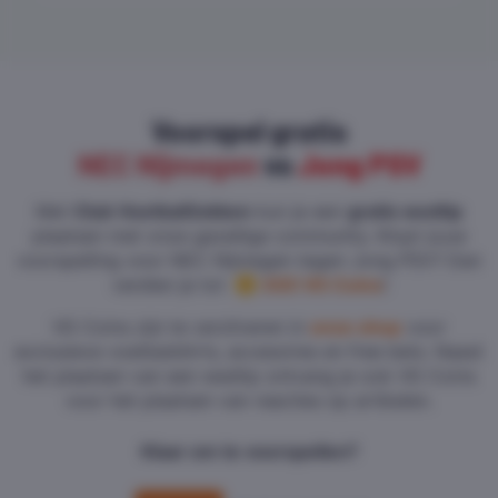
Voorspel gratis
NEC Nijmegen
vs
Jong PSV
Met
Club VoetbalGokken
kun je een
gratis wedtip
plaatsen met onze gezellige community. Klopt jouw
voorspelling voor NEC Nijmegen tegen Jong PSV? Dan
verdien je tot
300 VG Coins
!
VG Coins zijn te verzilveren in
onze shop
voor
exclusieve voetbalshirts, accesoires en free bets. Naast
het plaatsen van een wedtip ontvang je ook VG Coins
voor het plaatsen van reacties op artikelen.
Klaar om te voorspellen?