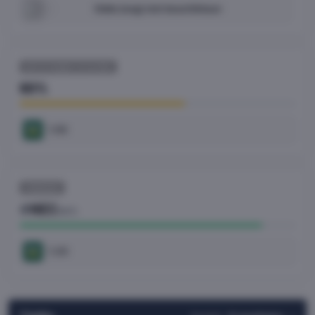
1
Odds (nog) niet beschikbaar
BOTH TEAMS TO SCORE
60%
1.53
WINNAAR
#
NEC
88%
1.33