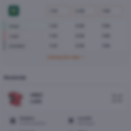
1.33
4.50
7.00
1.33
4.50
7.00
Hoogst
1.33
4.50
7.00
Laagst
1.33
4.50
7.00
Gemiddeld
Verberg alle odds
Wedstrijd
#
NEC
18 okt
#
JPS
20:00
Stadion
Locatie
Goffertstadion
Nijmegen