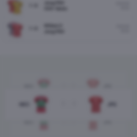
Jong PSV
6/04/26
1 : 0
18:00
VVV-Venlo
Willem II
3/04/26
1 : 0
18:00
Jong PSV
?
:
?
NEC
JPS
?
:
?
NEC
JPS
?
:
?
NEC
JPS