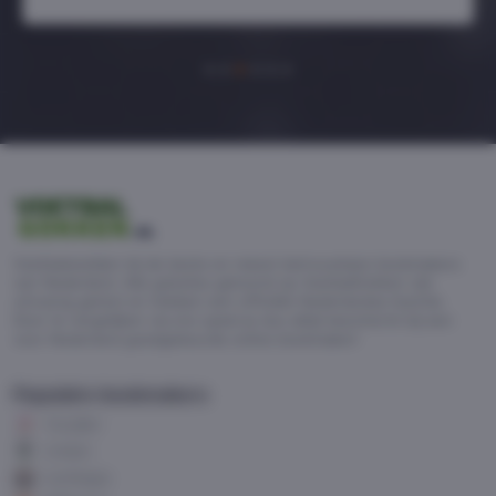
Voetbalwedden bij de beste en meest betrouwbare bookmakers
van Nederland. Alle goksites getoond op VoetbalGokken zijn
uitvoerig getest en hebben een officiële Nederlandse licentie.
Door te vergelijken via ons speel je dus altijd beschermt bij een
voor Nederland goedgekeurde online bookmaker!
Populaire bookmakers
TonyBet
Unibet
LeoVegas