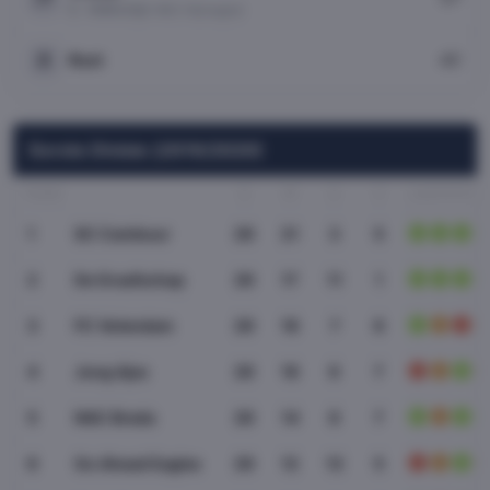
E. Velikonja
(NEC Nijmegen)
45
'
Rust
Eerste Divisie
(2019/2020)
TEAM
G
W
G
V
LAATSTE 5
1
SC Cambuur
29
21
3
5
W
W
W
W
2
De Graafschap
29
17
11
1
W
W
W
W
3
FC Volendam
29
16
7
6
W
G
V
G
4
Jong Ajax
29
16
6
7
V
G
W
V
5
NAC Breda
29
14
8
7
W
G
W
W
6
Go Ahead Eagles
29
12
12
5
V
G
W
V