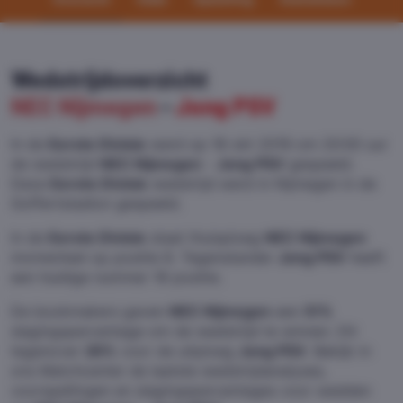
Wedstrijdoverzicht
NEC Nijmegen
-
Jong PSV
In de
Eerste Divisie
werd op 18 okt 2019 om 20:00 uur
de wedstrijd
NEC Nijmegen
-
Jong PSV
gespeeld.
Deze
Eerste Divisie
wedstrijd werd in Nijmegen in de
Goffertstadion gespeeld.
In de
Eerste Divisie
staat thuisploeg
NEC Nijmegen
momenteel op positie 8. Tegenstander
Jong PSV
heeft
een huidige nummer 18 positie.
De bookmakers gaven
NEC Nijmegen
een
51%
slagingspercentage om de wedstrijd te winnen. Dit
tegenover
26%
voor de uitploeg
Jong PSV
. Bekijk in
ons Matchcenter de laatste wedstrijdanalyses,
voorspellingen en slagingspercentages voor wedden