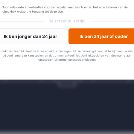
7
Toon relevante advertenties voor kansspelen met een licentie. Het uitschakelen van de
checkbox
weigert je toegang
tot deze site.
selecteer je leeftijd
10
3
6
4
21
2
11
 gekozen leeftijd dient naar waarheid te zijn ingevuld. Je bevestigd bewust te zijn van de risic
bij deelname aan kansspelen en dat u momenteel niet bent uitgesloten van deelname aan
kansspelen bij online kansspelaanbieders.
1