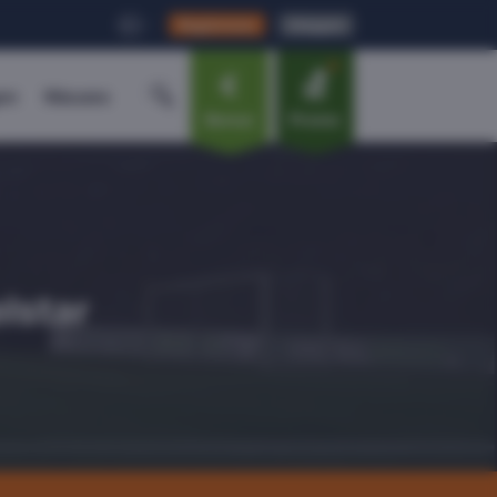
Registreren
Inloggen
|
en
Nieuws
Bonus
Promo
lstar