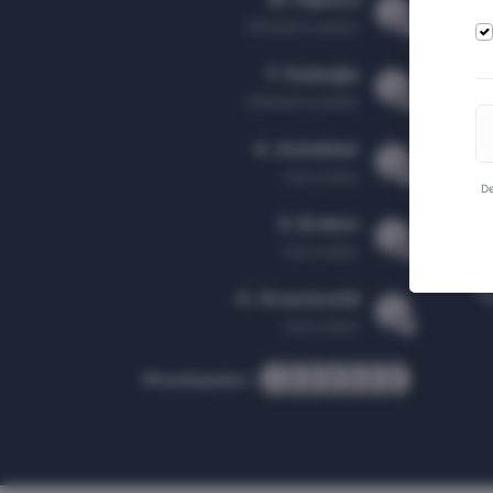
Middenvelder
6
F. Kadıoğlu
Middenvelder
16
A. Achahbar
Aanvaller
9
De
S. Braken
Aanvaller
19
A. Groeneveld
Aanvaller
11
Wisselspelers