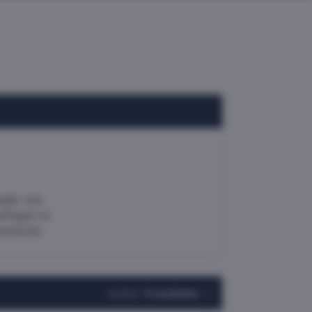
lijk niet
llingen te
edstrijd.
Aantal:
8 resultaten