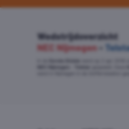
Wedstrijdoverzicht
NEC Nijmegen
-
Telst
In de
Eerste Divisie
werd op 2 apr 2018 o
NEC Nijmegen
-
Telstar
gespeeld.
Deze
werd in Nijmegen in de Goffertstadion ge