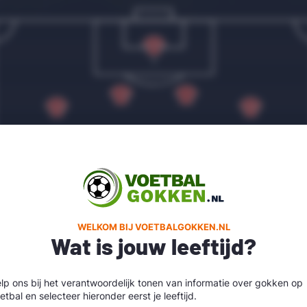
28
14
5
22
30
6
34
16
19
9
11
WELKOM BIJ VOETBALGOKKEN.NL
Wat is jouw leeftijd?
lp ons bij het verantwoordelijk tonen van informatie over gokken op
etbal en selecteer hieronder eerst je leeftijd.
47
15