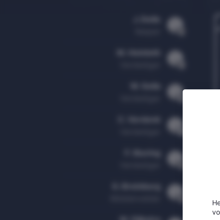
J. Delle
Keeper
28
M. Heinloth
Verdediger
22
W. Golla
Verdediger
14
C. Verdonk
Verdediger
5
F. Sturing
Verdediger
30
G. Breinburg
Middenvelder
34
He
vo
M. Dijkstra