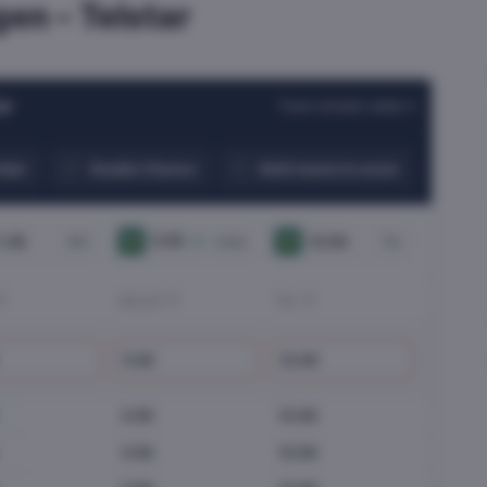
en - Telstar
ar
Toon minder odds
nder
Double Chance
Both teams to score
5.50
1.28
12.00
NEC
Gelijk
TEL
GELIJK
TEL
5.50
12.00
5.50
12.00
5.50
12.00