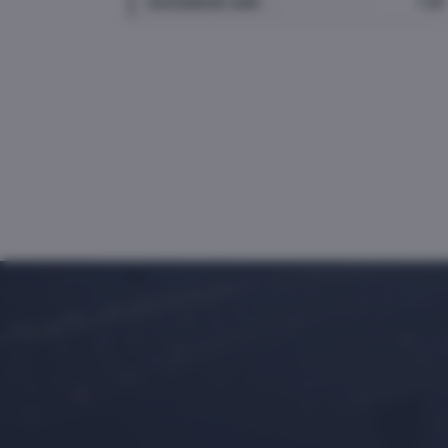
Gemiddelde odds
1.28