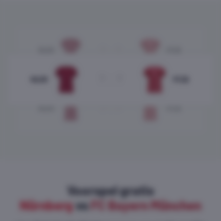
?
:
?
NUR
FCB
?
:
?
NUR
FCB
?
:
?
NUR
FCB
Voorspel gratis
Nürnberg
vs
FC Bayern München