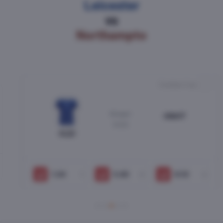
Leicester City
vs
Northampton Town
Carabao Cup
Morgen
14:00
#
LEI
#
NHT
1.34
5.40
9.10
1
X
2