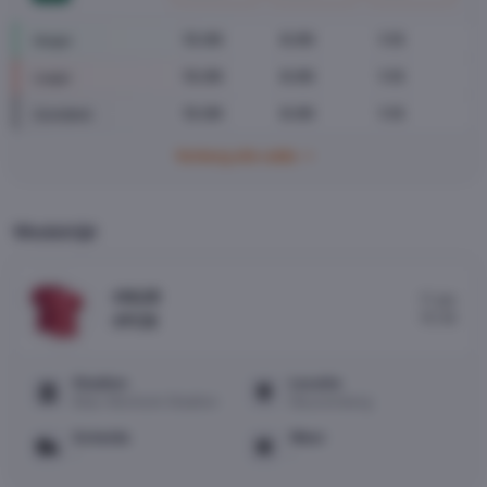
13.00
8.00
1.13
Hoogst
13.00
8.00
1.13
Laagst
13.00
8.00
1.13
Gemiddeld
Verberg alle odds
Wedstrijd
#
NUR
11 jan
#
FCB
15:30
Stadion
Locatie
Max-Morlock-Stadion
Neurenberg
Scheids
Weer
-
-