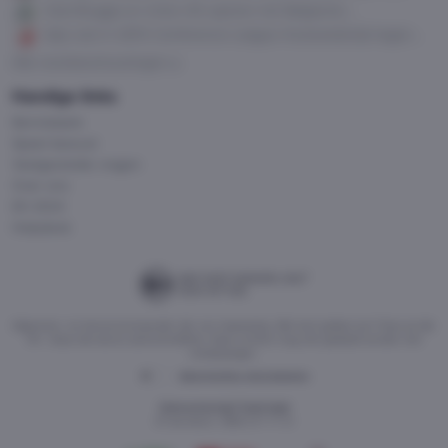
AZ
Club Brugge en Union SG openen het Belgische
voetbalseizoen met de Supercup
Ajax ook in UEFA Conference League thuiswedstrijd tegen
Vojvodina favoriet
Alle voorbeschouwingen
Handige links
Kennisbank
Speel bewust
Veelgestelde vragen
Over ons
EK 2024
Helpdesk
Algemene- en bonusvoorwaarden zijn van toepassing. Wat kost gokken jou? Stop op tijd.
18+. Deze site bevat advertentielinks. Deze content mag niet gedeeld worden met
minderjarigen.
Advertenties uitschakelen
Gokverslaving? Zoek hulp!
Of bel direct: 0900 217 77 21