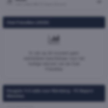
46
'
Lars Lukas Mai
(FC Bayern München)
Club Friendlies
(2020)
Er zijn op dit moment geen
statistieken beschikbaar voor het
huidige seizoen van de Club
Friendlies
Hoogste 1x2 odds voor Nürnberg - FC Bayern
München
ONZE BESTE ODDS