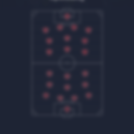
21
19
4
33
15
20
18
8
14
10
7
25
24
19
18
14
10
5
17
32
27
1