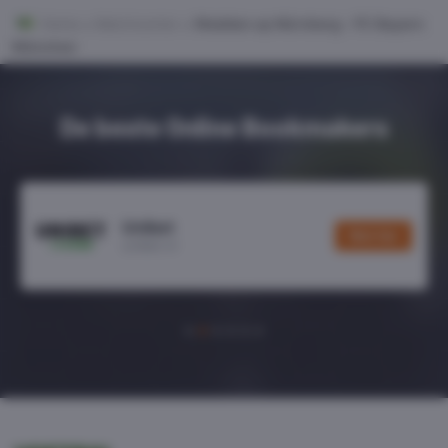
Home
Matchcenter
Wedden op Nürnberg - FC Bayern
München
De beste Online Bookmakers
LeoVegas
Wed hier
leovegas.nl