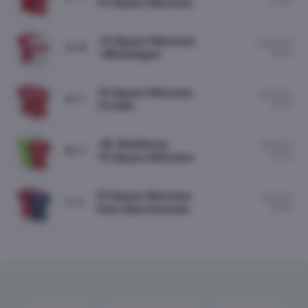
13:30
FC Bayern München
FC Bayern München
23/05/26
3 : 0
18:00
VfB Stuttgart
FC Bayern München
16/05/26
5 : 1
13:30
FC Köln
VfL Wolfsburg
9/05/26
0 : 1
16:30
FC Bayern München
FC Bayern München
6/05/26
1 : 1
19:00
Paris Saint Germain