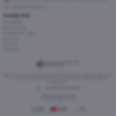
Vojvodina favoriet
Alle voorbeschouwingen
Handige links
Kennisbank
Speel bewust
Veelgestelde vragen
Over ons
EK 2024
Helpdesk
Algemene- en bonusvoorwaarden zijn van toepassing. Wat kost gokken jou? Stop op tijd.
18+. Deze site bevat advertentielinks. Deze content mag niet gedeeld worden met
minderjarigen.
Advertenties uitschakelen
Gokverslaving? Zoek hulp!
Of bel direct: 0900 217 77 21