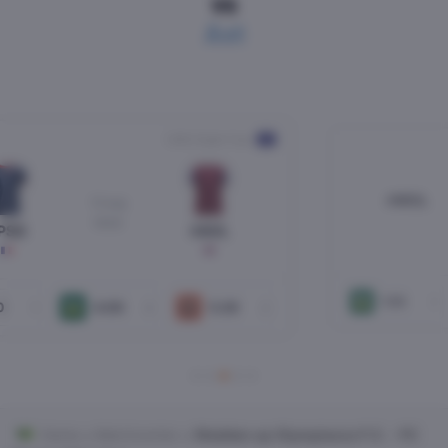
vs
Blackburn Rovers
Championship
14 aug
19:00
#
WOL
#
BBR
1.53
4.00
5.50
1
X
2
Home
Matchcenter
Wedden op Olympiacos F.C. - FC