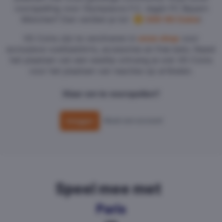
voorspelling voor Olympiacos F.C. tegen FC Bayern
München? Dan verdien je tot
300 VG Coins
!
VG Coins zijn te verzilveren in
onze shop
voor
exclusieve voetbalshirts, accesoires en free bets. Naast
het plaatsen van een wedtip ontvang je ook VG Coins
voor het plaatsen van reacties op artikelen.
Klaar om te voorspellen?
Inloggen
Maak een account
Speel mee met
Wolverhampton Wanderers