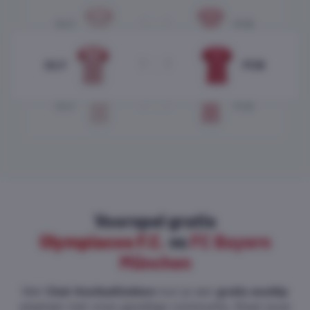
?
:
?
OLY
FCB
?
:
?
OLY
FCB
?
:
?
OLY
FCB
Voorspel gratis
Olympiacos F.C.
vs
FC Bayern
München
Met
Club VoetbalGokken
kun je een
gratis wedtip
plaatsen met onze gezellige community. Klopt jouw