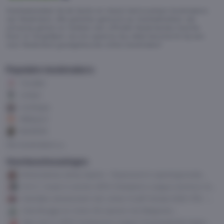
Voetbalwedden bij de beste en meest betrouwbare bookmakers
van Nederland. Alle goksites getoond op VoetbalGokken zijn
uitvoerig getest en hebben een officiële Nederlandse licentie.
Door te vergelijken via ons speel je dus altijd beschermt bij een
voor Nederland goedgekeurde online bookmaker!
Populaire bookmakers
TonyBet
Unibet
LeoVegas
888sport
BetMGM
Alle bookmakers
Voorbeschouwingen
Rotterdamse derby Sparta - Feyenoord in openingsronde
Eredivisie
N.E.C. hoopt in eerste UEFA Champions League avontuur te
stunten
Heerlijke seizoenstart met Johan Cruijff Schaal 2026: PSV -
AZ
Club Brugge en Union SG openen het Belgische
voetbalseizoen met de Supercup
Ajax ook in UEFA Conference League thuiswedstrijd tegen