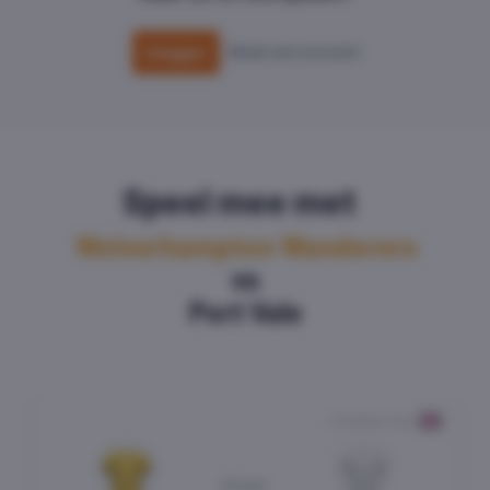
Inloggen
Maak een account
Speel mee met
Cl
vs
KV
Carabao Cup
Morgen