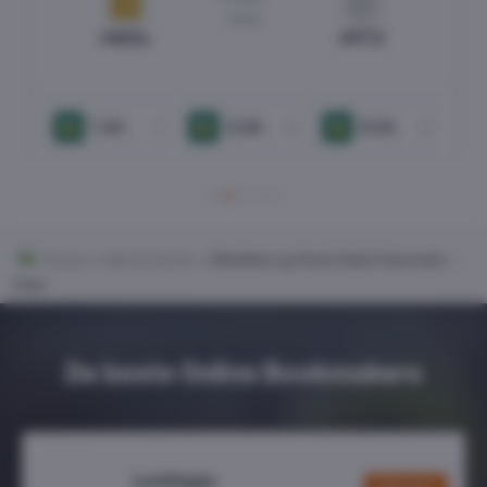
18:45
#
WOL
#
PTV
1.33
5.50
6.25
1
X
2
Home
Matchcenter
Wedden op Paris Saint Germain -
Inter
De beste Online Bookmakers
LeoVegas