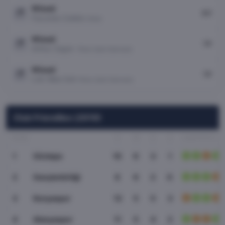
Wissel
83
'
Facundo Colidio
(Inter)
Wissel
74
'
Arthur Zagre
(Paris Saint Germain)
Wissel
74
'
Loïc Mbe Soh
(Paris Saint Germain)
Club Friendlies
(2019)
TEAM
G
W
G
V
LAATSTE 5
1
Göztepe
10
6
3
1
W
W
G
W
2
Gençlerbirliği
8
6
2
0
W
W
W
G
3
Konyaspor
13
5
5
3
G
W
W
G
4
Alanyaspor
11
5
4
2
W
G
G
W