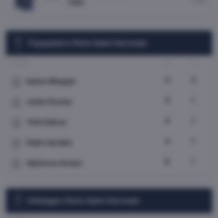
13:30
Inter
Topspelers Paris Saint Germain
NAAM
W
G
4
3
Kylian Mbappé
4
1
Julian Draxler
4
1
Thilo Kehrer
4
1
Pablo Sarabia
6
1
Alphonse Areola
Uitslagen Paris Saint Germain