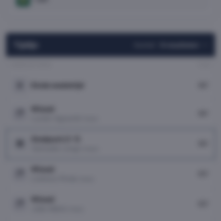
Tijdlijn
Aantal:
8 resultaten
GEBEURTENIS
TIJD
90
'
Einde wedstrijd
Wissel
90
'
Lucien Agoumé
(Inter)
Doelpunt
(1-1)
90
'
Samuele Longo
(Inter)
Wissel
83
'
Lorenzo Pirola
(Inter)
Wissel
83
'
João Mário
(Inter)