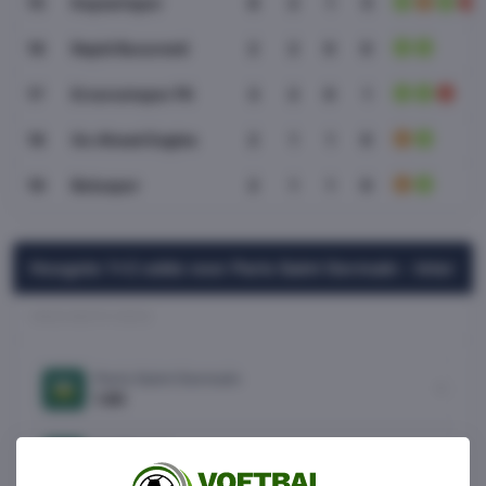
15
Kayserispor
8
2
1
5
W
G
W
V
16
Rapid Bucuresti
2
2
0
0
W
W
17
Erzurumspor FK
3
2
0
1
W
W
V
18
Go Ahead Eagles
2
1
1
0
G
W
19
Boluspor
2
1
1
0
G
W
Hoogste 1x2 odds voor Paris Saint Germain - Inter
ONZE BESTE ODDS
Paris Saint Germain
1
1.80
Gelijkspel
x
3.80