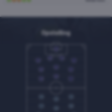
Bekijk team
W
G
G
W
W
Opstelling
16
20
14
12
4
21
22
6
23
19
7
70
12
24
77
95
44