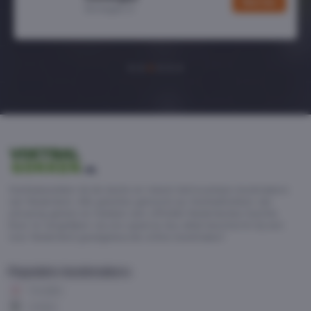
Wed hier
leovegas.nl
Voetbalwedden bij de beste en meest betrouwbare bookmakers
van Nederland. Alle goksites getoond op VoetbalGokken zijn
uitvoerig getest en hebben een officiële Nederlandse licentie.
Door te vergelijken via ons speel je dus altijd beschermt bij een
voor Nederland goedgekeurde online bookmaker!
Populaire bookmakers
TonyBet
Unibet