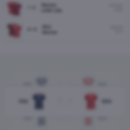
Rennes
15/03/26
1 : 2
18:45
LOSC Lille
Nice
8/03/26
0 : 4
15:15
Rennes
?
:
?
PSG
REN
?
:
?
PSG
REN
?
:
?
PSG
REN