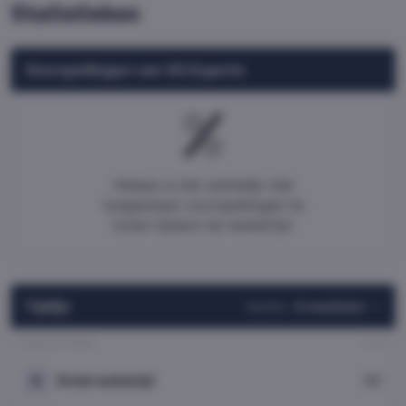
Statistieken
Voorspellingen van VG Experts
Helaas is het wettelijk niet
toegestaan voorspellingen te
tonen tijdens de wedstrijd.
Tijdlijn
Aantal:
8 resultaten
GEBEURTENIS
TIJD
90
'
Einde wedstrijd