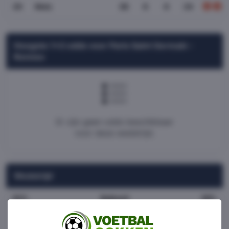
20
Metz
38
6
8
24
V
V
Hoogste 1x2 odds voor Paris Saint Germain -
Rennes
Er zijn geen odds beschikbaar
voor deze wedstrijd.
Wedstrijd
62%
Balbezit
38%
14
Schoten
10