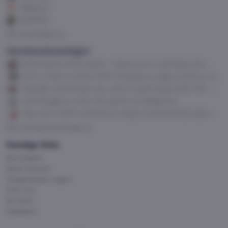
888sport
BetMGM
Alle bookmakers
Voorbeschouwingen
Rotterdamse derby Sparta - Feyenoord in openingsronde
Eredivisie
N.E.C. hoopt in eerste UEFA Champions League avontuur te
stunten
Heerlijke seizoenstart met Johan Cruijff Schaal 2026: PSV -
AZ
Club Brugge en Union SG openen het Belgische
voetbalseizoen met de Supercup
Ajax ook in UEFA Conference League thuiswedstrijd tegen
Vojvodina favoriet
Alle voorbeschouwingen
Handige links
Kennisbank
Speel bewust
Veelgestelde vragen
Over ons
EK 2024
Helpdesk