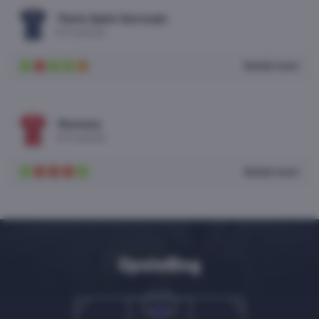
Paris Saint Germain
Frankrijk
Bekijk team
W
V
W
W
G
Rennes
Frankrijk
Bekijk team
W
V
V
V
W
Opstelling
1