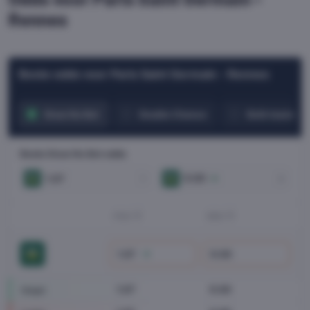
Rennes
Beste odds voor Paris Saint Germain - Rennes
Draw No Bet
Double Chance
Both teams to
Beste Draw No Bet odds
9.00
1.07
1
2
PSG
REN
9.00
1.07
1.07
9.00
Hoogst