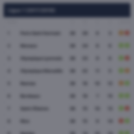
Ligue 1
(2017/2018)
TEAM
G
W
G
V
LAATST
1
Paris Saint Germain
38
29
6
3
G
V
2
Monaco
38
24
8
6
W
W
3
Olympique Lyonnais
38
23
9
6
W
V
4
Olympique Marseille
38
22
11
5
W
G
5
Rennes
38
16
10
12
G
W
6
Bordeaux
38
16
7
15
W
W
7
Saint-Étienne
38
15
10
13
W
V
8
Nice
38
15
9
14
V
W
9
Nantes
38
14
10
14
W
W