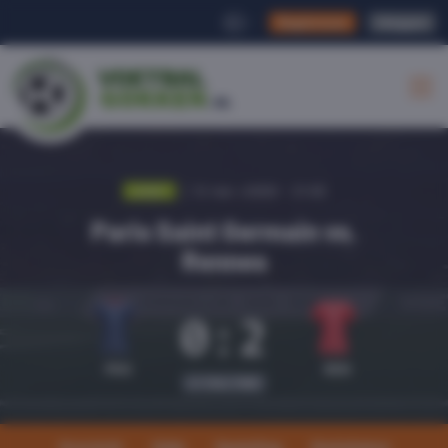
Registreren
Inloggen
|
12 mei +0000 - 21:00
LIGUE 1
Paris Saint Germain vs.
Rennes
0:2
#
PSG
#
REN
FULL TIME
Overzicht
Odds
Opstelling
Statistieken