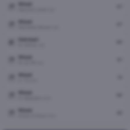
Wissel
87
'
Mayckel Lahdo
(AZ)
Wissel
87
'
Riechedly Bazoer
(AZ)
Gele kaart
86
'
M. Kerkez
(AZ)
Wissel
81
'
M. de Wit
(AZ)
Wissel
74
'
G. Til
(PSV)
Wissel
66
'
N. Madueke
(PSV)
Wissel
46
'
Anwar El Ghazi
(PSV)