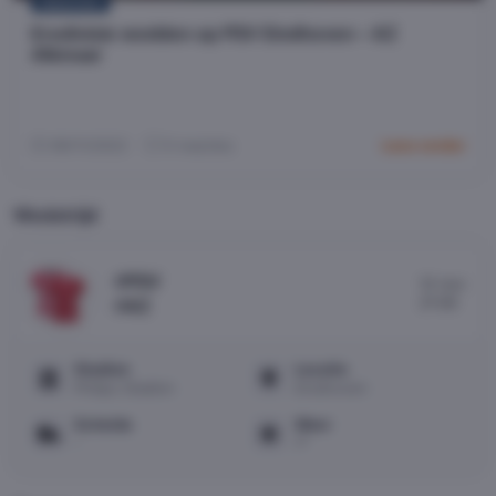
EREDIVISIE
Eredivisie wedden op PSV Eindhoven – AZ
Alkmaar
09/11/2022
0 reacties
Lees verder
Wedstrijd
#
PSV
12 nov
#
AZ
21:00
Stadion
Locatie
Philips Stadion
Eindhoven
Scheids
Weer
-
7°