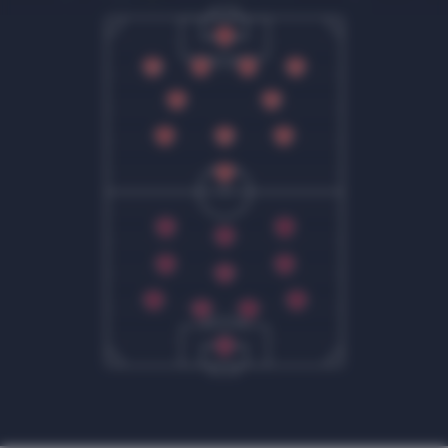
1
29
5
4
31
6
15
7
23
11
9
11
7
9
8
6
10
5
2
31
3
12