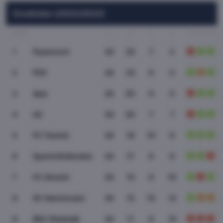
Eredivisie
(2022/2023)
TEAM
G
W
G
V
LAATSTE 5
1
Feyenoord
34
25
7
2
V
W
W
W
2
PSV
34
23
6
5
W
G
W
W
3
Ajax
34
20
9
5
V
W
W
G
4
AZ
34
20
7
7
V
W
W
G
5
FC Twente
34
18
10
6
W
W
W
W
6
Sparta Rotterdam
34
17
8
9
W
W
V
V
7
FC Utrecht
34
15
9
10
W
V
W
W
8
SC Heerenveen
34
12
10
12
W
G
G
W
9
RKC Waalwijk
34
11
8
15
V
V
V
W