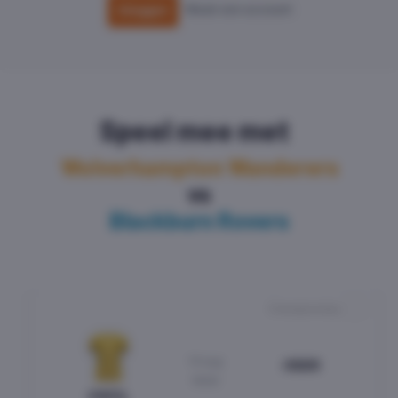
Inloggen
Maak een account
Speel mee met
Wolverhampton Wanderers
vs
Blackburn Rovers
Championship
14 aug
19:00
#
WOL
#
BBR