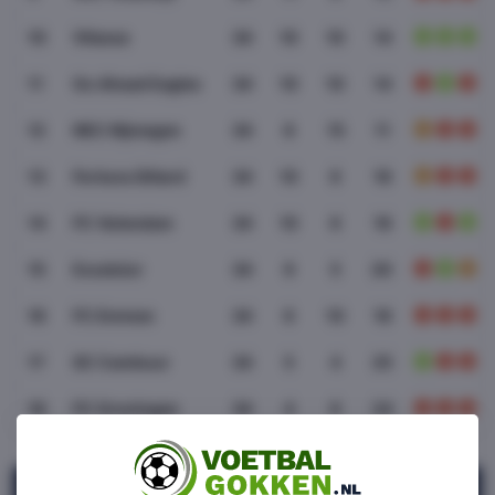
10
Vitesse
34
10
10
14
W
W
W
V
11
Go Ahead Eagles
34
10
10
14
V
W
V
G
12
NEC Nijmegen
34
8
15
11
G
V
V
V
13
Fortuna Sittard
34
10
6
18
G
V
V
W
14
FC Volendam
34
10
6
18
W
V
W
V
15
Excelsior
34
9
5
20
V
W
G
V
16
FC Emmen
34
6
10
18
V
V
V
V
17
SC Cambuur
34
5
4
25
W
V
V
V
18
FC Groningen
34
4
6
24
V
V
V
G
Hoogste 1x2 odds voor PSV - AZ