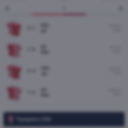
9
1
6
PSV
7/03/26
2 : 1
18:00
AZ
AZ
9/11/25
1 : 5
16:45
PSV
PSV
11/01/25
2 : 2
21:00
AZ
AZ
19/10/24
1 : 2
18:45
PSV
Topspelers PSV