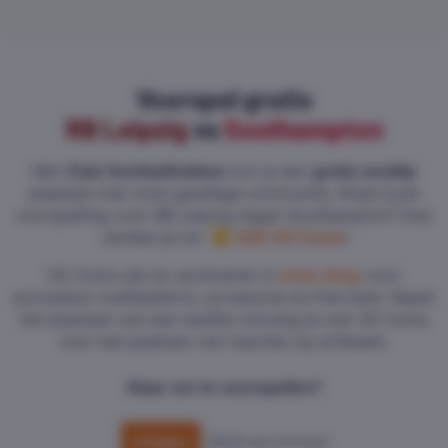
Voorspel gratis
RB Leipzig
vs
Southampton
Met
Club VoetbalGokken
kun je een
gratis wedtip
plaatsen met onze gezellige community. Klopt jouw
voorspelling voor RB Leipzig tegen Southampton? Dan
verdien je tot
300 VG Coins
!
VG Coins zijn te verzilveren in
onze shop
voor
exclusieve voetbalshirts, accesoires en free bets. Naast
het plaatsen van een wedtip ontvang je ook VG Coins
voor het plaatsen van reacties op artikelen.
Klaar om te voorspellen?
Inloggen
Maak een account