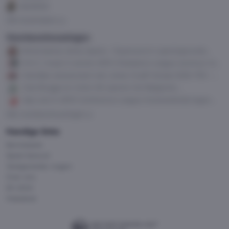
BetMGM
Alle bookmakers
Voorbeschouwingen
Rotterdamse derby Sparta - Feyenoord in openingsronde
Eredivisie
N.E.C. hoopt in eerste UEFA Champions League avontuur te
stunten
Heerlijke seizoenstart met Johan Cruijff Schaal 2026: PSV -
AZ
Club Brugge en Union SG openen het Belgische
voetbalseizoen met de Supercup
Ajax ook in UEFA Conference League thuiswedstrijd tegen
Vojvodina favoriet
Alle voorbeschouwingen
Handige links
Kennisbank
Speel bewust
Veelgestelde vragen
Over ons
EK 2024
Helpdesk