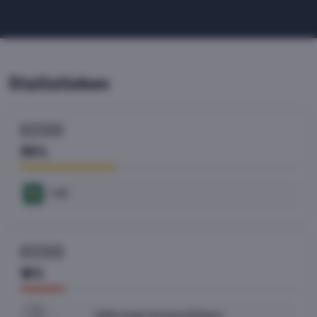
Statistieken
OVER 2.5
35%
1.50
OVER 3.5
16%
1
Odds (nog) niet beschikbaar