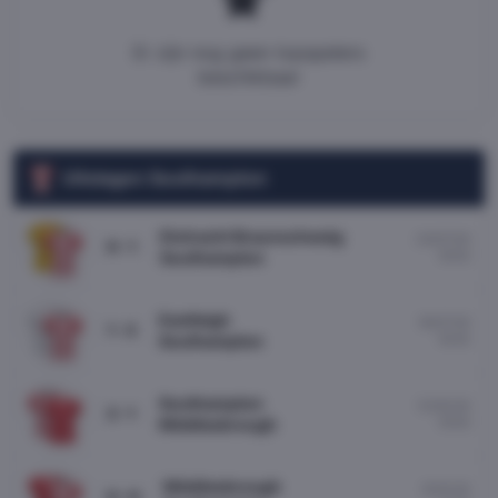
Er zijn nog geen topspelers
beschikbaar
Uitslagen Southampton
Eintracht Braunschweig
24/07/26
0 : 1
18:00
Southampton
Eastleigh
18/07/26
1 : 3
18:45
Southampton
Southampton
12/05/26
2 : 1
19:00
Middlesbrough
Middlesbrough
9/05/26
0 : 0