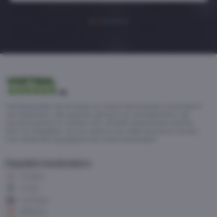
Voetbalwedden bij de beste en meest betrouwbare bookmakers
van Nederland. Alle goksites getoond op VoetbalGokken zijn
uitvoerig getest en hebben een officiële Nederlandse licentie.
Door te vergelijken via ons speel je dus altijd beschermt bij een
voor Nederland goedgekeurde online bookmaker!
Populaire bookmakers
TonyBet
Unibet
LeoVegas
888sport