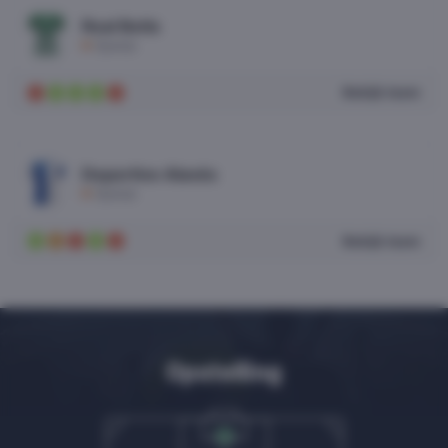
Real Betis
Spanje
Bekijk team
V
W
W
W
V
Deportivo Alavés
Spanje
Bekijk team
W
G
V
W
V
Opstelling
13