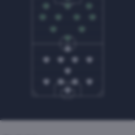
19
23
5
4
18
6
14
21
22
10
12
23
20
8
22
11
3
6
15
5
1