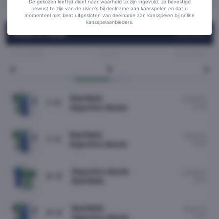
De gekozen leeftijd dient naar waarheid te zijn ingevuld. Je bevestigd
bewust te zijn van de risico's bij deelname aan kansspelen en dat u
momenteel niet bent uitgesloten van deelname aan kansspelen bij online
kansspelaanbieders.
Head-2-Head
Toon alles
GEWONNEN
GELIJK
GEWONNEN
4
5
2
Real Betis
22/08/25
1 : 0
21:30
Deportivo Alavés
Real Betis
18/01/25
1 : 3
18:30
Deportivo Alavés
Deportivo Alavés
25/08/24
0 : 0
19:15
Real Betis
Real Betis
18/02/24
0 : 0
21:00
Deportivo Alavés