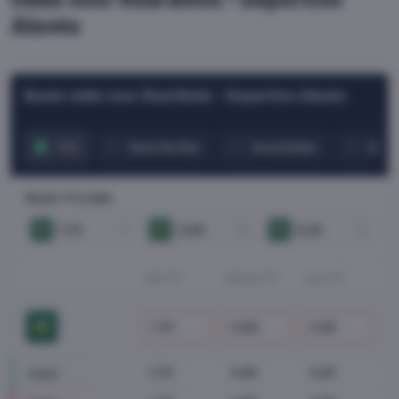
Alavés
Beste odds voor Real Betis - Deportivo Alavés
1x2
Draw No Bet
Over/Under
Doub
Beste 1x2 odds
1.72
3.60
5.25
1
X
2
BET
GELIJK
ALA
1.72
3.60
5.25
1.72
3.60
5.25
Hoogst