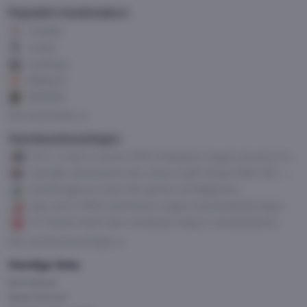
Populaire bookmakers
TonyBet
Unibet
LeoVegas
888sport
BetMGM
Alle bookmakers
Voorbeschouwingen
N.E.C. hoopt in eerste UEFA Champions League avontuur te
stunten
Heerlijke seizoenstart met Johan Cruijff Schaal 2026: PSV -
AZ
Club Brugge en Union SG openen het Belgische
voetbalseizoen met de Supercup
Ajax ook in UEFA Conference League thuiswedstrijd tegen
Vojvodina favoriet
FC Twente heeft klein wondertje nodig in uitwedstrijd bij
Ferencvaros
Alle voorbeschouwingen
Handige links
Kennisbank
Speel bewust