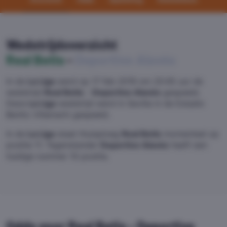
Wedstrijdoverzicht
Real Betis
-
Deportivo Alavés
In de
La Liga
werd op 17 feb 2019 om 20:45 uur de
wedstrijd
Real Betis
-
Deportivo Alavés
gespeeld.
Deze
La Liga
wedstrijd werd in Sevilla in de Estadio
Benito Villamarín gespeeld.
In de
La Liga
staat thuisploeg
Real Betis
momenteel op
positie 11. Tegenstander
Deportivo Alavés
heeft een
huidige nummer 10 positie.
Odds voor Real Betis - Deportivo