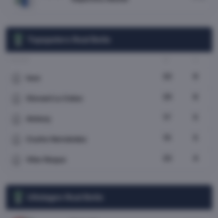
Topspelers Real Betis
NAAM
W
G
22
9
Isco
25
8
Giovani Lo Celso
17
5
Antony
15
5
Cucho Hernández
22
4
Vitor Roque
Uitslagen Real Betis