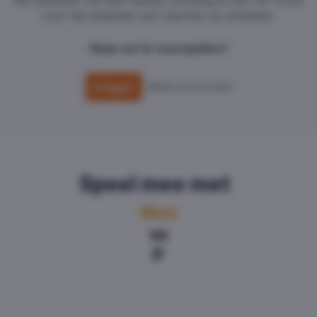
het plaatsen van een wedtip ontvang je ook VG Coins
voor het plaatsen van reacties op artikelen.
Klaar om te voorspellen?
Inloggen
Maak een account
Speel mee met
Club Brugge
vs
KV Kortrijk