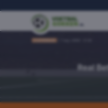
7 aug +0000 - 21:30
CLUB FRIENDLIES
Real Be