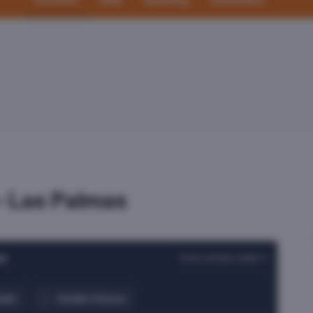
Overzicht
Odds
Opstelling
Statistieken
- Las Palmas
as
Toon minder odds
nder
Double Chance