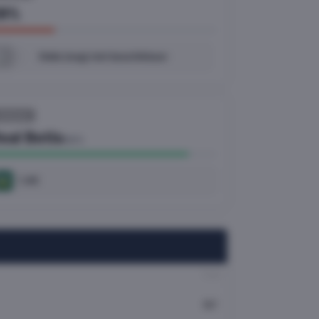
9%
1
Odds (nog) niet beschikbaar
INNAAR
eal Betis
88%
1.40
TIJD
90
'