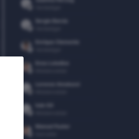
Verdediger
15
Sergio Barcia
Verdediger
6
Enrique Clemente
Verdediger
5
Enzo Loiodice
Middenvelder
12
Lorenzo Amatucci
Middenvelder
16
Iván Gil
Middenvelder
8
Manuel Fuster
Aanvaller
14