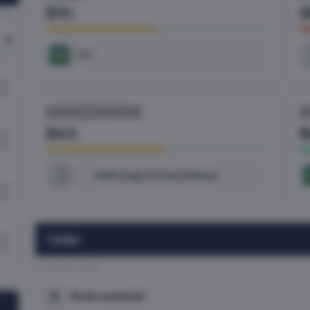
51%
2
NEN
0
1.61
/25
:30
BOTH TEAMS TO SCORE
W
54%
R
/24
:00
1
Odds (nog) niet beschikbaar
/24
:30
Tijdlijn
/23
:00
GEBEURTENIS
Einde wedstrijd