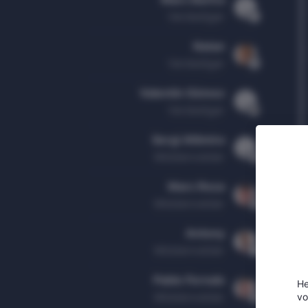
Verdediger
5
Natan
Verdediger
4
Valentín Gómez
Verdediger
16
Sergi Altimira
Middenvelder
6
Marc Roca
Middenvelder
21
Antony
Middenvelder
7
Pablo Fornals
He
Middenvelder
vo
8