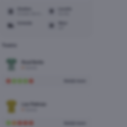
Stadion
Locatie
Estadio Benito
Sevilla
Villamarín
Scheids
Weer
-
26°
Teams
Real Betis
Spanje
Bekijk team
V
W
W
W
V
Las Palmas
Spanje
Bekijk team
W
G
V
V
V