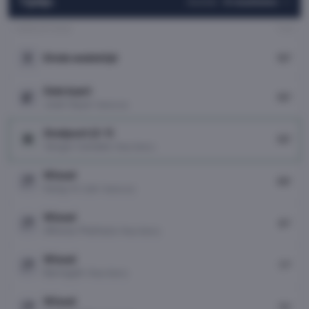
Tijdlijn
Aantal:
8 resultaten
GEBEURTENIS
TIJD
90
'
Einde wedstrijd
Gele kaart
90
'
José Gayà
(Valencia)
Doelpunt
(2-1)
90
'
Sergio Canales
(Real Betis)
Wissel
86
'
Kang-in Lee
(Valencia)
Wissel
81
'
Alfonso Pedraza
(Real Betis)
Wissel
77
'
Barragán
(Real Betis)
Wissel
75
'