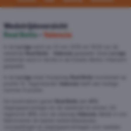
Wedstrijdoverzicht
Real Betis
-
Valencia
In de
La Liga
werd op 23 nov 2019 om 16:00 uur de
wedstrijd
Real Betis
-
Valencia
gespeeld.
Deze
La Liga
wedstrijd werd in Sevilla in de Estadio Benito Villamarín
gespeeld.
In de
La Liga
staat thuisploeg
Real Betis
momenteel op
positie 15. Tegenstander
Valencia
heeft een huidige
nummer 9 positie.
De bookmakers gaven
Real Betis
een
41%
slagingspercentage om de wedstrijd te winnen. Dit
tegenover
31%
voor de uitploeg
Valencia
. Bekijk in ons
Matchcenter de laatste wedstrijdanalyses,
voorspellingen en slagingspercentages voor wedden