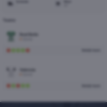
Scheids
Weer
-
16°
Teams
Real Betis
Spanje
Bekijk team
V
W
W
W
V
Valencia
Spanje
Bekijk team
V
W
V
W
W