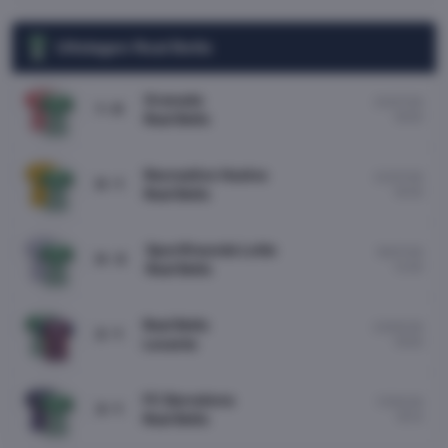
Uitslagen Real Betis
Granada
25/07/26
1 : 0
18:00
Real Betis
Recreativo Huelva
22/07/26
0 : 1
18:30
Real Betis
Sportfreunde Lotte
18/07/26
0 : 3
13:30
Real Betis
Real Betis
23/05/26
2 : 1
19:00
Levante
FC Barcelona
17/05/26
3 : 1
19:15
Real Betis