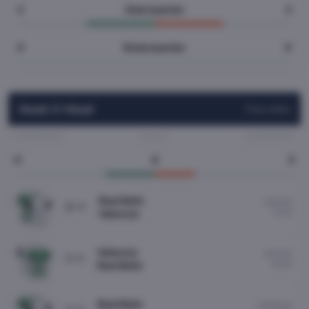
2
Gele kaarten
2
0
Rode kaarten
0
Head-2-Head
Toon alles
GEWONNEN
GELIJK
GEWONNEN
6
6
5
Real Betis
1/02/26
2 : 1
14:15
Valencia
Valencia
9/11/25
1 : 1
18:30
Real Betis
Real Betis
23/05/25