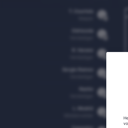
T. Courtois
Keeper
25
Odriozola
Verdediger
19
R. Varane
Verdediger
5
Sergio Ramos
Verdediger
4
Nacho
Verdediger
6
L. Modrić
Middenvelder
10
He
vo
Casemiro