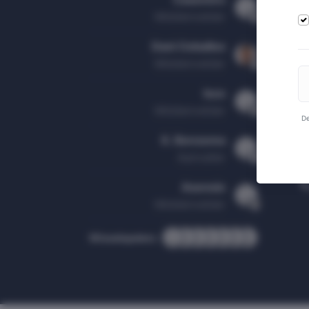
Middenvelder
14
Dani Ceballos
Middenvelder
24
Isco
Middenvelder
22
De
K. Benzema
Aanvaller
9
Asensio
Middenvelder
20
Wisselspelers