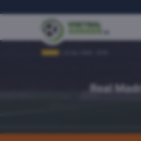
22 sep +0000 - 20:45
LA LIGA
Real Madr