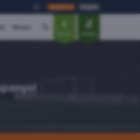
Registreren
Inloggen
|
en
Nieuws
Bonus
Promo
spanyol