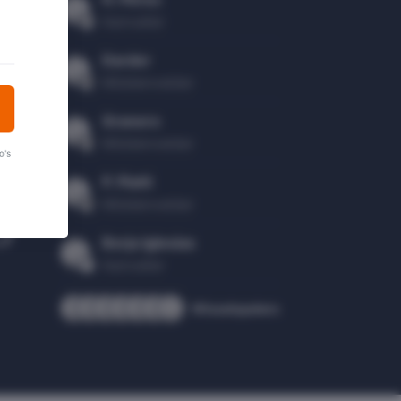
Aanvaller
17
Darder
Middenvelder
10
Granero
Middenvelder
23
o's
P. Piatti
Middenvelder
19
Borja Iglesias
Aanvaller
7
Wisselspelers