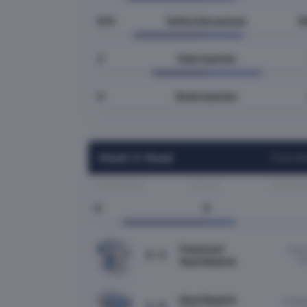
614
Voltooide passes
3
2
Gele kaarten
0
Rode kaarten
Head-2-Head
Toon all
GEWONNEN
GELIJK
GEWON
9
0
Espanyol
3/05
0 : 2
19
Real Madrid
Real Madrid
20/09
2 : 0