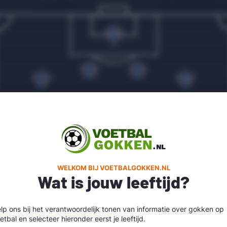
25
6
5
4
19
14
10
22
9
24
20
WELKOM BIJ VOETBALGOKKEN.NL
Wat is jouw leeftijd?
7
lp ons bij het verantwoordelijk tonen van informatie over gokken op
etbal en selecteer hieronder eerst je leeftijd.