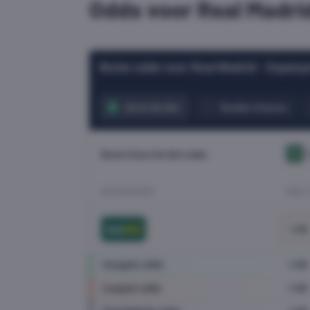
Odds voor Real Madri
Beste odds voor Real Madrid - Espany
Draw No Bet
Double Chance
Beste Draw No Bet odds
BOOKMAKER
RMA
1.06
Hoogste odds
1.06
Laagste odds
1.06