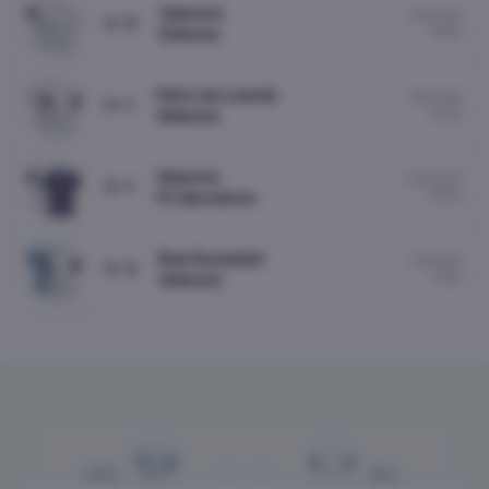
Valencia
22/07/26
3 : 0
18:00
Eldense
Petro de Luanda
18/07/26
3 : 1
16:30
Valencia
Valencia
23/05/26
3 : 1
19:00
FC Barcelona
Real Sociedad
17/05/26
3 : 4
17:00
Valencia
?
:
?
RSO
VAL