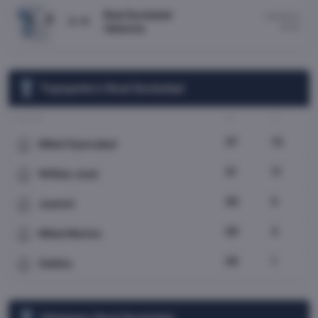
Real Sociedad
28/09/24
3 : 0
18:30
Valencia
Topspelers Real Sociedad
NAAM
W
G
37
13
Mikel Oyarzabal
31
11
Willian José
30
5
Juanmi
29
3
Mikel Merino
26
1
Zaldúa