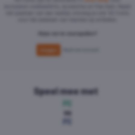
exclusieve voetbalshirts, accesoires en free bets. Naast
het plaatsen van een wedtip ontvang je ook VG Coins
voor het plaatsen van reacties op artikelen.
Klaar om te voorspellen?
Inloggen
Maak een account
Speel mee met
FC Groningen
vs
FC Utrecht