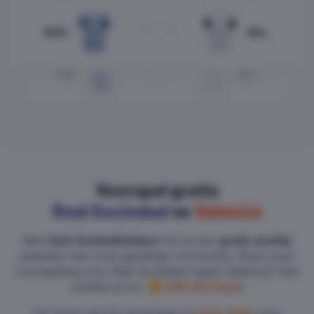
?
:
?
RSO
VAL
?
:
?
RSO
VAL
Voorspel gratis
Real Sociedad
vs
Valencia
Met
Club VoetbalGokken
kun je een
gratis wedtip
plaatsen met onze gezellige community. Klopt jouw
voorspelling voor Real Sociedad tegen Valencia? Dan
verdien je tot
300 VG Coins
!
VG Coins zijn te verzilveren in
onze shop
voor