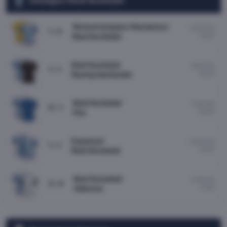
Uitslagen Real Sociedad
Wolverhampton Wanderers
25/07/26
1 : 2
16:00
Real Sociedad
Real Sociedad
18/07/26
1 : 1
16:00
Racing Santander
Real Sociedad
11/07/26
0 : 1
09:30
Pau
Espanyol
23/05/26
1 : 1
19:00
Real Sociedad
Real Sociedad
17/05/26
3 : 4
17:00
Valencia