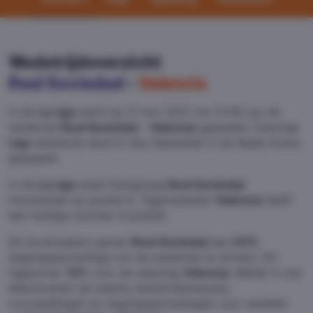
Wedstrijdoverzicht
Real Sociedad
-
Valencia
In de
La Liga
werd op 21 nov 2021 om 21:00 uur de
wedstrijd
Real Sociedad
-
Valencia
gespeeld.
Deze
La
Liga
wedstrijd werd in San Sebastián in de Reale Arena
gespeeld.
In de
La Liga
staat thuisploeg
Real Sociedad
momenteel op positie 6. Tegenstander
Valencia
heeft
een huidige nummer 9 positie.
De bookmakers gaven
Real Sociedad
een
63%
slagingspercentage om de wedstrijd te winnen. Dit
tegenover
15%
voor de uitploeg
Valencia
. Bekijk in ons
Matchcenter de laatste wedstrijdanalyses,
voorspellingen en slagingspercentages voor wedden