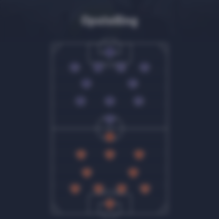
Opstelling
1
18
6
24
15
8
16
11
21
22
19
7
19
10
11
18
8
14
15
12
20
13