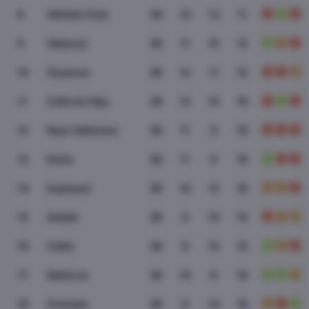
8
Athletic Club
38
14
13
11
V
W
V
9
Valencia
38
11
15
12
W
G
V
10
Osasuna
38
12
11
15
V
V
G
11
Celta de Vigo
38
12
10
16
V
W
V
12
Rayo Vallecano
38
11
9
18
V
V
V
13
Elche
38
11
9
18
W
V
V
14
Espanyol
38
10
12
16
G
G
V
15
Getafe
38
8
15
15
V
G
G
16
Cádiz
38
8
15
15
W
G
V
17
Mallorca
38
10
9
19
W
W
G
18
Granada
38
8
14
16
G
V
W