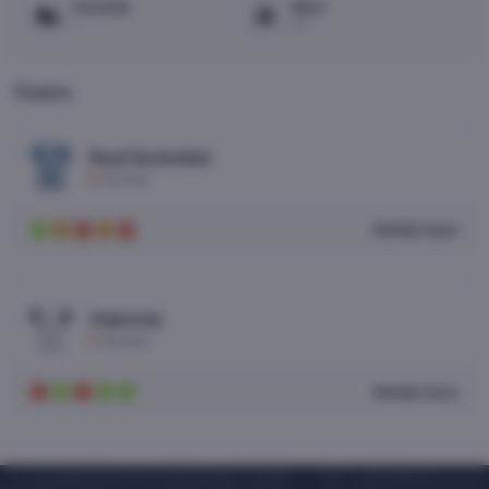
Scheids
Weer
-
11°
Teams
Real Sociedad
Spanje
Bekijk team
W
G
V
G
V
Valencia
Spanje
Bekijk team
V
W
V
W
W