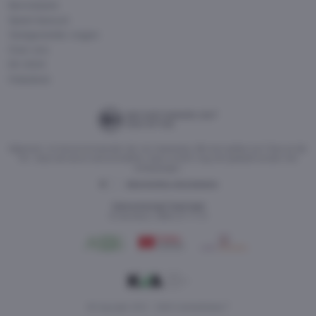
Kennisbank
Speel bewust
Veelgestelde vragen
Over ons
EK 2024
Helpdesk
Algemene- en bonusvoorwaarden zijn van toepassing. Wat kost gokken jou? Stop op tijd.
18+. Deze site bevat advertentielinks. Deze content mag niet gedeeld worden met
minderjarigen.
Advertenties uitschakelen
Gokverslaving? Zoek hulp!
Of bel direct: 0900 217 77 21
© Copyright 2012 - 2026 VoetbalGokken™