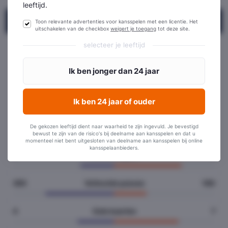
leeftijd.
Wedstrijd
Toon relevante advertenties voor kansspelen met een licentie. Het
uitschakelen van de checkbox
weigert je toegang
tot deze site.
62%
Balbezit
38%
selecteer je leeftijd
10
Schoten
7
2
Schoten op doel
4
3
Buitenspel
0
De gekozen leeftijd dient naar waarheid te zijn ingevuld. Je bevestigd
bewust te zijn van de risico's bij deelname aan kansspelen en dat u
momenteel niet bent uitgesloten van deelname aan kansspelen bij online
kansspelaanbieders.
2
Hoekschoppen
4
385
Voltooide passes
180
4
Gele kaarten
7