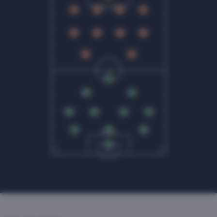
4
18
22
5
21
24
15
14
10
12
7
22
2
34
14
6
3
4
23
19
13