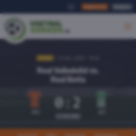
Registreren
Inloggen
|
24 feb +0000 - 18:30
LA LIGA
Real Valladolid vs.
Real Betis
0:2
#
REV
#
BET
FULL TIME
Overzicht
Odds
Opstelling
Statistieken