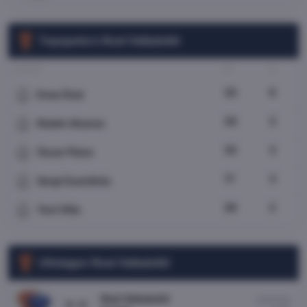
Topspelers Real Valladolid
NAAM
W
G
33
6
Enes Ünal
34
3
Rubén Alcaraz
33
3
Óscar Plano
17
3
Sergi Guardiola
26
2
Toni Villa
Uitslagen Real Valladolid
Real Valladolid
25/07/26
0 : 0