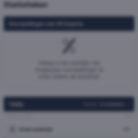
Statistieken
Voorspellingen van VG Experts
Helaas is het wettelijk niet
toegestaan voorspellingen te
tonen tijdens de wedstrijd.
Tijdlijn
Aantal:
8 resultaten
GEBEURTENIS
TIJD
90
'
Einde wedstrijd