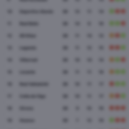
10
Deportivo Alavés
38
13
11
14
W
V
V
11
Real Betis
38
14
8
16
W
W
V
12
SD Eibar
38
11
14
13
G
V
W
13
Leganés
38
11
12
15
V
V
W
14
Villarreal
38
10
14
14
G
W
V
15
Levante
38
11
11
16
G
W
W
16
Real Valladolid
38
10
11
17
V
W
W
17
Celta de Vigo
38
10
11
17
G
V
W
18
Girona
38
9
10
19
V
V
V
19
Huesca
38
7
12
19
W
V
V