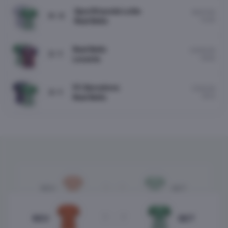
Sportfreunde Lotte
18/07/26
0 : 3
13:30
Real Betis
Real Betis
23/05/26
2 : 1
19:00
Levante
FC Barcelona
17/05/26
3 : 1
19:15
Real Betis
?
:
?
REV
BET
?
:
?
REV
BET