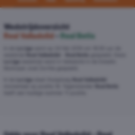
Wedstrijdoverzicht
Real Valladolid
-
Real Betis
In de
La Liga
werd op 24 feb 2019 om 18:30 uur de
wedstrijd
Real Valladolid
-
Real Betis
gespeeld.
Deze
La Liga
wedstrijd werd in Valladolid in de Estadio
Municipal José Zorrilla gespeeld.
In de
La Liga
staat thuisploeg
Real Valladolid
momenteel op positie 16. Tegenstander
Real Betis
heeft een huidige nummer 11 positie.
Odds voor Real Valladolid - Real