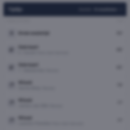
Tijdlijn
Aantal:
8 resultaten
GEBEURTENIS
TIJD
90
'
Einde wedstrijd
Gele kaart
88
'
E. Cavani
(Paris Saint Germain)
Gele kaart
85
'
T. Siebatcheu
(Rennes)
Wissel
79
'
Sacha Boey
(Rennes)
Wissel
77
'
James Léa Siliki
(Rennes)
Wissel
77
'
Leandro Paredes
(Paris Saint Germain)