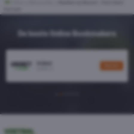
Home
Matchcenter
Wedden op Rennes - Paris Saint
Germain
De beste Online Bookmakers
LeoVegas
Wed hier
leovegas.nl