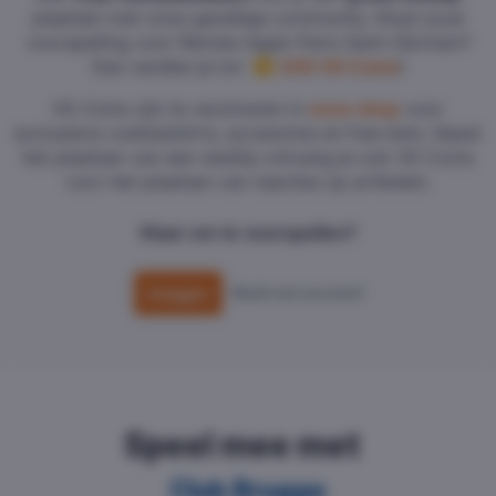
plaatsen met onze gezellige community. Klopt jouw
voorspelling voor Rennes tegen Paris Saint Germain?
Dan verdien je tot
300 VG Coins
!
VG Coins zijn te verzilveren in
onze shop
voor
exclusieve voetbalshirts, accesoires en free bets. Naast
het plaatsen van een wedtip ontvang je ook VG Coins
voor het plaatsen van reacties op artikelen.
Klaar om te voorspellen?
Inloggen
Maak een account
Speel mee met
Club Brugge