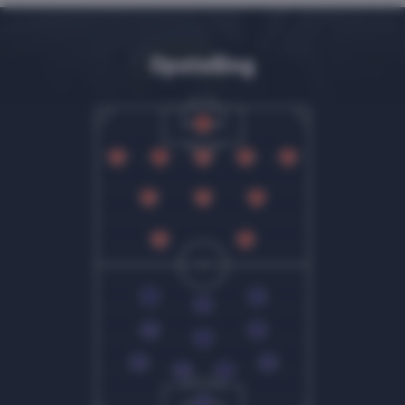
Opstelling
1
27
3
26
15
17
14
18
8
22
11
7
11
9
23
6
5
14
12
22
2
16