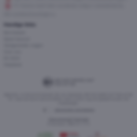
Vojvodina favoriet
FC Twente heeft klein wondertje nodig in uitwedstrijd bij
Ferencvaros
Alle voorbeschouwingen
Handige links
Kennisbank
Speel bewust
Veelgestelde vragen
Over ons
EK 2024
Helpdesk
Algemene- en bonusvoorwaarden zijn van toepassing. Wat kost gokken jou? Stop op tijd.
18+. Deze site bevat advertentielinks. Deze content mag niet gedeeld worden met
minderjarigen.
Advertenties uitschakelen
Gokverslaving? Zoek hulp!
Of bel direct: 0900 217 77 21