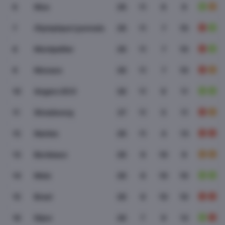
6
Nice
28
11
8
9
W
G
G
7
Olympique Lyonnais
28
11
7
10
V
W
W
8
Montpellier
28
11
7
10
V
W
V
9
Monaco
28
11
7
10
V
G
G
10
Angers SCO
28
11
6
11
W
W
W
11
Strasbourg
27
11
5
11
V
G
G
12
Nantes
28
11
4
13
V
V
W
13
Bordeaux
28
9
10
9
G
G
V
14
Metz
28
8
10
10
W
W
V
15
Brest
28
8
10
10
V
V
G
16
Dijon
28
7
9
12
W
V
G