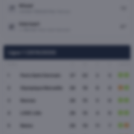
Wissel
73
'
Jordan Siebatcheu
(Rennes)
Gele kaart
67
'
J. Bernat
(Paris Saint Germain)
Ligue 1
(2019/2020)
TEAM
G
W
G
V
LAATSTE
1
Paris Saint Germain
27
22
2
3
W
W
G
2
Olympique Marseille
28
16
8
4
G
W
V
3
Rennes
28
15
5
8
W
W
W
4
LOSC Lille
28
15
4
9
W
W
W
5
Reims
28
10
11
7
W
G
G