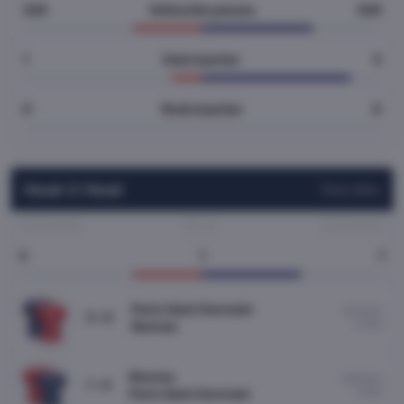
326
Voltooide passes
526
1
Gele kaarten
5
0
Rode kaarten
0
Head-2-Head
Toon alles
GEWONNEN
GELIJK
GEWONNEN
5
1
7
Paris Saint Germain
6/12/25
5 : 0
21:05
Rennes
Rennes
8/03/25
1 : 4
17:00
Paris Saint Germain