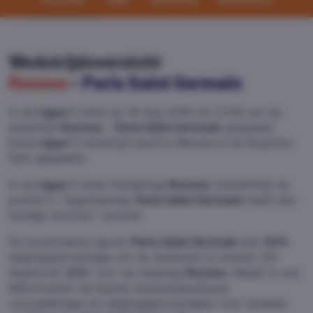
Wedstrijdoverzicht
Rennes
-
Paris Saint Germain
In de
Ligue 1
werd op 18 aug 2019 om 21:00 uur de
wedstrijd
Rennes
-
Paris Saint Germain
gespeeld.
Deze
Ligue 1
wedstrijd werd in Rennes in de Roazhon
Park gespeeld.
In de
Ligue 1
staat thuisploeg
Rennes
momenteel op
positie 3. Tegenstander
Paris Saint Germain
heeft een
huidige nummer 1 positie.
De bookmakers gaven
Paris Saint Germain
een
54%
slagingspercentage om de wedstrijd te winnen. Dit
tegenover
23%
voor de uitploeg
Rennes
. Bekijk in ons
Matchcenter de laatste wedstrijdanalyses,
voorspellingen en slagingspercentages voor wedden