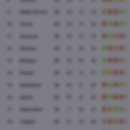
9
Hellas Verona
38
14
11
13
G
V
V
W
G
10
Torino
38
13
11
14
V
W
V
W
G
11
Sassuolo
38
13
11
14
V
W
G
V
V
12
Udinese
38
11
14
13
W
V
G
V
W
13
Bologna
38
12
10
16
W
V
V
G
W
14
Empoli
38
10
11
17
W
G
V
V
W
15
Sampdoria
38
10
6
22
V
W
V
W
G
16
Spezia
38
10
6
22
V
W
V
V
V
17
Salernitana
38
7
10
21
V
G
G
W
G
18
Cagliari
38
6
12
20
G
V
G
V
V