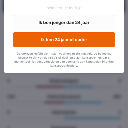
Wedstrijd
selecteer je leeftijd
37%
Balbezit
63%
9
Schoten
16
3
Schoten op doel
4
De gekozen leeftijd dient naar waarheid te zijn ingevuld. Je bevestigd
bewust te zijn van de risico's bij deelname aan kansspelen en dat u
momenteel niet bent uitgesloten van deelname aan kansspelen bij online
0
Buitenspel
2
kansspelaanbieders.
4
Hoekschoppen
4
234
Voltooide passes
454
0
Gele kaarten
2
1
Rode kaarten
1