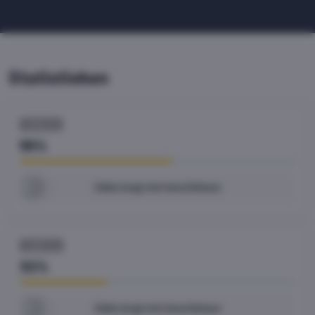
Statistieken
OVER 2.5
55%
1
Odds (nog) niet beschikbaar
OVER 3.5
32%
1
Odds (nog) niet beschikbaar