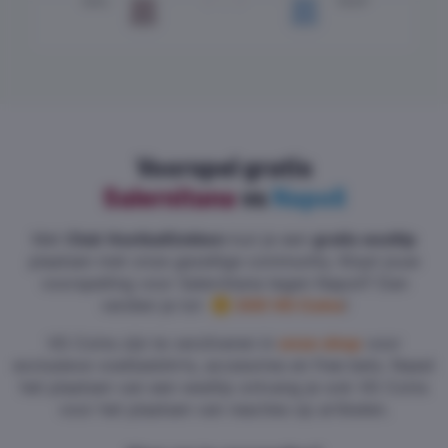
?
:
?
SAL
NAP
Voorspel gratis
Salernitana
vs
Napoli
Met
Club VoetbalGokken
kun je een
gratis wedtip
plaatsen met onze gezellige community. Klopt jouw
voorspelling voor Salernitana tegen Napoli? Dan
verdien je tot
300 VG Coins
!
VG Coins zijn te verzilveren in
onze shop
voor
exclusieve voetbalshirts, accesoires en free bets. Naast
het plaatsen van een wedtip ontvang je ook VG Coins
voor het plaatsen van reacties op artikelen.