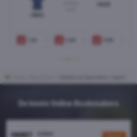
Vandaag
18:45
#
BRU
#
KOR
1.30
5.90
9.90
1
X
2
Home
Matchcenter
Wedden op Salernitana - Napoli
De beste Online Bookmakers
LeoVegas
Wed hier