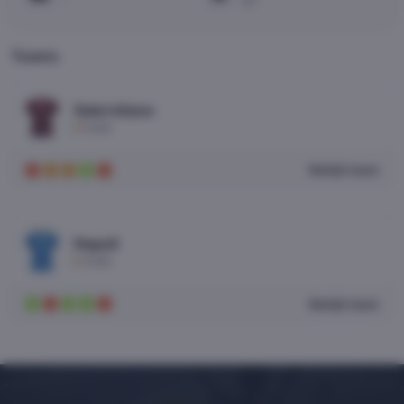
-
14°
Teams
Salernitana
Italië
Bekijk team
V
G
G
W
V
Napoli
Italië
Bekijk team
W
V
W
W
V