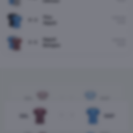
Udinese
Pisa
17/05/26
0 : 3
10:00
Napoli
Napoli
11/05/26
2 : 3
18:45
Bologna
?
:
?
SAL
NAP
?
:
?
SAL
NAP