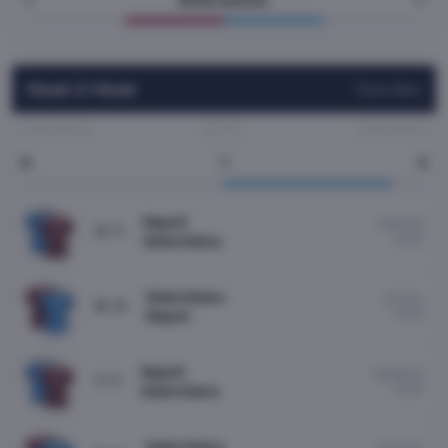
Head-2-Head
Toon alles
GEWONNEN
GELIJK
GEWONNEN
0
1
5
Napoli
13/01/24
2 : 1
15:00
Salernitana
Salernitana
4/11/23
0 : 2
15:00
Napoli
Napoli
30/04/23
1 : 1
15:00
Salernitana
Salernitana