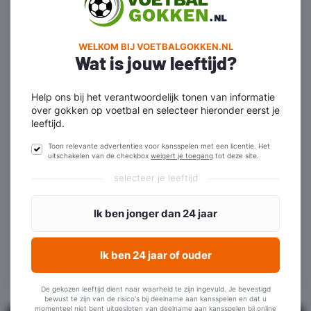
13
Schoten
14
WELKOM BIJ VOETBALGOKKEN.NL
Wat is jouw leeftijd?
6
Schoten op doel
5
Help ons bij het verantwoordelijk tonen van informatie
3
Buitenspel
2
over gokken op voetbal en selecteer hieronder eerst je
leeftijd.
4
Hoekschoppen
7
Toon relevante advertenties voor kansspelen met een licentie. Het
uitschakelen van de checkbox
weigert je toegang
tot deze site.
selecteer je leeftijd
328
Voltooide passes
380
2
Gele kaarten
2
0
Rode kaarten
0
De gekozen leeftijd dient naar waarheid te zijn ingevuld. Je bevestigd
bewust te zijn van de risico's bij deelname aan kansspelen en dat u
momenteel niet bent uitgesloten van deelname aan kansspelen bij online