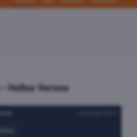
Overzicht
Odds
Opstelling
Statistieken
- Hellas Verona
erona
Toon minder odds
Chance