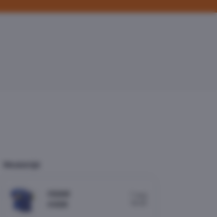
Wedstrijd
#
SAM
7 aug
#
VER
19:00