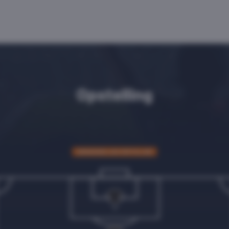
Opstelling
VERMOEDELIJKE OPSTELLING
1