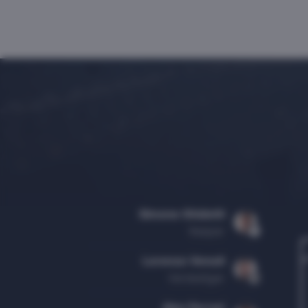
Simone Ghidotti
Keeper
1
Lorenzo Venuti
Verdediger
18
Alex Ferrari