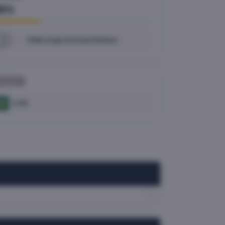
0%
1
Odds (nog) niet beschikbaar
INNAAR
2.50
TIJD