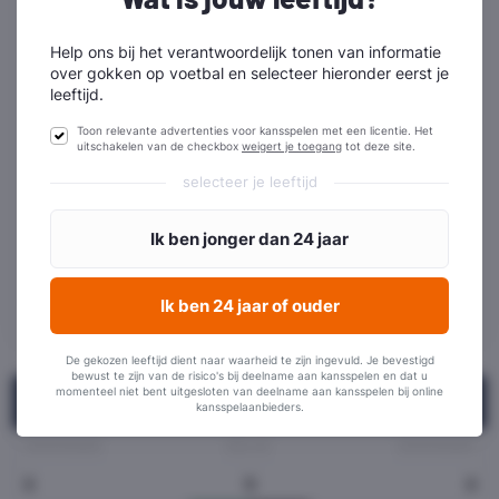
Help ons bij het verantwoordelijk tonen van informatie
6
Buitenspel
0
over gokken op voetbal en selecteer hieronder eerst je
leeftijd.
9
Hoekschoppen
6
Toon relevante advertenties voor kansspelen met een licentie. Het
uitschakelen van de checkbox
weigert je toegang
tot deze site.
220
Voltooide passes
475
selecteer je leeftijd
1
Gele kaarten
1
0
Rode kaarten
0
De gekozen leeftijd dient naar waarheid te zijn ingevuld. Je bevestigd
bewust te zijn van de risico's bij deelname aan kansspelen en dat u
momenteel niet bent uitgesloten van deelname aan kansspelen bij online
Head-2-Head
Toon alles
kansspelaanbieders.
GEWONNEN
GELIJK
GEWONNEN
3
5
3