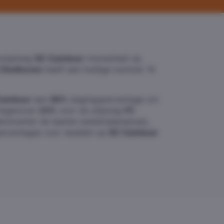
huisploeg
SC Cambuur
momenteel op
 Eindhoven
heeft een huidige nummer 14
Cambuur
een
56%
slagingspercentage om
 tegenover
23%
voor de uitploeg
FC
atchcenter de laatste wedstrijdanalyses,
spercentages voor wedden op
SC Cambuur