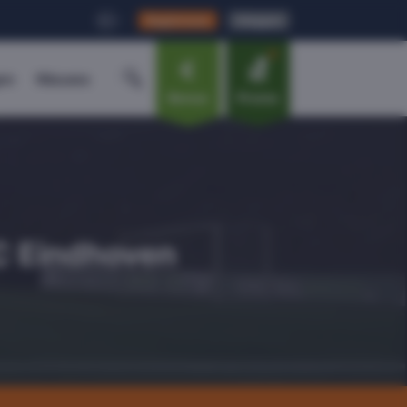
Registreren
Inloggen
|
en
Nieuws
Bonus
Promo
C Eindhoven