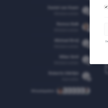
Daniel van Kaam
Middenvelder
8
Remco Balk
Middenvelder
7
Michael Breij
De
Middenvelder
14
Milan Smit
Middenvelder
19
Roberts Uldriķis
Aanvaller
9
Wisselspelers