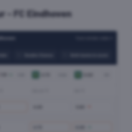
r - FC Eindhoven
dhoven
Toon minder odds
nder
Double Chance
Both teams to score
1.50
4.75
6.00
CAM
Gelijk
EIN
GELIJK
EIN
4.45
5.90
4.75
6.00