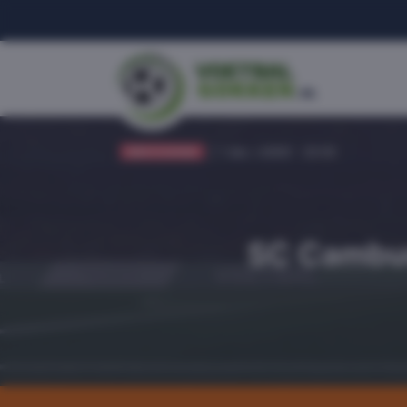
1 dec +0000 - 20:00
EERSTE DIVISIE
SC Cambu