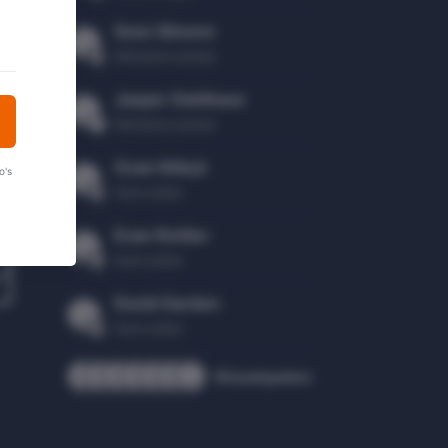
Sven Simons
Middenvelder
23
Jasper Dahlhaus
Middenvelder
7
Ozan Kökçü
o's
Aanvaller
10
Evan Rottier
Aanvaller
22
David Garden
Aanvaller
19
Wisselspelers