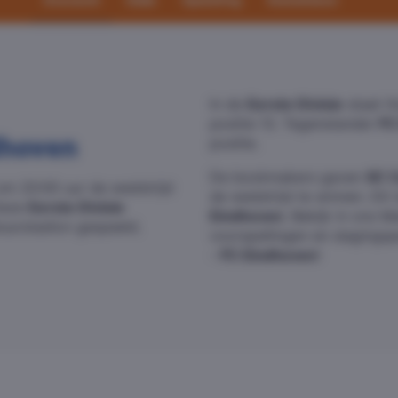
Overzicht
Odds
Opstelling
Statistieken
In de
Eerste Divisie
staat t
positie 13. Tegenstander
FC
dhoven
positie.
De bookmakers gaven
SC 
m 20:00 uur de wedstrijd
de wedstrijd te winnen. Dit
eze
Eerste Divisie
Eindhoven
. Bekijk in ons M
uurstadion gespeeld.
voorspellingen en slaging
-
FC Eindhoven
!