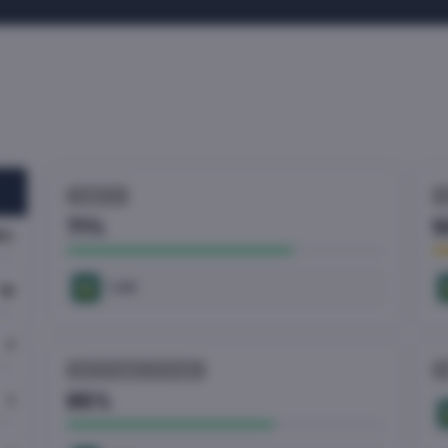
OVER 2.5
O
71%
5
8%
1.44
16
7
BOTH TEAMS TO SCORE
W
65%
1