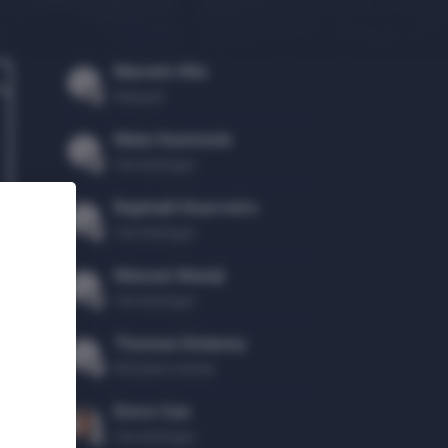
Marwin Hitz
Keeper
35
Mats Hummels
Verdediger
15
Raphaël Guerreiro
Verdediger
13
Manuel Akanji
Verdediger
16
Thomas Delaney
Middenvelder
6
Emre Can
Verdediger
23