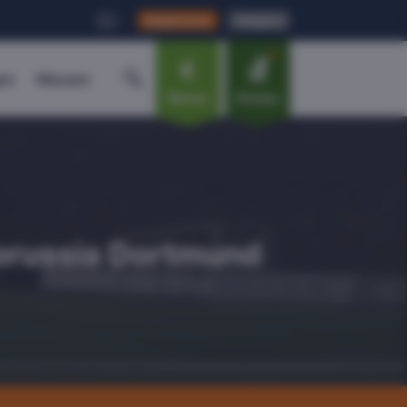
Registreren
Inloggen
|
en
Nieuws
Bonus
Promo
orussia Dortmund