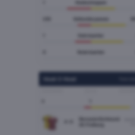
1
Hoekschoppen
235
Voltooide passes
6
1
Gele kaarten
0
Rode kaarten
Head-2-Head
Toon all
GEWONNEN
GELIJK
GEWON
2
1
Borussia Dortmund
26/04
4 : 0
15
SC Freiburg