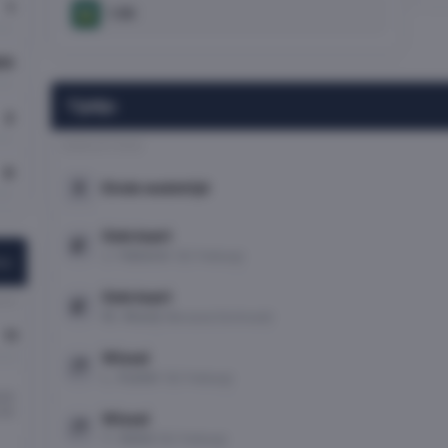
1
1.50
05
Tijdlijn
2
GEBEURTENIS
0
Einde wedstrijd
Gele kaart
J. Haberer
(SC Freiburg)
es
Gele kaart
NEN
M. Akanji
(Borussia Dortmund)
11
Wissel
L. Kubler
(SC Freiburg)
/26
:30
Wissel
Y. Keitel
(SC Freiburg)