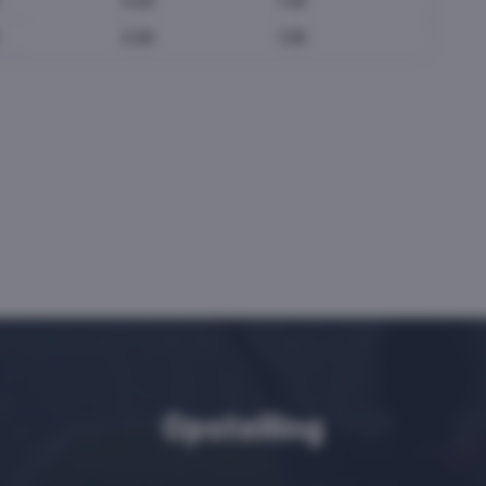
4.20
1.55
4.20
1.55
Opstelling