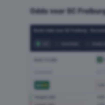
Odds voor SC Freibur
Beste odds voor SC Freiburg - Boruss
1x2
Over/Under
Double 
Beste 1x2 odds
BOOKMAKER
SCF
5.5
Hoogste odds
5.50