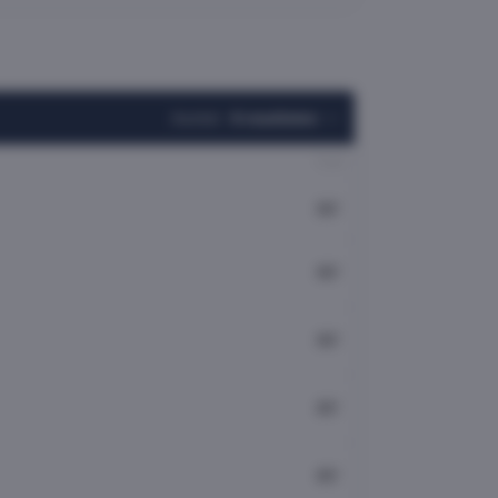
Aantal:
8 resultaten
TIJD
90
'
90
'
90
'
85
'
85
'