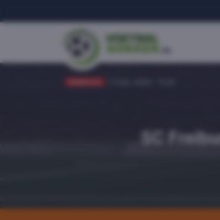
6 feb +0000 - 15:30
BUNDESLIGA
SC Freibu