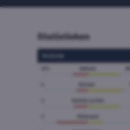
Statistieken
Wedstrijd
32%
Balbezit
6
5
Schoten
3
Schoten op doel
2
Buitenspel