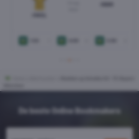
14 aug
19:00
#
WOL
#
BBR
1.53
4.00
5.50
1
X
2
Home
Matchcenter
Wedden op Schalke 04 - FC Bayern
München
De beste Online Bookmakers