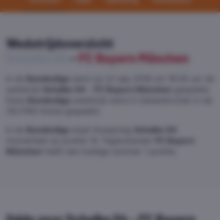
Wedstrijdoverzicht
Schalke 04
-
FC Bayern München
In de
Bundesliga
werd op 22 sep 2018 om 18:30 uur de
wedstrijd
Schalke 04
-
FC Bayern München
gespeeld.
Deze
Bundesliga
wedstrijd werd in Gelsenkirchen in de
VELTINS-Arena gespeeld.
In de
Bundesliga
staat thuisploeg
Schalke 04
momenteel op positie 14. Tegenstander
FC Bayern
München
heeft een huidige nummer 1 positie.
Odds voor Schalke 04 - FC Bayern