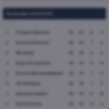
Bundesliga
(2018/2019)
TEAM
G
W
G
V
1
FC Bayern München
34
24
6
4
2
Borussia Dortmund
34
23
7
4
3
RB Leipzig
34
19
9
6
4
Bayer 04 Leverkusen
34
18
4
12
5
Borussia Mönchengladbach
34
16
7
11
6
VfL Wolfsburg
34
16
7
11
7
Eintracht Frankfurt
34
15
9
10
8
Werder Bremen
34
14
11
9