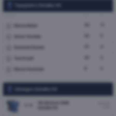
Topspelers Schalke 04
NAAM
W
G
33
11
Marius Bülter
32
5
Simon Terodde
27
4
Dominick Drexler
32
2
Tom Krauß
8
2
Marcin Kamiński
Uitslagen Schalke 04
VfL Bochum 1848
31/01/26
2 : 0
11:00
Schalke 04