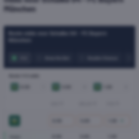
München
Beste odds voor Schalke 04 - FC Bayern
München
1x2
Draw No Bet
Double Chance
B
Beste 1x2 odds
8.50
5.00
1.36
1
X
2
S04
GELIJK
FCB
8.50
5.00
1.36
8.50
5.00
1.36
Hoogst