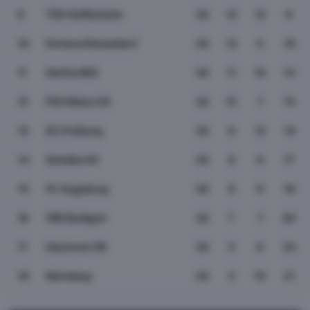
9
TSG Hoffenheim
34
13
12
9
10
Fortuna Düsseldorf
34
13
5
16
11
Hertha BSC
34
11
10
13
12
FSV Mainz 05
34
12
7
15
13
SC Freiburg
34
8
12
14
14
Schalke 04
34
8
9
17
15
FC Augsburg
34
8
8
18
16
VfB Stuttgart
34
7
7
20
17
Hannover 96
34
5
6
23
18
Nürnberg
34
3
10
21