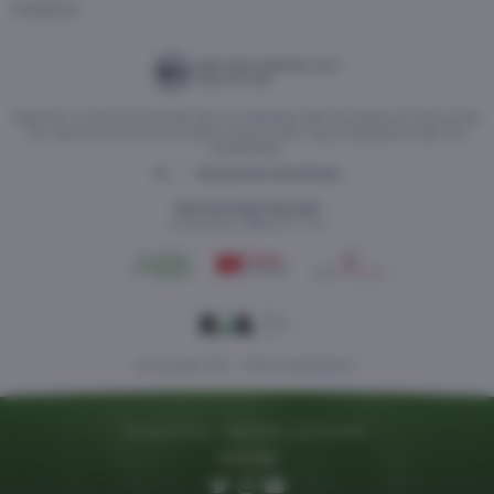
Helpdesk
Algemene- en bonusvoorwaarden zijn van toepassing. Wat kost gokken jou? Stop op tijd.
18+. Deze site bevat advertentielinks. Deze content mag niet gedeeld worden met
minderjarigen.
Advertenties uitschakelen
Gokverslaving? Zoek hulp!
Of bel direct: 0900 217 77 21
© Copyright 2012 - 2026 VoetbalGokken™
Privacy Policy
Algemene voorwaarden
VOLG ONS