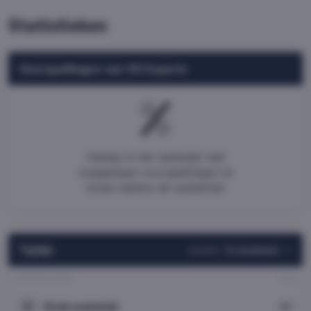
Statistieken
Voorspellingen van VG Experts
Helaas is het wettelijk niet
toegestaan voorspellingen te
tonen tijdens de wedstrijd.
Tijdlijn
Aantal:
8 resultaten
GEBEURTENIS
TIJD
90
'
Einde wedstrijd