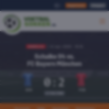
Registreren
Inloggen
|
22 sep +0000 - 18:30
BUNDESLIGA
Schalke 04 vs.
FC Bayern München
0:2
#
S04
#
FCB
FULL TIME
Overzicht
Odds
Opstelling
Statistieken