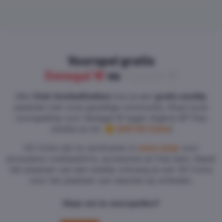
Voorspel gratis
Senegal W
vs
Algeria W
Met
Club VoetbalGokken
kun je een
gratis wedtip
plaatsen met onze gezellige community. Klopt jouw
voorspelling voor Senegal W tegen Algeria W? Dan
verdien je tot
300 VG Coins
!
VG Coins zijn te verzilveren in
onze shop
voor
exclusieve voetbalshirts, accesoires en free bets. Naast
het plaatsen van een wedtip ontvang je ook VG Coins
voor het plaatsen van reacties op artikelen.
Klaar om te voorspellen?