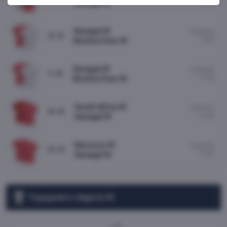
17:00
Senegal W
Senegal W
16/04/26
3 : 3
17:00
Burkina Faso W
Senegal W
13/04/26
1 : 0
17:00
Burkina Faso W
South Africa W
19/07/25
0 : 0
21:00
Senegal W
Morocco W
12/07/25
0 : 0
21:00
Senegal W
Topspelers Algeria W