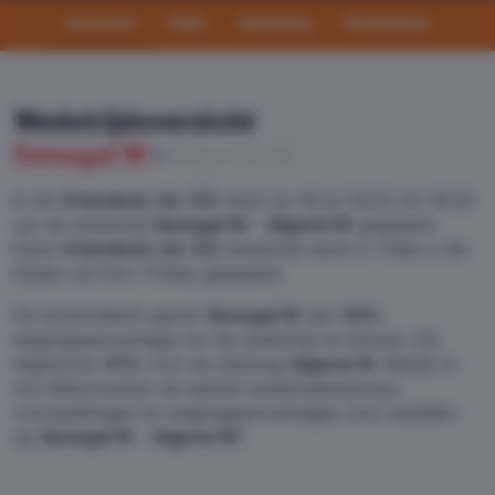
Overzicht
Odds
Opstelling
Statistieken
Wedstrijdoverzicht
Senegal W
-
Algeria W
In de
Vriendsch. Int. (V)
werd op 18 jul 2023 om 18:30
uur de wedstrijd
Senegal W
-
Algeria W
gespeeld.
Deze
Vriendsch. Int. (V)
wedstrijd werd in Thiès in de
Stade Lat Dior (Thiès) gespeeld.
De bookmakers gaven
Senegal W
een
43%
slagingspercentage om de wedstrijd te winnen. Dit
tegenover
31%
voor de uitploeg
Algeria W
. Bekijk in
ons Matchcenter de laatste wedstrijdanalyses,
voorspellingen en slagingspercentages voor wedden
op
Senegal W
-
Algeria W
!