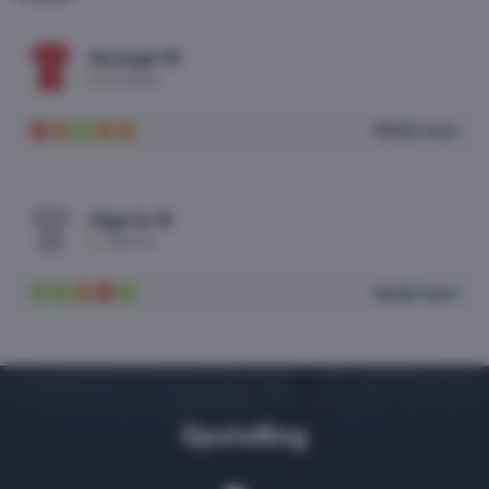
Senegal W
Senegal
Bekijk team
V
G
W
G
G
Algeria W
Algerije
Bekijk team
W
W
G
V
W
Opstelling