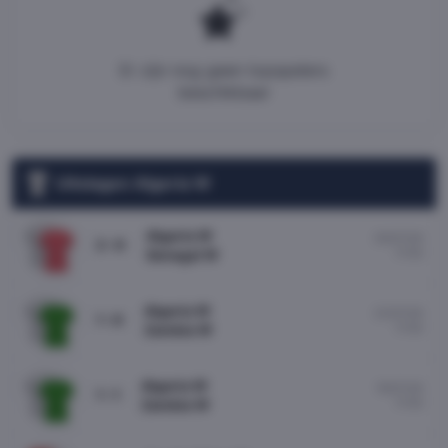
Er zijn nog geen topspelers
beschikbaar
Uitslagen Algeria W
Algeria W
26/07/26
2 : 0
17:00
Senegal W
Algeria W
22/07/26
1 : 0
17:00
Zambia W
Algeria W
19/07/26
1 : 1
17:00
Zambia W