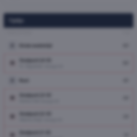
Tijdlijn
GEBEURTENIS
TIJD
90
'
Einde wedstrijd
Doelpunt
(4-0)
90
'
N. Nguenar
(Senegal W)
45
'
Rust
Doelpunt
(3-0)
44
'
Korka Fall
(Senegal W)
Doelpunt
(2-0)
34
'
Mama Diop
(Senegal W)
Doelpunt
(1-0)
15
'