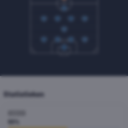
14
10
9
3
18
20
17
6
5
26
1
Statistieken
OVER 2.5
53%