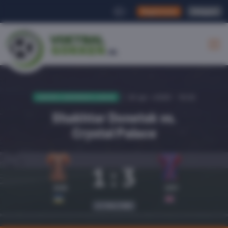
Registreren
Inloggen
|
30 apr +0000 - 19:00
EUROPA CONFERENCE LEAGUE
Shakhtar Donetsk vs.
Crystal Palace
1:3
#
SHK
#
CRY
FULL TIME