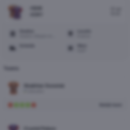
#
SHK
30 apr
#
CRY
19:00
Stadion
Locatie
Stadion Miejski im.
Kraków
Henryka Reymana
Scheids
Weer
-
NaN°
Teams
Shakhtar Donetsk
Oekraïne
Bekijk team
V
W
W
W
V
Crystal Palace