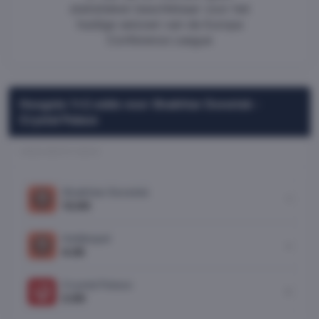
statistieken beschikbaar voor het
huidige seizoen van de Europa
Conference League
Hoogste 1x2 odds voor Shakhtar Donetsk -
Crystal Palace
ONZE BESTE ODDS
Shakhtar Donetsk
1
13.00
Gelijkspel
x
4.30
Crystal Palace
2
2.00