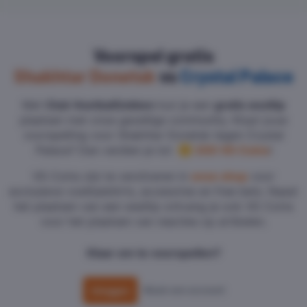
Voorspel gratis
Shakhtar Donetsk
vs
Crystal Palace
Met
Club VoetbalGokken
kun je een
gratis wedtip
plaatsen met onze gezellige community. Klopt jouw
voorspelling voor Shakhtar Donetsk tegen Crystal
Palace? Dan verdien je tot
300 VG Coins
!
VG Coins zijn te verzilveren in
onze shop
voor
exclusieve voetbalshirts, accesoires en free bets. Naast
het plaatsen van een wedtip ontvang je ook VG Coins
voor het plaatsen van reacties op artikelen.
Klaar om te voorspellen?
Inloggen
Maak een account