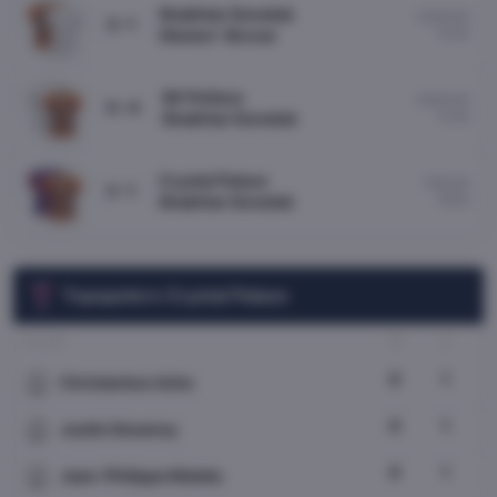
Shakhtar Donetsk
13/05/26
3 : 1
15:45
Obolon'-Brovar
SK Poltava
10/05/26
0 : 4
12:30
Shakhtar Donetsk
Crystal Palace
7/05/26
2 : 1
19:00
Shakhtar Donetsk
Topspelers Crystal Palace
NAAM
W
G
0
1
Christantus Uche
0
1
Justin Devenny
0
1
Jean-Philippe Mateta