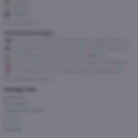
888sport
BetMGM
Alle bookmakers
Voorbeschouwingen
N.E.C. hoopt in eerste UEFA Champions League avontuur te
stunten
Heerlijke seizoenstart met Johan Cruijff Schaal 2026: PSV -
AZ
Club Brugge en Union SG openen het Belgische
voetbalseizoen met de Supercup
Ajax ook in UEFA Conference League thuiswedstrijd tegen
Vojvodina favoriet
FC Twente heeft klein wondertje nodig in uitwedstrijd bij
Ferencvaros
Alle voorbeschouwingen
Handige links
Kennisbank
Speel bewust
Veelgestelde vragen
Over ons
EK 2024
Helpdesk