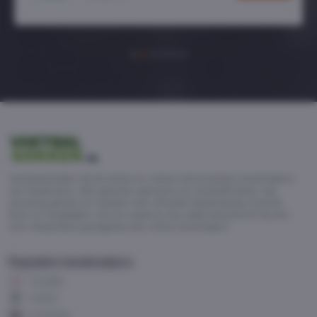
Voetbalwedden bij de beste en meest betrouwbare bookmakers
van Nederland. Alle goksites getoond op VoetbalGokken zijn
uitvoerig getest en hebben een officiële Nederlandse licentie.
Door te vergelijken via ons speel je dus altijd beschermt bij een
voor Nederland goedgekeurde online bookmaker!
Populaire bookmakers
TonyBet
Unibet
LeoVegas