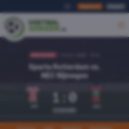
Registreren
Inloggen
|
24 mrt +0000 - 12:15
EERSTE DIVISIE
Sparta Rotterdam vs.
NEC Nijmegen
1:0
#
SPR
#
NEC
FULL TIME
Overzicht
Odds
Opstelling
Statistieken