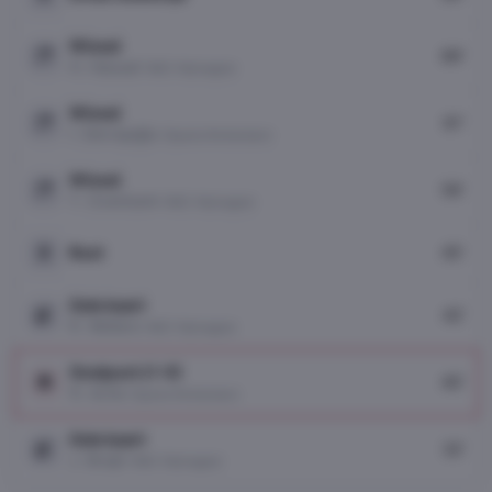
Wissel
89
'
H. Haouat
(NEC Nijmegen)
Wissel
61
'
İ. Dervişoğlu
(Sparta Rotterdam)
Wissel
56
'
T. Overtoom
(NEC Nijmegen)
45
'
Rust
Gele kaart
42
'
R. Wolters
(NEC Nijmegen)
Doelpunt
(1-0)
40
'
R. Ache
(Sparta Rotterdam)
Gele kaart
32
'
J. Bruijn
(NEC Nijmegen)