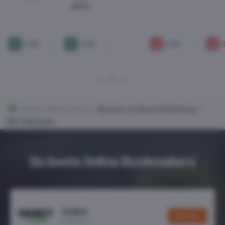
#
BRU
1.30
5.90
9.90
1
X
2
Home
Matchcenter
Wedden op Sparta Rotterdam -
NEC Nijmegen
De beste Online Bookmakers
LeoVegas
Wed hier
leovegas.nl