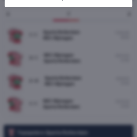
GEWONNEN
GELIJK
GEWONNEN
3
7
2
Sparta Rotterdam
17/02/26
1 : 1
18:00
NEC Nijmegen
NEC Nijmegen
29/11/25
3 : 1
21:00
Sparta Rotterdam
Sparta Rotterdam
6/04/25
2 : 0
14:30
NEC Nijmegen
NEC Nijmegen
15/12/24
1 : 1
14:30
Sparta Rotterdam
Topspelers Sparta Rotterdam