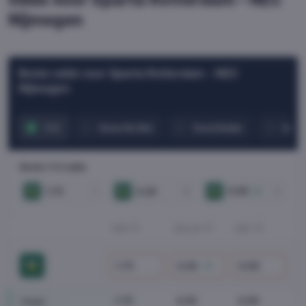
Nijmegen
Beste odds voor Sparta Rotterdam - NEC
Nijmegen
1x2
Draw No Bet
Over/Under
Doub
Beste 1x2 odds
4.00
1.75
4.20
1
X
2
SPR
GELIJK
NEC
1.75
4.00
4.20
1.75
4.20
4.00
Hoogst