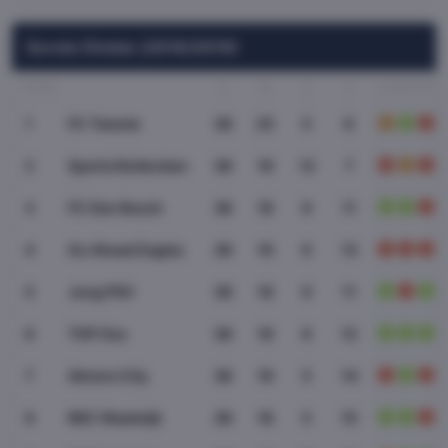
Eerste Divisie
(2018/2019)
TEAM
G
W
G
V
LAATSTE 5
1
FC Twente
38
25
5
8
G
W
V
2
Sparta Rotterdam
38
19
12
7
V
G
V
3
FC Den Bosch
38
18
9
11
W
W
V
4
Go Ahead Eagles
38
19
6
13
V
V
V
5
Jong PSV
38
18
9
11
W
V
W
6
TOP Oss
38
18
8
12
W
W
W
7
Almere City
38
19
5
14
V
W
V
8
RKC Waalwijk
38
18
5
15
W
W
V