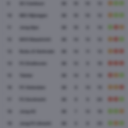
9
SC Cambuur
38
16
10
12
G
W
W
10
NEC Nijmegen
38
16
10
12
G
W
W
11
Jong Ajax
38
16
8
14
W
V
G
12
MVV Maastricht
38
14
12
12
G
V
W
13
Roda JC Kerkrade
38
14
11
13
G
V
V
14
FC Eindhoven
38
13
9
16
V
V
V
15
Telstar
38
14
6
18
V
G
W
16
FC Volendam
38
9
14
15
G
G
V
17
FC Dordrecht
38
9
9
20
V
V
W
18
Jong AZ
38
7
12
19
W
W
G
19
Jong FC Utrecht
38
5
8
25
W
G
W