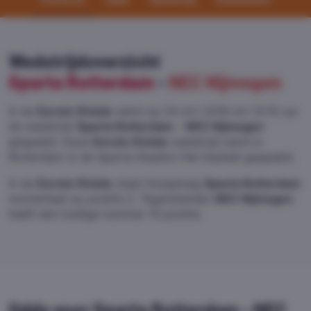
Wedstrijdoverzicht
Sparta Rotterdam
-
NEC Nijmegen
In de
Eerste Divisie
werd op 24 mrt 2019 om 12:15 uur
de wedstrijd
Sparta Rotterdam
-
NEC Nijmegen
gespeeld.
Deze
Eerste Divisie
wedstrijd werd in
Rotterdam in de Sparta-Stadion Het Kasteel gespeeld.
In de
Eerste Divisie
staat thuisploeg
Sparta Rotterdam
momenteel op positie 2. Tegenstander
NEC Nijmegen
heeft een huidige nummer 10 positie.
Odds voor Sparta Rotterdam - NEC