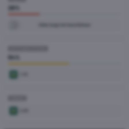
28%
1
Odds (nog) niet beschikbaar
BOTH TEAMS TO SCORE
54%
1.70
WINNAAR
2.05