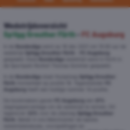
Wedstrijdoverzicht
SpVgg Greuther Fürth
-
FC Augsburg
In de
Bundesliga
werd op 18 dec 2021 om 15:30 uur de
wedstrijd
SpVgg Greuther Fürth
-
FC Augsburg
gespeeld.
Deze
Bundesliga
wedstrijd werd in Fürth in
de Sportpark Ronhof Thomas Sommer gespeeld.
In de
Bundesliga
staat thuisploeg
SpVgg Greuther
Fürth
momenteel op positie 18. Tegenstander
FC
Augsburg
heeft een huidige nummer 14 positie.
De bookmakers gaven
FC Augsburg
een
41%
slagingspercentage om de wedstrijd te winnen. Dit
tegenover
33%
voor de uitploeg
SpVgg Greuther
Fürth
. Bekijk in ons Matchcenter de laatste
wedstrijdanalyses, voorspellingen en