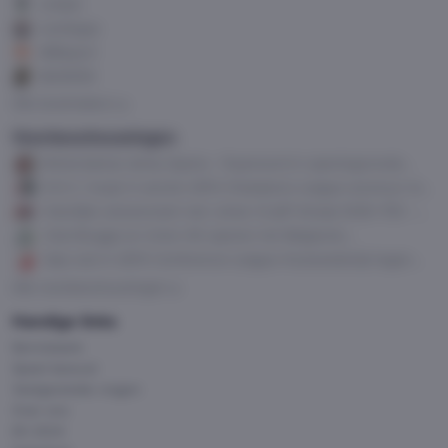
Unibet
LeoVegas
888sport
BetMGM
Alle bookmakers
Voorbeschouwingen
Rotterdamse derby Sparta - Feyenoord in openingsronde
Eredivisie
N.E.C. hoopt in eerste UEFA Champions League avontuur te
stunten
Heerlijke seizoenstart met Johan Cruijff Schaal 2026: PSV -
AZ
Club Brugge en Union SG openen het Belgische
voetbalseizoen met de Supercup
Ajax ook in UEFA Conference League thuiswedstrijd tegen
Vojvodina favoriet
Alle voorbeschouwingen
Handige links
Kennisbank
Speel bewust
Veelgestelde vragen
Over ons
EK 2024