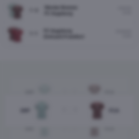
Werder Bremen
2/05/26
1 : 3
13:30
FC Augsburg
FC Augsburg
25/04/26
1 : 1
13:30
Eintracht Frankfurt
?
:
?
GRF
FCA
?
:
?
GRF
FCA
?
:
?
GRF
FCA