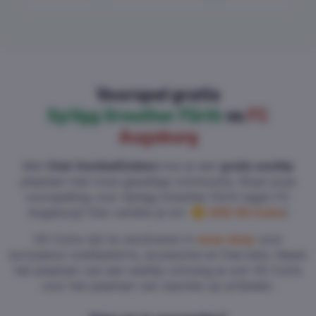
Voorspel gratis
SpVgg Greuther Fürth
vs
FC
Augsburg
Met
Club VoetbalGokken
kun je een
gratis wedtip
plaatsen met onze gezellige community. Klopt jouw
voorspelling voor SpVgg Greuther Fürth tegen FC
Augsburg? Dan verdien je tot
300 VG Coins
!
VG Coins zijn te verzilveren in
onze shop
voor
exclusieve voetbalshirts, accesoires en free bets. Naast
het plaatsen van een wedtip ontvang je ook VG Coins
voor het plaatsen van reacties op artikelen.