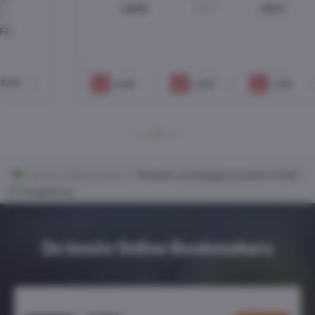
Morgen
10:15
#
SPR
#
FEY
4.40
4.30
1.69
1
X
2
Home
Matchcenter
Wedden op SpVgg Greuther Fürth -
FC Augsburg
De beste Online Bookmakers