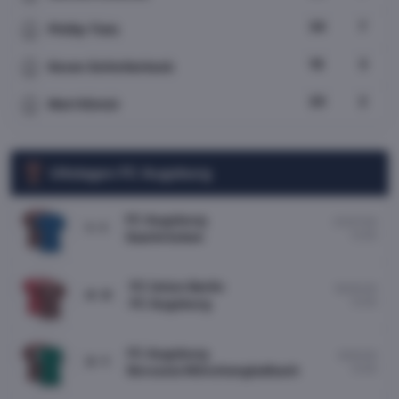
34
7
Phillip Tietz
18
3
Keven Schlotterbeck
20
2
Mert Kömür
Uitslagen FC Augsburg
FC Augsburg
25/07/26
1 : 1
12:00
Saarbrücken
FC Union Berlin
16/05/26
4 : 0
13:30
FC Augsburg
FC Augsburg
9/05/26
3 : 1
13:30
Borussia Mönchengladbach