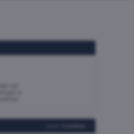
lijk niet
llingen te
edstrijd.
Aantal:
8 resultaten