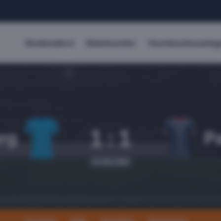
Bookmakers
Matchcenter
Voorbeschouwing
1:1
rg
Pa
FULL TIME