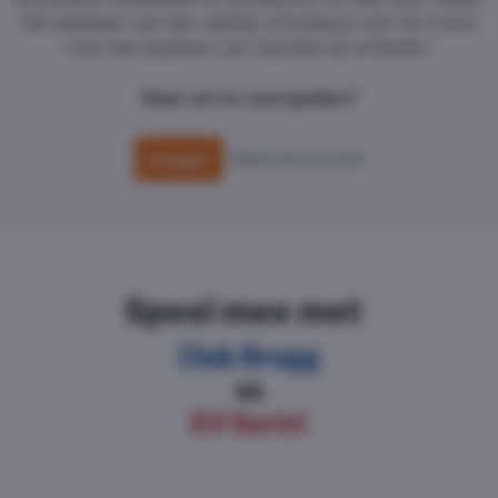
het plaatsen van een wedtip ontvang je ook VG Coins
voor het plaatsen van reacties op artikelen.
Klaar om te voorspellen?
Inloggen
Maak een account
Speel mee met
Club Brugge
vs
KV Kortrijk