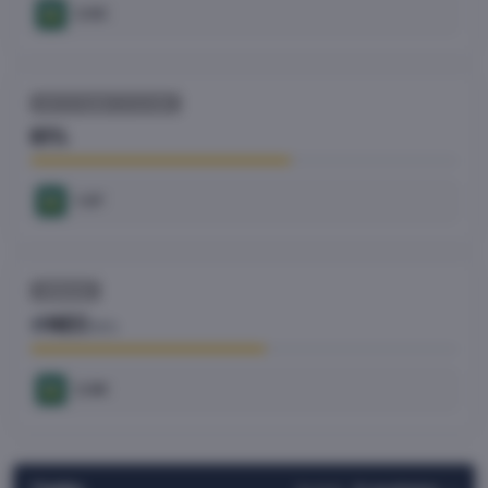
2.62
BOTH TEAMS TO SCORE
61%
1.57
WINNAAR
#
NEC
55%
2.88