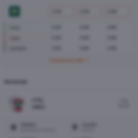
2.30
3.60
2.88
2.30
3.60
2.88
Hoogst
2.30
3.60
2.88
Laagst
2.30
3.60
2.88
Gemiddeld
Verberg alle odds
Wedstrijd
#
TEL
7 feb
#
NEC
20:00
Stadion
Locatie
Rabobank IJmond
Velsen
Stadion