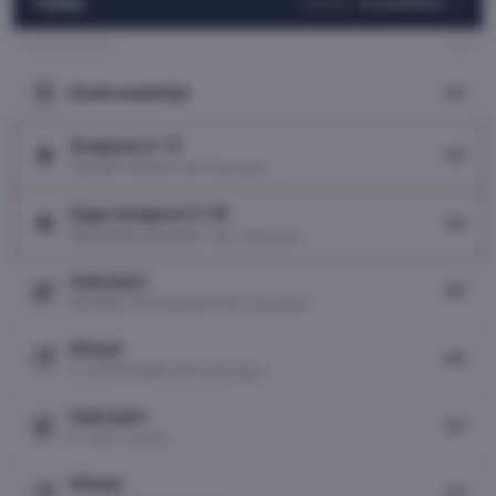
Tijdlijn
Aantal:
8 resultaten
GEBEURTENIS
TIJD
90
'
Einde wedstrijd
Doelpunt
(1-7)
90
'
Ayman Sellouf
(NEC Nijmegen)
Eigen doelpunt
(1-6)
90
'
Benaissa Benamar
(NEC Nijmegen)
Gele kaart
89
'
Souffian El Karouani
(NEC Nijmegen)
Wissel
86
'
S. El Karouani
(NEC Nijmegen)
Gele kaart
83
'
S. Sno
(Telstar)
Wissel
82
'