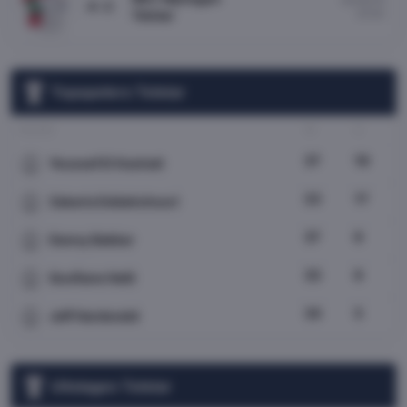
4 : 2
20:00
Telstar
Topspelers Telstar
NAAM
W
G
37
19
Youssef El Kachati
23
17
Zakaria Eddahchouri
37
6
Danny Bakker
33
6
Soufiane Hetli
34
5
Jeff Hardeveld
Uitslagen Telstar