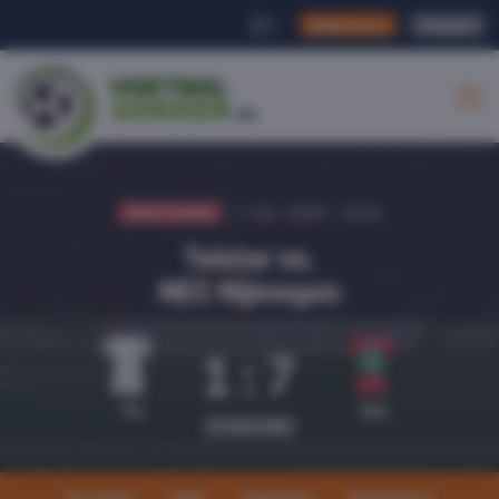
Registreren
Inloggen
|
7 feb +0000 - 20:00
EERSTE DIVISIE
Telstar vs.
NEC Nijmegen
1:7
#
TEL
#
NEC
FULL TIME
Overzicht
Odds
Opstelling
Statistieken