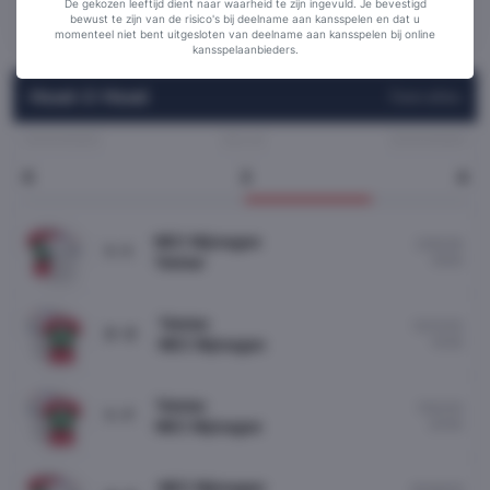
2.88
De gekozen leeftijd dient naar waarheid te zijn ingevuld. Je bevestigd
bewust te zijn van de risico's bij deelname aan kansspelen en dat u
momenteel niet bent uitgesloten van deelname aan kansspelen bij online
kansspelaanbieders.
Head-2-Head
Toon alles
GEWONNEN
GELIJK
GEWONNEN
0
3
4
NEC Nijmegen
2/05/26
1 : 1
19:00
Telstar
Telstar
13/12/25
2 : 2
14:30
NEC Nijmegen
Telstar
7/02/20
1 : 7
20:00
NEC Nijmegen
NEC Nijmegen
30/08/19