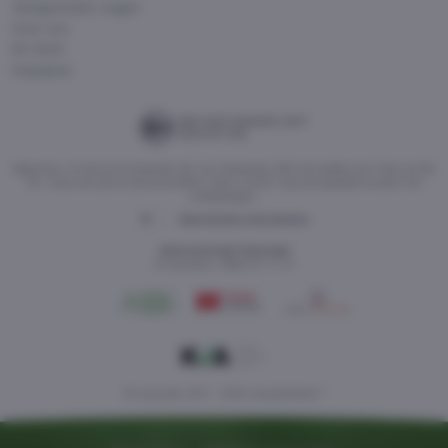
Veelgestelde vragen
Over ons
EK 2024
Helpdesk
Algemene- en bonusvoorwaarden zijn van toepassing. Wat kost gokken jou? Stop op tijd.
18+. Deze site bevat advertentielinks. Deze content mag niet gedeeld worden met
minderjarigen.
Advertenties uitschakelen
Gokverslaving? Zoek hulp!
Of bel direct: 0900 217 77 21
© Copyright 2012 - 2026 VoetbalGokken™