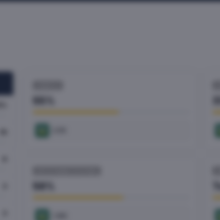
OVER 2.5
O
55%
3
5%
2.10
18
6
BOTH TEAMS TO SCORE
W
58%
T
3
3
1.80