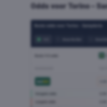
Odds voor Torino - S
Beste odds voor Torino - Sampdoria
1x2
Draw No Bet
Over/U
Beste 1x2 odds
BOOKMAKER
TOR
2.30
Hoogste odds
2.30
Laagste odds
2.30