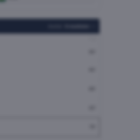
Aantal:
8 resultaten
TIJD
90
'
90
'
86
'
82
'
79
'