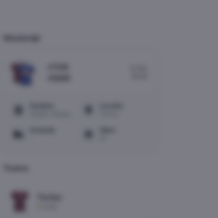
Wedstrijd
#
TOR
8 feb
#
SAM
18:00
Stadion
Locatie
Stadio Olimpico
Torino
Grande Torino
Scheids
Weer
-
6°
Teams
Torino
Italië