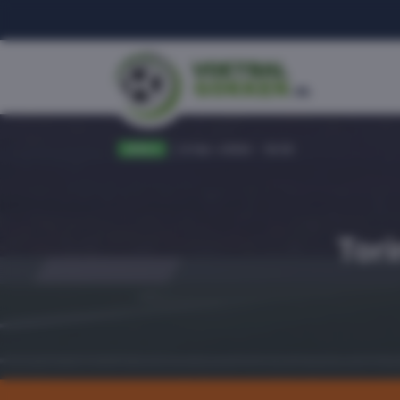
8 feb +0000 - 18:00
SERIE A
Tori