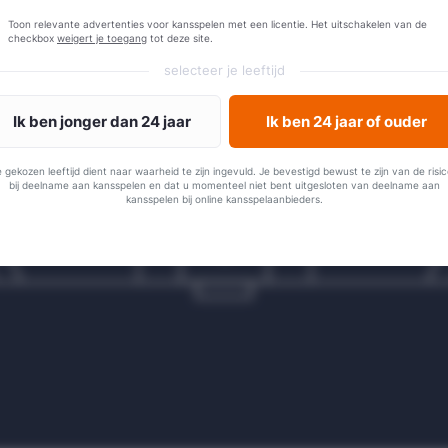
Toon relevante advertenties voor kansspelen met een licentie. Het uitschakelen van de
checkbox
weigert je toegang
tot deze site.
selecteer je leeftijd
7
11
6
18
 gekozen leeftijd dient naar waarheid te zijn ingevuld. Je bevestigd bewust te zijn van de risic
29
15
21
24
bij deelname aan kansspelen en dat u momenteel niet bent uitgesloten van deelname aan
kansspelen bij online kansspelaanbieders.
1