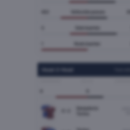
422
Voltooide passes
3
3
Gele kaarten
1
Rode kaarten
Head-2-Head
Toon all
GEWONNEN
GELIJK
GEWON
6
0
Sampdoria
3/05
0 : 2
18
Torino
Torino