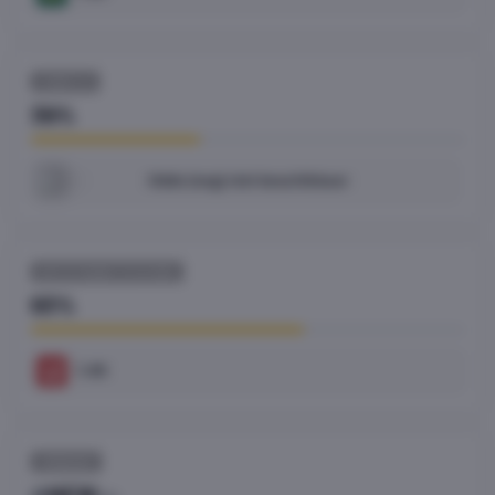
OVER 3.5
39%
1
Odds (nog) niet beschikbaar
BOTH TEAMS TO SCORE
63%
1.48
WINNAAR
#
NEW