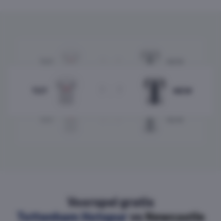
?
:
?
TOT
NEW
?
:
?
TOT
NEW
?
:
?
TOT
NEW
Voorspel gratis
Tottenham Hotspur
vs
Newcastle