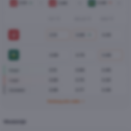
2.13
3.40
3.80
1
X
2
TOT
GELIJK
NEW
2.13
3.35
3.80
2.00
3.75
3.40
2.13
3.80
3.40
Hoogst
2.00
3.75
3.35
Laagst
2.06
3.77
3.38
Gemiddeld
Verberg alle odds
Wedstrijd