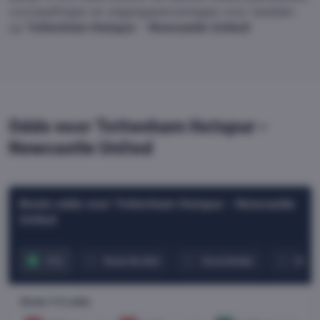
voorspellingen en slagingspercentages voor wedden
op
Tottenham Hotspur
-
Newcastle United
!
Odds voor Tottenham Hotspur -
Newcastle United
Beste odds voor Tottenham Hotspur - Newcastle
United
1x2
Draw No Bet
Over/Under
Doub
Beste 1x2 odds