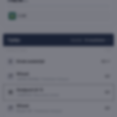
0%
3.40
Tijdlijn
Aantal:
8 resultaten
GEBEURTENIS
TIJD
90
'
Einde wedstrijd
+5
Wissel
90
'
Jamie Donley
(Tottenham Hotspur)
Doelpunt
(4-1)
90
'
Joelinton
(Newcastle United)
Wissel
86
'
Bryan Gil
(Tottenham Hotspur)