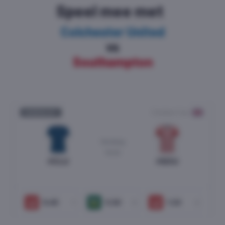
Speel mee met
Colchester United
vs
Southampton
Carabao Cup
BINNENKORT
Vandaag
16:30
#
CLU
#
SOU
9.45
5.50
1.33
1
X
2