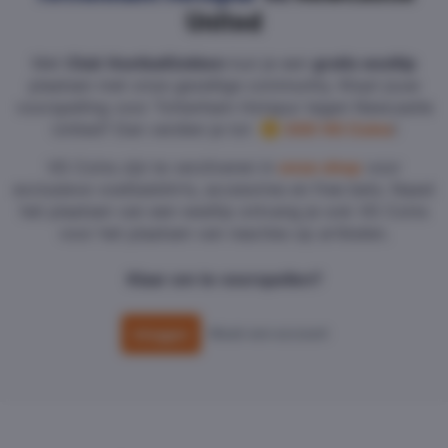
United
Met
Club VoetbalGokken
kun je een
gratis wedtip
plaatsen met onze gezellige community. Klopt jouw
voorspelling voor Tottenham Hotspur tegen Newcastle
United? Dan verdien je tot
300 VG Coins
!
VG Coins zijn te verzilveren in
onze shop
voor
exclusieve voetbalshirts, accesoires en free bets. Naast
het plaatsen van een wedtip ontvang je ook VG Coins
voor het plaatsen van reacties op artikelen.
Klaar om te voorspellen?
Inloggen
Maak een account