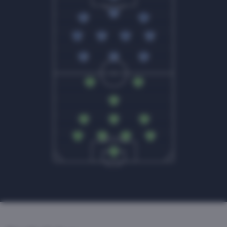
22
15
4
3
18
11
16
19
28
27
9
11
14
27
23
13
2
32
31
24
12