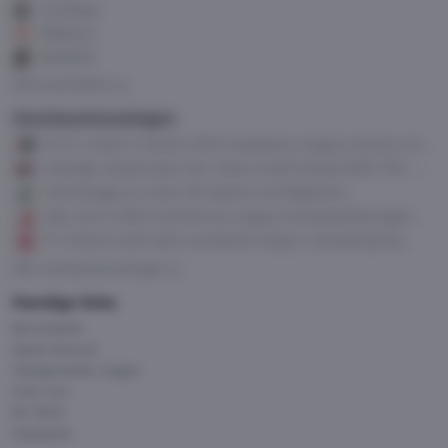
LeoVegas
888sport
BetMGM
Alle bookmakers
Voorbeschouwingen
N.E.C. hoopt in eerste UEFA Champions League avontuur te
stunten
Heerlijke seizoenstart met Johan Cruijff Schaal 2026: PSV -
AZ
Club Brugge en Union SG openen het Belgische
voetbalseizoen met de Supercup
Ajax ook in UEFA Conference League thuiswedstrijd tegen
Vojvodina favoriet
FC Twente heeft klein wondertje nodig in uitwedstrijd bij
Ferencvaros
Alle voorbeschouwingen
Handige links
Kennisbank
Speel bewust
Veelgestelde vragen
Over ons
EK 2024
Helpdesk