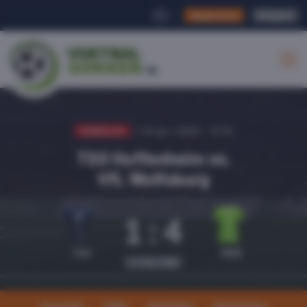
Registreren
Inloggen
|
28 apr +0000 - 15:30
BUNDESLIGA
TSG Hoffenheim vs.
VfL Wolfsburg
1:4
#
TSG
#
WOB
FULL TIME
Overzicht
Odds
Opstelling
Statistieken