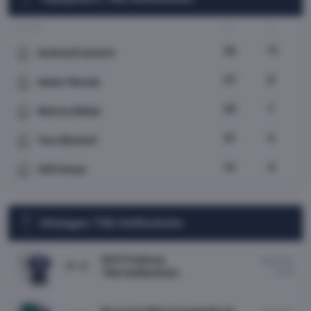
NAAM
W
G
32
11
Andrej Kramaric
27
8
Adam Hlozek
25
7
Marius Bülter
31
5
Tom Bischof
13
4
Gift Orban
Uitslagen TSG Hoffenheim
SGV Freiberg
18/07/26
0 : 3
13:30
TSG Hoffenheim