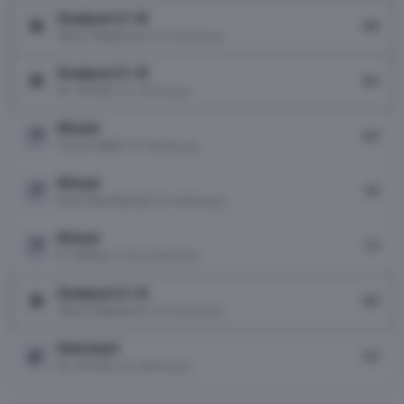
Doelpunt
(1-4)
88
'
Wout Weghorst
(VfL Wolfsburg)
Doelpunt
(1-3)
85
'
M. Arnold
(VfL Wolfsburg)
Wissel
84
'
Yunus Malli
(VfL Wolfsburg)
Wissel
78
'
Elvis Rexhbecaj
(VfL Wolfsburg)
Wissel
73
'
R. Nelson
(TSG Hoffenheim)
Doelpunt
(1-2)
69
'
Wout Weghorst
(VfL Wolfsburg)
Gele kaart
62
'
M. Arnold
(VfL Wolfsburg)