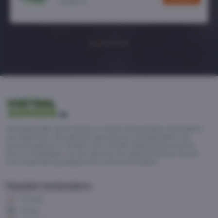
leovegas.nl
Voetbalwedden bij de beste en meest betrouwbare bookmakers
van Nederland. Alle goksites getoond op VoetbalGokken zijn
uitvoerig getest en hebben een officiële Nederlandse licentie.
Door te vergelijken via ons speel je dus altijd beschermt bij een
voor Nederland goedgekeurde online bookmaker!
Populaire bookmakers
TonyBet
Unibet