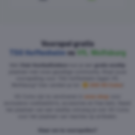
Voorspel gratis
TSG Hoffenheim
vs
VfL Wolfsburg
Met
Club VoetbalGokken
kun je een
gratis wedtip
plaatsen met onze gezellige community. Klopt jouw
voorspelling voor TSG Hoffenheim tegen VfL
Wolfsburg? Dan verdien je tot
300 VG Coins
!
VG Coins zijn te verzilveren in
onze shop
voor
exclusieve voetbalshirts, accesoires en free bets. Naast
het plaatsen van een wedtip ontvang je ook VG Coins
voor het plaatsen van reacties op artikelen.
Klaar om te voorspellen?