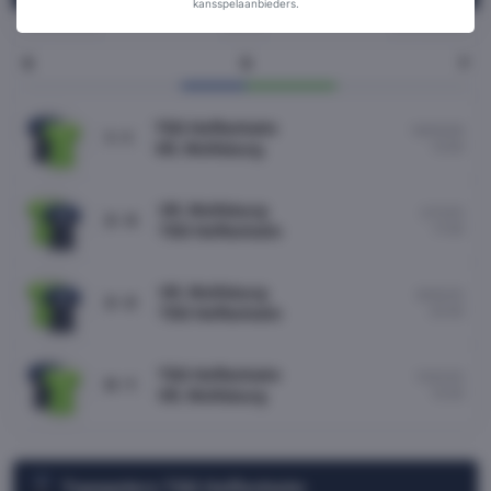
kansspelaanbieders.
GEWONNEN
GELIJK
GEWONNEN
5
5
7
TSG Hoffenheim
14/03/26
1 : 1
13:30
VfL Wolfsburg
VfL Wolfsburg
2/11/25
2 : 3
17:30
TSG Hoffenheim
VfL Wolfsburg
9/05/25
2 : 2
20:30
TSG Hoffenheim
TSG Hoffenheim
11/01/25
0 : 1
15:30
VfL Wolfsburg
Topspelers TSG Hoffenheim