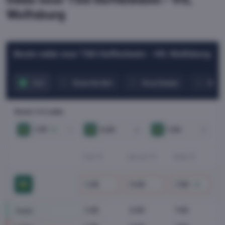
Wolfsburg
Beste odds voor TSG Hoffenheim - VfL Wolfsburg
1x2
Draw No Bet
Over/Under
Doub
Beste 1x2 odds
1.36
5.00
7.50
1
X
2
TSG
GELIJK
WOB
1.36
5.00
7.50
1.36
5.00
7.50
Hoogst