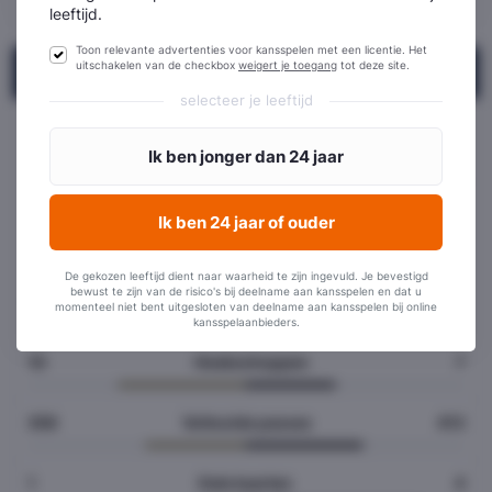
leeftijd.
Toon relevante advertenties voor kansspelen met een licentie. Het
uitschakelen van de checkbox
weigert je toegang
tot deze site.
Wedstrijd
selecteer je leeftijd
47%
Balbezit
53%
12
Schoten
16
4
Schoten op doel
7
De gekozen leeftijd dient naar waarheid te zijn ingevuld. Je bevestigd
bewust te zijn van de risico's bij deelname aan kansspelen en dat u
0
Buitenspel
0
momenteel niet bent uitgesloten van deelname aan kansspelen bij online
kansspelaanbieders.
10
Hoekschoppen
7
358
Voltooide passes
413
1
Gele kaarten
4