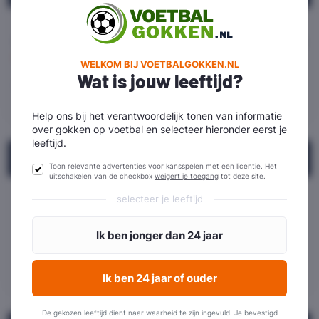
GEWONNEN
GELIJK
GEWONNEN
1
0
0
WELKOM BIJ VOETBALGOKKEN.NL
Wat is jouw leeftijd?
Varsenare
28/07/24
2 : 1
16:00
Wevelgem City
Help ons bij het verantwoordelijk tonen van informatie
over gokken op voetbal en selecteer hieronder eerst je
leeftijd.
Topspelers Varsenare
Toon relevante advertenties voor kansspelen met een licentie. Het
uitschakelen van de checkbox
weigert je toegang
tot deze site.
selecteer je leeftijd
Er zijn nog geen topspelers
beschikbaar
De gekozen leeftijd dient naar waarheid te zijn ingevuld. Je bevestigd