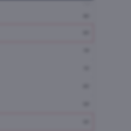
TIJD
90
'
83
'
79
'
75
'
65
'
59
'
55
'