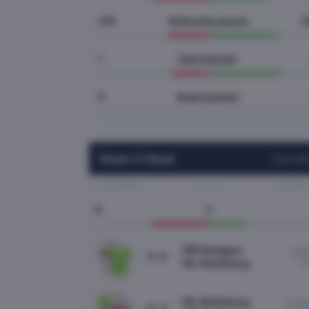
219
Voltooide passes
3
1
Gele kaarten
0
Rode kaarten
Head-2-Head
Toon all
GEWONNEN
GELIJK
GEWON
6
2
VfB Stuttgart
1/03
4 : 0
13
VfL Wolfsburg
VfL Wolfsburg
18/10
0 : 3