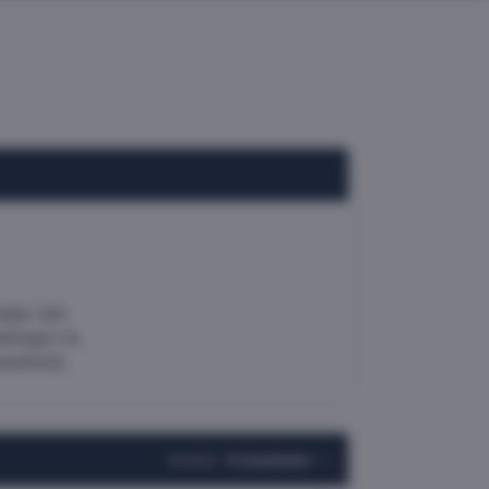
lijk niet
llingen te
edstrijd.
Aantal:
8 resultaten