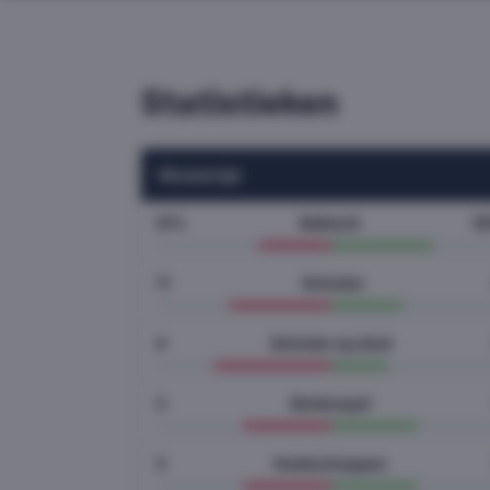
Statistieken
Wedstrijd
41%
Balbezit
5
11
Schoten
4
Schoten op doel
3
Buitenspel
3
Hoekschoppen