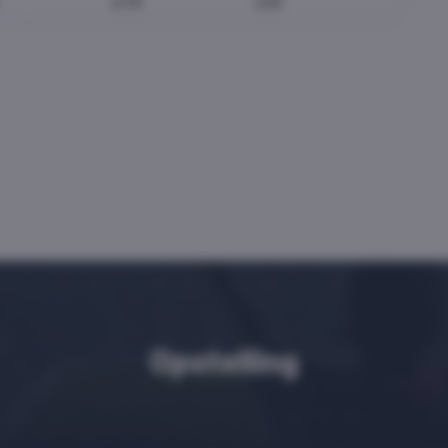
3.75
2.15
Opstelling