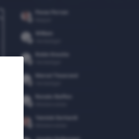
Pavao Pervan
Keeper
12
William
Verdediger
2
Robin Knoche
Verdediger
31
Marcel Tisserand
Verdediger
32
Renato Steffen
Middenvelder
8
Yannick Gerhardt
Middenvelder
13
Josuha Guilavogui