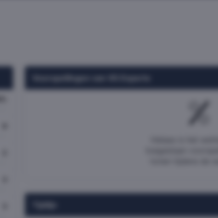
Voorspellingen van VG Experts
9%
8
Helaas is het wette
toegestaan voorspe
2
tonen tijdens de w
3
Tijdlijn
3