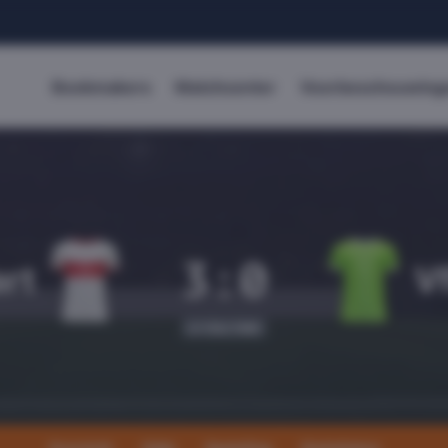
Bookmakers
Matchcenter
Voorbeschouwing
3:0
art
V
FULL TIME