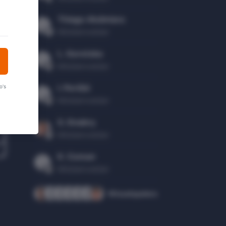
Thiago Alcântara
Middenvelder
6
L. Goretzka
Middenvelder
18
I. Perišić
o's
Middenvelder
14
S. Gnabry
Middenvelder
22
K. Coman
Middenvelder
29
Wisselspelers