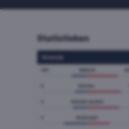
Statistieken
Wedstrijd
34%
Balbezit
6
6
Schoten
3
Schoten op doel
2
Buitenspel