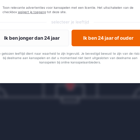
Toon relevante advertenties voor kansspelen met een licentie. Het uitschakelen van de
29
24
checkbox
weigert je toegang
tot deze site.
19
selecteer je leeftijd
22
6
18
 gekozen leeftijd dient naar waarheid te zijn ingevuld. Je bevestigd bewust te zijn van de risic
14
17
bij deelname aan kansspelen en dat u momenteel niet bent uitgesloten van deelname aan
kansspelen bij online kansspelaanbieders.
5
32
1