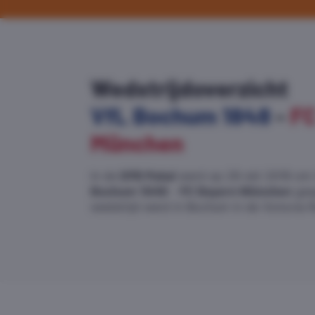
Wedstrijdoverzicht
VfL Bochum 1848
-
FC
München
In de
DFB Pokal
werd op 29 okt 2019 om 
Bochum 1848
-
FC Bayern München
ges
wedstrijd werd in Bochum in de Vonovia R