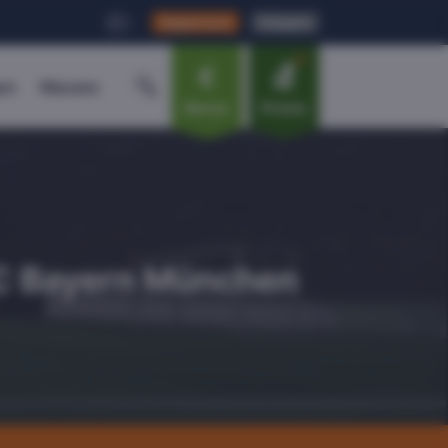
Registreren
Inloggen
|
en
Nieuws
Bonus
Promo
C Bayern München