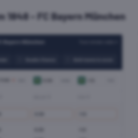
m 1848 - FC Bayern München
FC Bayern München
Toon minder odds
nder
Double Chance
Both teams to score
17.00
8.50
1.12
BOC
Gelijk
FCB
GELIJK
FCB
0
8.50
1.12
0
8.50
1.12