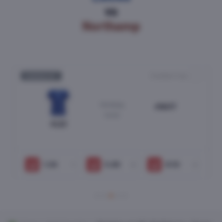
vs
Northampton Town
Carabao Cup
BINNENKORT
Vandaag
14:00
#
LEI
#
NHT
1.34
5.40
9.10
1
X
2