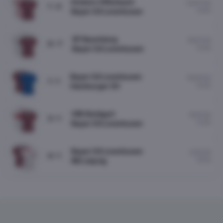
Kickers Offenbach
25/07/26
1 : 3
13:00
Bayer 04 Leverkusen
SF Baumberg
18/07/26
0 : 7
13:30
Bayer 04 Leverkusen
Bayer 04 Leverkusen
16/05/26
1 : 1
13:30
Hamburger SV
VfB Stuttgart
9/05/26
3 : 1
13:30
Bayer 04 Leverkusen
Bayer 04 Leverkusen
2/05/26
4 : 1
16:30
RB Leipzig