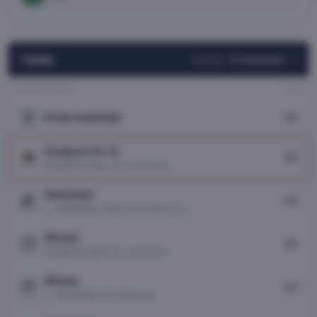
Tijdlijn
Aantal:
8 resultaten
GEBEURTENIS
TIJD
90
'
Einde wedstrijd
Doelpunt
(0-2)
90
'
Paulinho
(Bayer 04 Leverkusen)
Gele kaart
90
'
L. Hradecky
(Bayer 04 Leverkusen)
Wissel
90
'
Paulinho
(Bayer 04 Leverkusen)
Wissel
83
'
L. Nmecha
(VfL Wolfsburg)