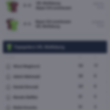
VfL Wolfsburg
8/02/25
0 : 0
15:30
Bayer 04 Leverkusen
Bayer 04 Leverkusen
22/09/24
4 : 3
15:30
VfL Wolfsburg
Topspelers VfL Wolfsburg
NAAM
W
G
34
17
Wout Weghorst
26
6
Admir Mehmedi
24
6
Daniel Ginczek
31
5
Renato Steffen
31
3
Robin Knoche