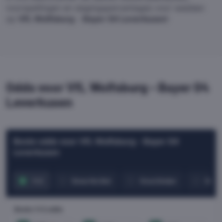
voorspellingen en slagingspercentages voor wedden
op
VfL Wolfsburg
-
Bayer 04 Leverkusen
!
Odds voor VfL Wolfsburg - Bayer 04
Leverkusen
Beste odds voor VfL Wolfsburg - Bayer 04
Leverkusen
1x2
Draw No Bet
Over/Under
Doub
Beste 1x2 odds