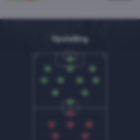
Opstelling
12
31
5
32
2
23
27
15
40
11
9
31
11
29
38
10
20