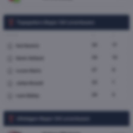
Topspelers Bayer 04 Leverkusen
NAAM
W
G
34
17
Kai Havertz
34
14
Kevin Volland
27
9
Lucas Alario
33
7
Julian Brandt
29
5
Leon Bailey
Uitslagen Bayer 04 Leverkusen