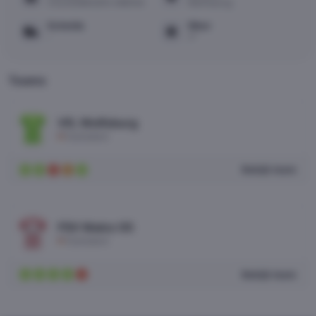
VOLKSWAGEN ARENA
Wolfsburg
Scheids
Weer
-
7°
Teams
VfL Wolfsburg
Duitsland
Bekijk team
W
W
V
G
W
FSV Mainz 05
Duitsland
Bekijk team
W
W
W
W
V