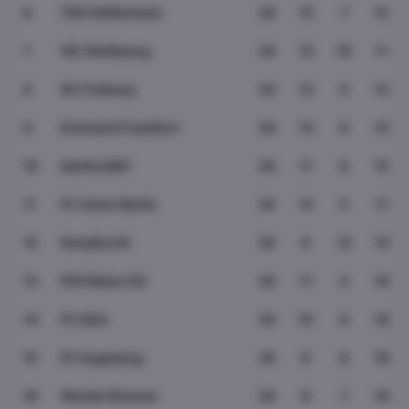
6
TSG Hoffenheim
34
15
7
12
7
VfL Wolfsburg
34
13
10
11
8
SC Freiburg
34
13
9
12
9
Eintracht Frankfurt
34
13
6
15
10
Hertha BSC
34
11
8
15
11
FC Union Berlin
34
12
5
17
12
Schalke 04
34
9
12
13
13
FSV Mainz 05
34
11
4
19
14
FC Köln
34
10
6
18
15
FC Augsburg
34
9
9
16
16
Werder Bremen
34
8
7
19