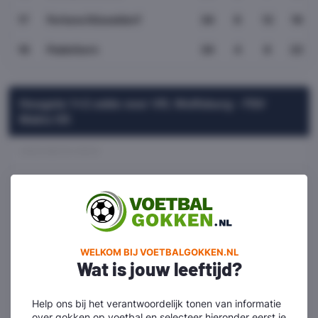
17
Fortuna Düsseldorf
34
6
12
16
18
Paderborn
34
4
8
22
Hoogste 1x2 odds voor VfL Wolfsburg - FSV
Mainz 05
ONZE BESTE ODDS
VfL Wolfsburg
1
1.80
Gelijkspel
x
3.90
WELKOM BIJ VOETBALGOKKEN.NL
Wat is jouw leeftijd?
FSV Mainz 05
2
4.20
Help ons bij het verantwoordelijk tonen van informatie
over gokken op voetbal en selecteer hieronder eerst je