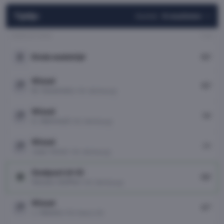
Tijdlijn
Aantal:
8 resultaten
GEBEURTENIS
TIJD
90
'
Einde wedstrijd
Wissel
82
'
M. Karamoko
(VfL Wolfsburg)
Wissel
74
'
A. Mehmedi
(VfL Wolfsburg)
Wissel
71
'
Joao Victor
(VfL Wolfsburg)
Doelpunt
(4-0)
68
'
Renato Steffen
(VfL Wolfsburg)
Wissel
67
'
J. Mateta
(FSV Mainz 05)