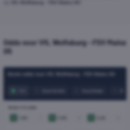
op
VfL Wolfsburg
-
FSV Mainz 05
!
Odds voor VfL Wolfsburg - FSV Mainz
05
Beste odds voor VfL Wolfsburg - FSV Mainz 05
1x2
Draw No Bet
Over/Under
Doub
Beste 1x2 odds
1.80
3.90
4.20
1
X
2