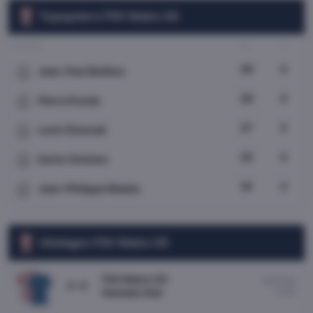
Topspelers FSV Mainz 05
NAAM
W
G
28
4
Jean-Paul Boëtius
28
4
Pierre Kunde
27
4
Levin Öztunali
32
4
Karim Onisiwo
18
3
Jean-Philippe Mateta
Uitslagen FSV Mainz 05
FSV Mainz 05
25/07/26
3 : 0
13:00
Holstein Kiel