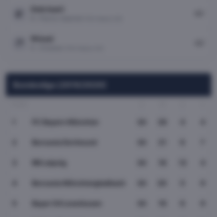
Gele kaart
65
'
R. Pierre-Gabriel
(FSV Mainz 05)
Wissel
62
'
K. Onisiwo
(FSV Mainz 05)
Bundesliga
(2019/2020)
TEAM
G
W
G
V
1
FC Bayern München
34
26
4
4
2
Borussia Dortmund
34
21
6
7
3
RB Leipzig
34
18
12
4
4
Borussia Mönchengladbach
34
20
5
9
5
Bayer 04 Leverkusen
34
19
6
9