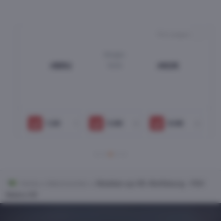
Pro League
Morgen
18:45
#
BRU
#
KOR
1.30
5.90
9.90
1
X
2
Home
Matchcenter
Wedden op VfL Wolfsburg - FSV
Mainz 05