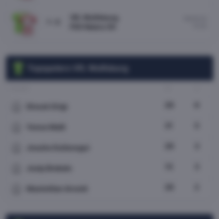
VfL Wolfsburg
18/05/24
1 : 3
15:30
FSV Mainz 05
Topspelers VfL Wolfsburg
NAAM
W
G
29
6
Divock Origi
31
5
Yunus Malli
29
3
Josuha Guilavogui
13
3
Josip Brekalo
29
2
Maximilian Arnold