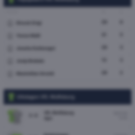
NAAM
W
G
29
6
Divock Origi
31
5
Yunus Malli
29
3
Josuha Guilavogui
13
3
Josip Brekalo
29
2
Maximilian Arnold
Uitslagen VfL Wolfsburg
VfL Wolfsburg
18/07/26
3 : 0
12:00
Verl