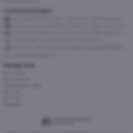
Alle bookmakers
Voorbeschouwingen
Rotterdamse derby Sparta - Feyenoord in openingsronde
Eredivisie
N.E.C. hoopt in eerste UEFA Champions League avontuur te
stunten
Heerlijke seizoenstart met Johan Cruijff Schaal 2026: PSV -
AZ
Club Brugge en Union SG openen het Belgische
voetbalseizoen met de Supercup
Ajax ook in UEFA Conference League thuiswedstrijd tegen
Vojvodina favoriet
Alle voorbeschouwingen
Handige links
Kennisbank
Speel bewust
Veelgestelde vragen
Over ons
EK 2024
Helpdesk