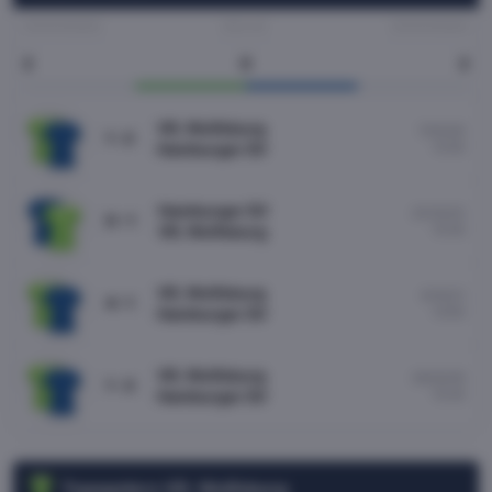
GEWONNEN
GELIJK
GEWONNEN
2
0
2
VfL Wolfsburg
7/03/26
1 : 2
13:30
Hamburger SV
Hamburger SV
25/10/25
0 : 1
15:30
VfL Wolfsburg
VfL Wolfsburg
6/10/21
4 : 1
13:00
Hamburger SV
VfL Wolfsburg
28/04/18
1 : 3
15:30
Hamburger SV
Topspelers VfL Wolfsburg