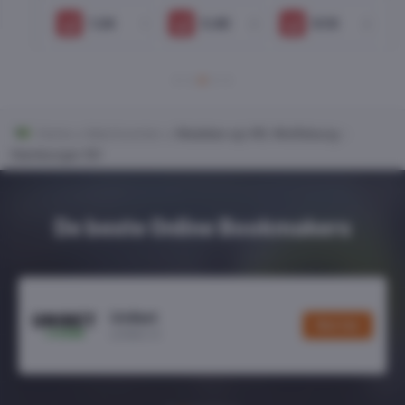
1.34
5.40
9.10
1
X
2
Home
Matchcenter
Wedden op VfL Wolfsburg -
Hamburger SV
De beste Online Bookmakers
LeoVegas
Wed hier
leovegas.nl