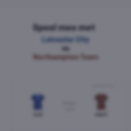
Speel mee met
Leicester City
vs
Northampton Town
Carabao Cup
Morgen
14:00
#
LEI
#
NHT