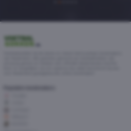
Voetbalwedden bij de beste en meest betrouwbare bookmakers
van Nederland. Alle goksites getoond op VoetbalGokken zijn
uitvoerig getest en hebben een officiële Nederlandse licentie.
Door te vergelijken via ons speel je dus altijd beschermt bij een
voor Nederland goedgekeurde online bookmaker!
Populaire bookmakers
TonyBet
Unibet
LeoVegas
888sport
BetMGM