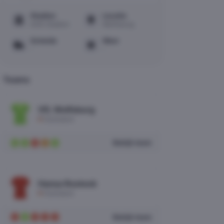
Stadion
Locatie
AOK Stadion
Wolfsburg
Scheids
Weer
-
-
Teams
VfL Wolfsburg
Duitsland
Bekijk team
W
W
V
G
W
Hansa Rostock
Duitsland
Bekijk team
V
W
V
V
V