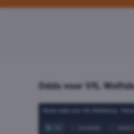
Odds voor VfL Wolfsb
Beste odds voor VfL Wolfsburg - Hans
1x2
Over/Under
Double 