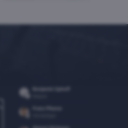
Benjamin Uphoff
Keeper
1
Franz Pfanne
Verdediger
23
Ahmet Gürleyen