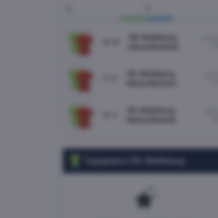
1
1
VfL Wolfsburg
22/09
0 : 0
13
Hansa Rostock
VfL Wolfsburg
10/11
1 : 3
13
Hansa Rostock
VfL Wolfsburg
6/07
2 : 1
16
Hansa Rostock
Topspelers VfL Wolfsburg