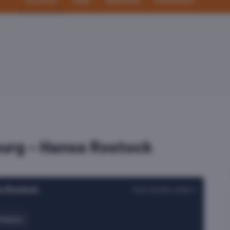
Overzicht
Odds
Opstelling
Statistieken
urg - Hansa Rostock
a Rostock
Toon minder odds
Chance