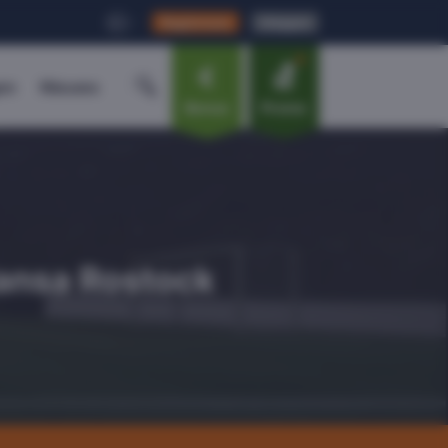
Registreren
Inloggen
|
en
Nieuws
Bonus
Promo
ansa Rostock