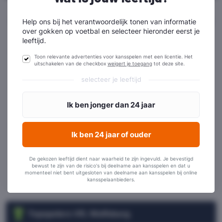
GEWONNEN
GELIJK
GEWONNEN
Help ons bij het verantwoordelijk tonen van informatie
1
2
2
over gokken op voetbal en selecteer hieronder eerst je
leeftijd.
Paderborn
25/05/26
2 : 1
Toon relevante advertenties voor kansspelen met een licentie. Het
18:30
VfL Wolfsburg
uitschakelen van de checkbox
weigert je toegang
tot deze site.
selecteer je leeftijd
VfL Wolfsburg
21/05/26
0 : 0
18:30
Paderborn
Paderborn
2/02/20
2 : 4
18:00
VfL Wolfsburg
De gekozen leeftijd dient naar waarheid te zijn ingevuld. Je bevestigd
VfL Wolfsburg
31/08/19
bewust te zijn van de risico's bij deelname aan kansspelen en dat u
1 : 1
15:30
Paderborn
momenteel niet bent uitgesloten van deelname aan kansspelen bij online
kansspelaanbieders.
Topspelers VfL Wolfsburg