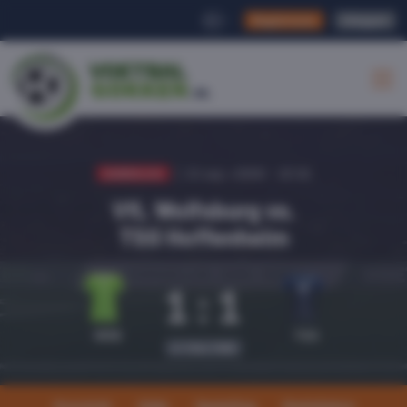
Registreren
Inloggen
|
23 sep +0000 - 20:30
BUNDESLIGA
VfL Wolfsburg vs.
TSG Hoffenheim
1:1
#
WOB
#
TSG
FULL TIME
Overzicht
Odds
Opstelling
Statistieken