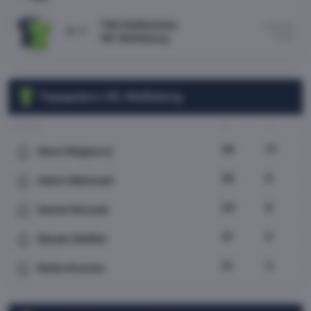
TSG Hoffenheim
11/01/25
0 : 1
15:30
VfL Wolfsburg
Topspelers VfL Wolfsburg
NAAM
W
G
34
17
Wout Weghorst
26
6
Admir Mehmedi
24
6
Daniel Ginczek
31
5
Renato Steffen
31
3
Robin Knoche