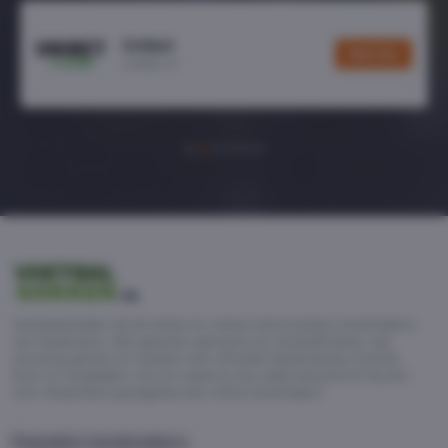
LeoVegas
Wed hier
leovegas.nl
Voetbalwedden bij de beste en meest betrouwbare bookmakers
van Nederland. Alle goksites getoond op VoetbalGokken zijn
uitvoerig getest en hebben een officiële Nederlandse licentie.
Door te vergelijken via ons speel je dus altijd beschermt bij een
voor Nederland goedgekeurde online bookmaker!
Populaire bookmakers