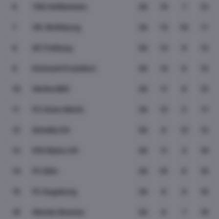
6
TSG Hoffenheim
34
15
7
12
7
VfL Wolfsburg
34
13
10
11
8
SC Freiburg
34
13
9
12
9
Eintracht Frankfurt
34
13
6
15
10
Hertha BSC
34
11
8
15
11
FC Union Berlin
34
12
5
17
12
Schalke 04
34
9
12
13
13
FSV Mainz 05
34
11
4
19
14
FC Köln
34
10
6
18
15
FC Augsburg
34
9
9
16
16
Werder Bremen
34
8
7
19