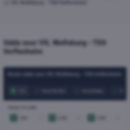
op
VfL Wolfsburg
-
TSG Hoffenheim
!
Odds voor VfL Wolfsburg - TSG
Hoffenheim
Beste odds voor VfL Wolfsburg - TSG Hoffenheim
1x2
Draw No Bet
Over/Under
Doub
Beste 1x2 odds
1.90
3.80
3.60
1
X
2