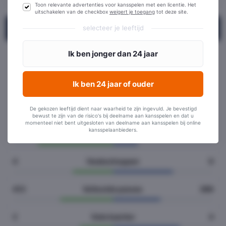
Toon relevante advertenties voor kansspelen met een licentie. Het
uitschakelen van de checkbox
weigert je toegang
tot deze site.
Wedstrijd
selecteer je leeftijd
52%
Balbezit
48%
13
Schoten
11
5
Schoten op doel
5
De gekozen leeftijd dient naar waarheid te zijn ingevuld. Je bevestigd
bewust te zijn van de risico's bij deelname aan kansspelen en dat u
momenteel niet bent uitgesloten van deelname aan kansspelen bij online
kansspelaanbieders.
6
Buitenspel
2
4
Hoekschoppen
6
413
Voltooide passes
366
2
Gele kaarten
4