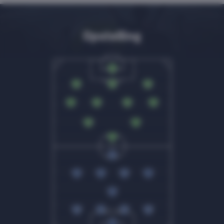
Opstelling
12
31
23
32
2
13
27
8
14
7
9
19
9
8
16
3
11
29
21
22
38
1