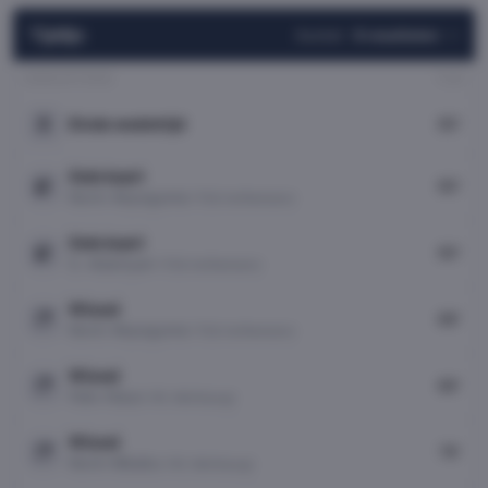
Tijdlijn
Aantal:
8 resultaten
GEBEURTENIS
TIJD
90
'
Einde wedstrijd
Gele kaart
90
'
Kevin Akpoguma
(TSG Hoffenheim)
Gele kaart
90
'
S. Adamyan
(TSG Hoffenheim)
Wissel
88
'
Kevin Akpoguma
(TSG Hoffenheim)
Wissel
86
'
Felix Klaus
(VfL Wolfsburg)
Wissel
78
'
Kevin Mbabu
(VfL Wolfsburg)