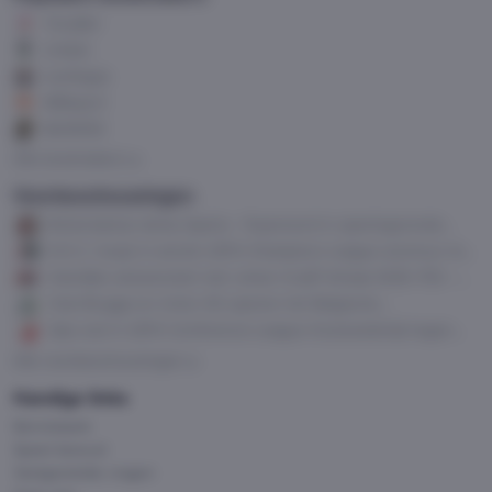
TonyBet
Unibet
LeoVegas
888sport
BetMGM
Alle bookmakers
Voorbeschouwingen
Rotterdamse derby Sparta - Feyenoord in openingsronde
Eredivisie
N.E.C. hoopt in eerste UEFA Champions League avontuur te
stunten
Heerlijke seizoenstart met Johan Cruijff Schaal 2026: PSV -
AZ
Club Brugge en Union SG openen het Belgische
voetbalseizoen met de Supercup
Ajax ook in UEFA Conference League thuiswedstrijd tegen
Vojvodina favoriet
Alle voorbeschouwingen
Handige links
Kennisbank
Speel bewust
Veelgestelde vragen