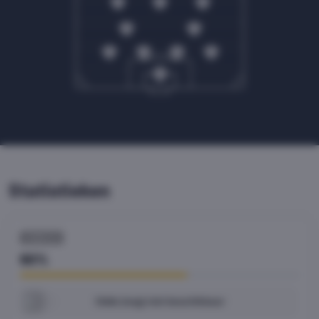
30
10
17
6
19
23
5
3
20
12
Statistieken
OVER 2.5
60%
1
Odds (nog) niet beschikbaar