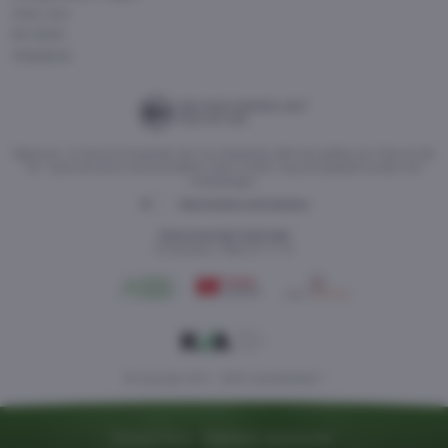
Over ons
EK 2024
Helpdesk
Algemene- en bonusvoorwaarden zijn van toepassing. Wat kost gokken jou? Stop op tijd.
18+. Deze site bevat advertentielinks. Deze content mag niet gedeeld worden met
minderjarigen.
Advertenties uitschakelen
Gokverslaving? Zoek hulp!
Of bel direct: 0900 217 77 21
© Copyright 2012 - 2026 VoetbalGokken™
Privacy Policy
Algemene voorwaarden