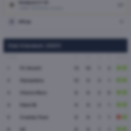
Doelpunt
(1-0)
34
'
Julian Vonmoos
(Vitesse)
0
'
Aftrap
Club Vriendsch.
(2021)
TEAM
G
W
G
V
LAATST
1
FC Utrecht
13
10
1
2
W
W
2
Olympiakos
12
8
3
1
W
W
3
Cherno More
8
6
2
0
W
W
4
Paksi SE
9
6
2
1
W
W
5
Crawley Town
8
6
1
1
V
W
6
AZ
8
6
1
1
W
W