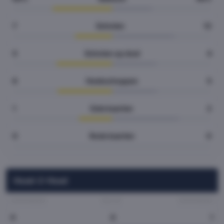
7
Schoten
12
5
Schoten op doel
4
6
Hoekschoppen
5
1
Gele kaarten
2
0
Rode kaarten
0
Head-2-Head
GEWONNEN
GELIJK
GEWONNEN
0
0
1