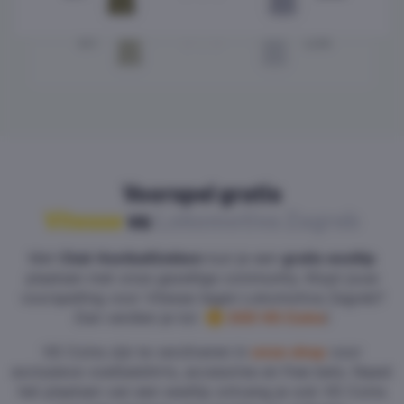
?
:
?
VIT
LOK
Voorspel gratis
Vitesse
vs
Lokomotiva Zagreb
Met
Club VoetbalGokken
kun je een
gratis wedtip
plaatsen met onze gezellige community. Klopt jouw
voorspelling voor Vitesse tegen Lokomotiva Zagreb?
Dan verdien je tot
300 VG Coins
!
VG Coins zijn te verzilveren in
onze shop
voor
exclusieve voetbalshirts, accesoires en free bets. Naast
het plaatsen van een wedtip ontvang je ook VG Coins