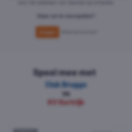
voor het plaatsen van reacties op artikelen.
Klaar om te voorspellen?
Inloggen
Maak een account
Speel mee met
Club Brugge
vs
KV Kortrijk
Pro League
BINNENKORT