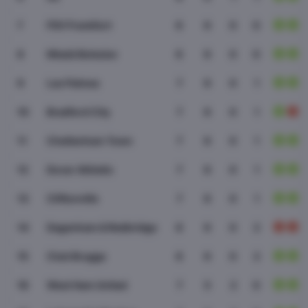
7
FSV Frankfurt
6
6
0
0
W
W
8
Mladá Boleslav
6
6
0
0
W
W
9
Las Palmas
7
6
0
1
W
W
10
Bradford City
7
6
0
1
W
V
11
Cheltenham Town
7
6
0
1
W
W
12
Dover Athletic
7
6
0
1
W
W
13
Cliftonville
7
6
0
1
W
W
14
Dagenham & Redbridge
8
6
0
2
V
V
15
Club Brugge
8
6
0
2
W
W
16
West Ham United
7
5
2
0
W
W