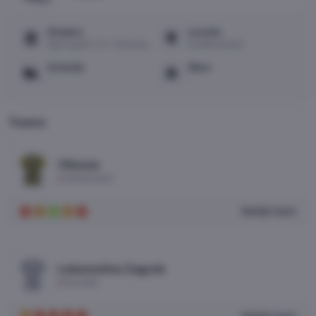
Stadion
Locatie
Sportpark V.V. Victoria
Oudenbosch
'03
Scheids
Weer
-
-
Teams
Vitesse
Nederland
Bekijk team
V
G
W
G
V
Lokomotiva Zagreb
Kroatië