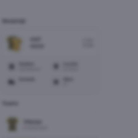
Wedstrijd
#
VIT
2 mrt
#
VVV
21:00
Stadion
Locatie
GelreDome
Arnhem
Scheids
Weer
-
5°
Teams
Vitesse
Nederland