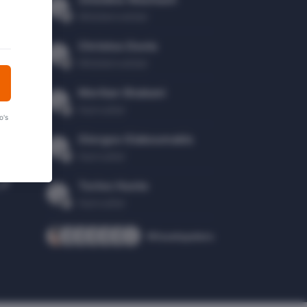
Middenvelder
8
Christos Donis
Middenvelder
18
Meritan Shabani
Aanvaller
37
o's
Giorgos Giakoumakis
Aanvaller
11
Torino Hunte
Aanvaller
27
Wisselspelers