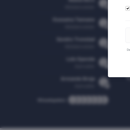
Middenvelder
21
Oussama Tannane
Middenvelder
14
Sondre Tronstad
Middenvelder
8
De
Loïs Openda
Aanvaller
7
Armando Broja
Aanvaller
11
Wisselspelers