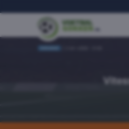
2 mrt +0000 - 21:00
KNVB BEKER
Vites