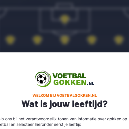
22
2
3
10
6
32
21
14
8
7
11
WELKOM BIJ VOETBALGOKKEN.NL
Wat is jouw leeftijd?
lp ons bij het verantwoordelijk tonen van informatie over gokken op
etbal en selecteer hieronder eerst je leeftijd.
27
37