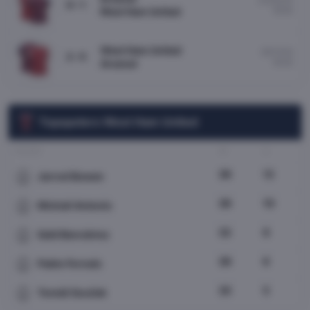
0 : 1
16:00
West Ham United
West Ham United
30/11/24
2 : 5
18:30
Arsenal
Topspelers West Ham United
NAAM
W
G
36
12
Jarrod Bowen
36
10
Michail Antonio
32
8
Saïd Benrahma
36
6
Pablo Fornals
35
5
Tomáš Souček