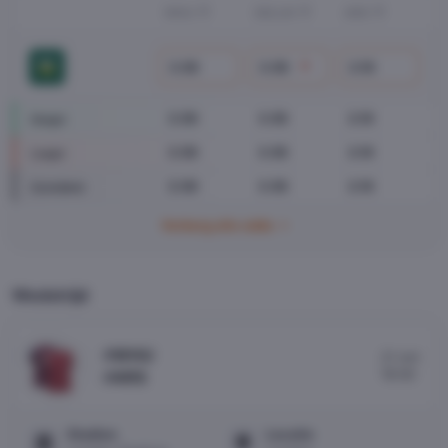
WHU
GELIJK
ARS
3.50
2.10
3.50
3.50
3.50
2.10
Hoogst
3.50
3.50
2.10
Laagst
3.50
3.50
2.10
Gemiddeld
Verberg alle odds
Wedstrijd
#
WHU
21 mrt
#
ARS
16:00
Stadion
Locatie