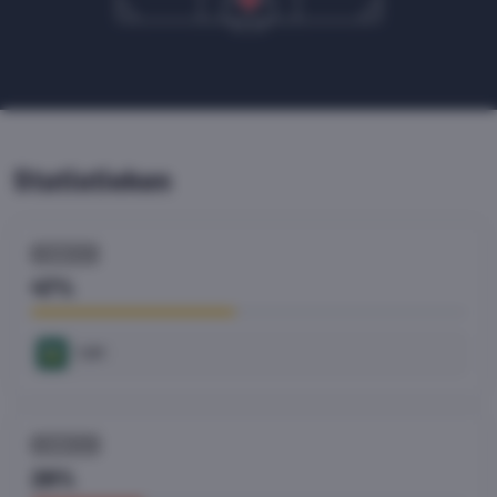
Statistieken
OVER 2.5
47%
1.91
OVER 3.5
26%