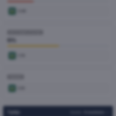
3.40
BOTH TEAMS TO SCORE
51%
1.70
WINNAAR
2.10
Tijdlijn
Aantal:
8 resultaten