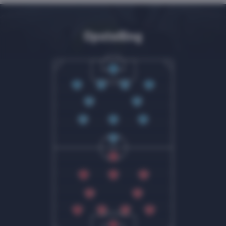
Opstelling
1
5
15
23
3
28
41
20
11
9
30
9
7
11
14
34
18
3
22
23
21
1