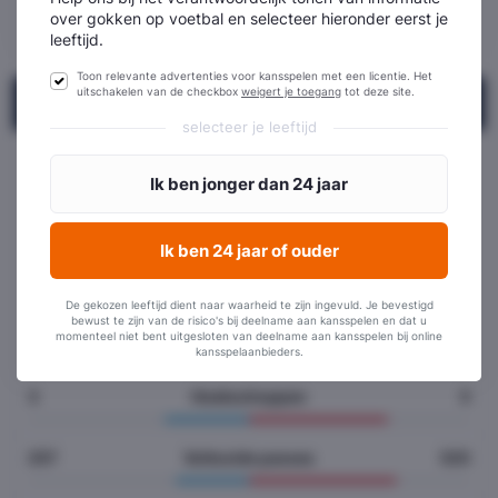
2.10
over gokken op voetbal en selecteer hieronder eerst je
leeftijd.
Toon relevante advertenties voor kansspelen met een licentie. Het
uitschakelen van de checkbox
weigert je toegang
tot deze site.
Wedstrijd
selecteer je leeftijd
36%
Balbezit
64%
14
Schoten
16
4
Schoten op doel
7
De gekozen leeftijd dient naar waarheid te zijn ingevuld. Je bevestigd
bewust te zijn van de risico's bij deelname aan kansspelen en dat u
1
Buitenspel
0
momenteel niet bent uitgesloten van deelname aan kansspelen bij online
kansspelaanbieders.
3
Hoekschoppen
5
257
Voltooide passes
525