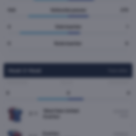
542
Voltooide passes
275
4
Gele kaarten
1
0
Rode kaarten
0
Head-2-Head
Toon alles
GEWONNEN
GELIJK
GEWONNEN
8
4
4
West Ham United
25/04/26
2 : 1
14:00
Everton
Everton
29/09/25