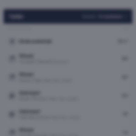
Tijdlijn
Aantal:
8 resultaten
GEBEURTENIS
TIJD
90
'
Einde wedstrijd
+6
Wissel
89
'
Youssef Chermiti
(Everton)
Wissel
85
'
Danny Ings
(West Ham United)
Gele kaart
83
'
Edson Álvarez
(West Ham United)
Gele kaart
76
'
Saïd Benrahma
(West Ham United)
Wissel
73
'
Tomáš Souček
(West Ham United)