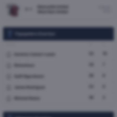
Newcastle United
17/05/26
3 : 1
16:30
West Ham United
Topspelers Everton
NAAM
W
G
33
16
Dominic Calvert-Lewin
34
7
Richarlison
36
6
Gylfi Sigurdsson
23
6
James Rodríguez
36
3
Michael Keane