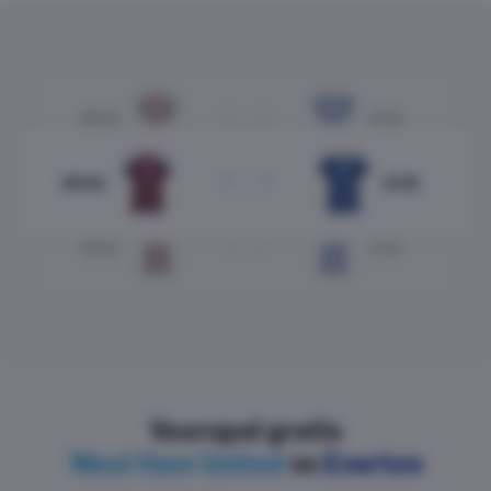
?
:
?
WHU
EVE
?
:
?
WHU
EVE
?
:
?
WHU
EVE
Voorspel gratis
West Ham United
vs
Everton