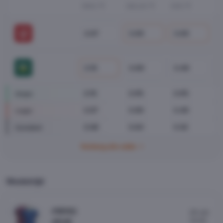
WHU
GELIJK
EVE
2.07
3.65
3.65
2.10
3.60
3.40
2.10
3.65
3.65
Hoogst
2.07
3.60
3.40
Laagst
2.08
3.63
3.52
Gemiddeld
Verberg alle odds
Wedstrijd
#
WHU
29 okt
#
EVE
14:00